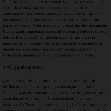
Puede que tengan sus inconvenientes, ya que te pueden estar
vigilando en todas partes, en cualquier momento, e incluso
saber cuál es tu estado de ánimo a través de las fotografías
que quedan registradas en las bases de datos. Pero forma
parte del proceso.
A las grandes empresas les interesa mucho
toda esta información para encontrar a sus clientes ideales, y
esto es bueno para ti aunque parezca mentira: de esta
manera, las compañías solo se fijarán en los consumidores
que de verdad están interesados en sus productos y no
tratarán de invadir con su publicidad a todo el mundo.
Y tú, ¿qué opinas?
¿Cómo ves el futuro? ¿Crees qué dentro de unos años la
inteligencia artificial nos permitirá una seguridad facial en
todos los aspectos comentados anteriormente? ¿Qué sectores
serán los próximos donde el reconocimiento facial se
instaurará? ¿Tiene límites esta tecnología? ¿Cómo crees que se
conjugarán privacidad y seguridad en el mundo de las próximas