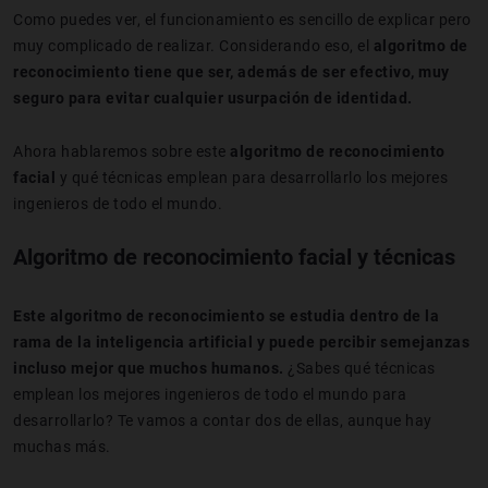
Como puedes ver, el funcionamiento es sencillo de explicar pero
muy complicado de realizar. Considerando eso, el
algoritmo de
reconocimiento tiene que ser, además de ser efectivo, muy
seguro para evitar cualquier usurpación de identidad.
Ahora hablaremos sobre este
algoritmo de reconocimiento
facial
y qué técnicas emplean para desarrollarlo los mejores
ingenieros de todo el mundo.
Algoritmo de reconocimiento facial y técnicas
Este algoritmo de reconocimiento se estudia dentro de la
rama de la inteligencia artificial y puede percibir semejanzas
incluso mejor que muchos humanos.
¿Sabes qué técnicas
emplean los mejores ingenieros de todo el mundo para
desarrollarlo? Te vamos a contar dos de ellas, aunque hay
muchas más.