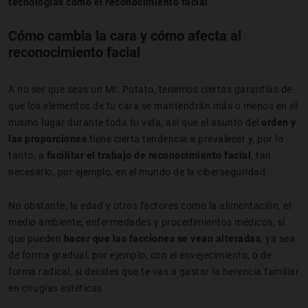
tecnologías como el reconocimiento facial
.
Cómo cambia la cara y cómo afecta al
reconocimiento facial
A no ser que seas un Mr. Potato, tenemos ciertas garantías de
que los elementos de tu cara se mantendrán más o menos en el
mismo lugar durante toda tu vida, así que el asunto del
orden y
las proporciones
tiene cierta tendencia a prevalecer y, por lo
tanto, a
facilitar el trabajo de reconocimiento facial
, tan
necesario, por ejemplo, en el mundo de la ciberseguridad.
No obstante, la edad y otros factores como la alimentación, el
medio ambiente, enfermedades y procedimientos médicos, sí
que pueden
hacer que las facciones se vean alteradas
, ya sea
de forma gradual, por ejemplo, con el envejecimiento, o de
forma radical, si decides que te vas a gastar la herencia familiar
en cirugías estéticas.