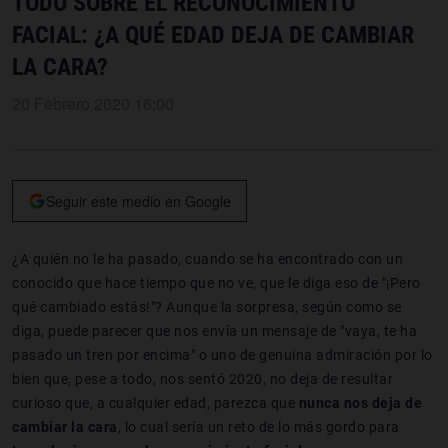
TODO SOBRE EL RECONOCIMIENTO
FACIAL: ¿A QUÉ EDAD DEJA DE CAMBIAR
LA CARA?
20 Febrero 2020 16:00
Seguir este medio en Google
¿A quién no le ha pasado, cuando se ha encontrado con un
conocido que hace tiempo que no ve, que le diga eso de "¡Pero
qué cambiado estás!"? Aunque la sorpresa, según como se
diga, puede parecer que nos envía un mensaje de "vaya, te ha
pasado un tren por encima" o uno de genuina admiración por lo
bien que, pese a todo, nos sentó 2020, no deja de resultar
curioso que, a cualquier edad, parezca que
nunca nos deja de
cambiar la cara
, lo cual sería un reto de lo más gordo para