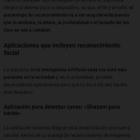
Hacerte cualquier tipo de rasguño en la cara no supondrá
ningún problema para tu dispositivo, ya que, al fin y al cabo,
el
porcentaje de reconocimiento va a ser muy elevado puesto
que la anchura, la altura, la profundidad o el tamaño de los
ojos no van a cambiar
.
Aplicaciones que incluyen reconocimiento
facial
La industria de
la inteligencia artificial cada vez está más
presente en la sociedad
y, en la actualidad, se están
desarrollando aplicaciones para que tu día a día sea mucho
más llevadero.
Aplicación para detectar caras: «Shazam para
caras»
La aplicación británica Blippar está desarrollando una nueva
sección dentro de su startup de reconocimiento de imágenes.