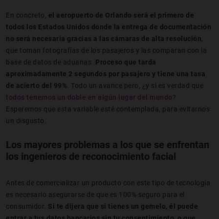
En concreto,
el aeropuerto de Orlando será el primero de
todos los Estados Unidos donde la entrega de documentación
no será necesaria gracias a las cámaras de alta resolución
,
que toman fotografías de los pasajeros y las comparan con la
base de datos de aduanas.
Proceso que tarda
aproximadamente 2 segundos por pasajero y tiene una tasa
de acierto del 99%
. Todo un avance pero, ¿y si es verdad que
todos tenemos un doble en algún lugar del mundo
?
Esperemos que esta variable esté contemplada, para evitarnos
un disgusto.
Los mayores problemas a los que se enfrentan
los ingenieros de reconocimiento facial
Antes de comercializar un producto con este tipo de tecnología
es necesario asegurarse de que es 100% seguro para el
consumidor.
Si te dijera que si tienes un gemelo, él puede
entrar a tus datos bancarios sin tu consentimiento, o que