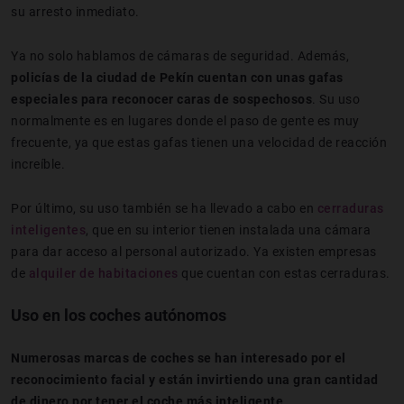
su arresto inmediato.
Ya no solo hablamos de cámaras de seguridad. Además,
policías de la ciudad de Pekín cuentan con unas gafas
especiales para reconocer caras de sospechosos
. Su uso
normalmente es en lugares donde el paso de gente es muy
frecuente, ya que estas gafas tienen una velocidad de reacción
increíble.
Por último, su uso también se ha llevado a cabo en
cerraduras
inteligentes
, que en su interior tienen instalada una cámara
para dar acceso al personal autorizado. Ya existen empresas
de
alquiler de habitaciones
que cuentan con estas cerraduras.
Uso en los coches autónomos
Numerosas marcas de coches se han interesado por el
reconocimiento facial y están invirtiendo una gran cantidad
de dinero por tener el coche más inteligente
.