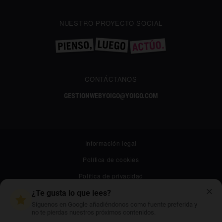
NUESTRO PROYECTO SOCIAL
CONTÁCTANOS
GESTIONWEBYOIGO@YOIGO.COM
Información legal
Política de cookies
Política de privacidad
✕
Canal ético
¿Te gusta lo que lees?
Síguenos en Google añadiéndonos como fuente preferida y
Mapa web
no te pierdas nuestros próximos contenidos.