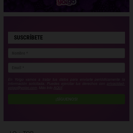
SUSCRÍBETE
En Yoigo vamos a tratar tus datos para enviarte periódicamente la
información solicitada. Puedes ejercitar tus derechos con
privacidad-
yoigo@yoigo.com
. Más Info
AQUÍ
.
¡SÍGUENOS!
LO + TOP