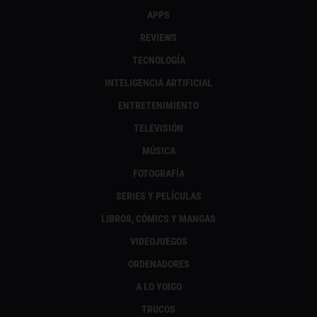
APPS
REVIEWS
TECNOLOGÍA
INTELIGENCIA ARTIFICIAL
ENTRETENIMIENTO
TELEVISIÓN
MÚSICA
FOTOGRAFÍA
SERIES Y PELÍCULAS
LIBROS, CÓMICS Y MANGAS
VIDEOJUEGOS
ORDENADORES
A LO YOIGO
TRUCOS