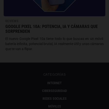
REVIEWS
GOOGLE PIXEL 10A: POTENCIA, IA Y CÁMARAS QUE
SORPRENDEN
El nuevo Google Pixel 10a tiene todo lo que buscas en un móvil:
batería infinita, potencial brutal, IA realmente útil y unas cámaras
que te van a flipar.
CATEGORÍAS
INTERNET
CIBERSEGURIDAD
REDES SOCIALES
MÓVILES