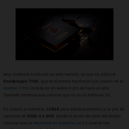
Muy modesta evolución en este sentido, ya que se utiliza el
Snadpragon 720G
, que es el mismo hardware que usaron en el
realme 7 Pro
, incluso en el realme 6 pro de hace un año.
También tenemos que conocer que no es un teléfono 5G.
En cuanto a memoria,
128GB
para almacenamiento y un par de
opciones en
RAM: 6 u 8GB
. Desde el punto de vista del diseño
conocer que
se mantiene el conector jack
y cuenta ocn