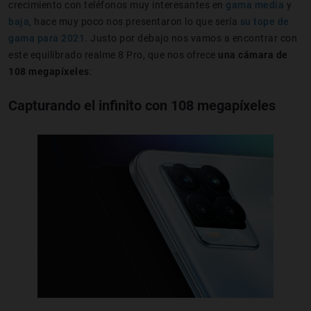
crecimiento con teléfonos muy interesantes en
gama media
y
baja
, hace muy poco nos presentaron lo que sería
su tope de
gama para 2021
. Justo por debajo nos vamos a encontrar con
este equilibrado realme 8 Pro, que nos ofrece
una cámara de
108 megapíxeles
:
Capturando el infinito con 108 megapíxeles