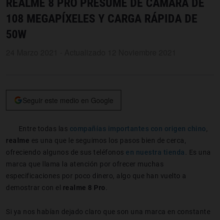
REALME 8 PRO PRESUME DE CÁMARA DE
108 MEGAPÍXELES Y CARGA RÁPIDA DE
50W
24 Marzo 2021 - Actualizado 12 Noviembre 2021
Seguir este medio en Google
Entre todas las
compañías importantes con origen chino
,
realme
es una que le seguimos los pasos bien de cerca,
ofreciendo algunos de sus teléfonos
en nuestra tienda
. Es una
marca que llama la atención por ofrecer muchas
especificaciones por poco dinero, algo que han vuelto a
demostrar con el
realme 8 Pro
.
Si ya nos habían dejado claro que son una marca en constante