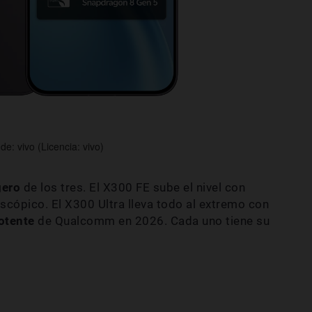
e: vivo (Licencia: vivo)
gero
de los tres. El X300 FE sube el nivel con
scópico. El X300 Ultra lleva todo al extremo con
otente
de Qualcomm en 2026. Cada uno tiene su