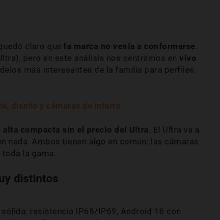
 quedó claro que
la marca no venía a conformarse
.
tra), pero en este análisis nos centramos en
vivo
delos más interesantes de la familia para perfiles
ia, diseño y cámaras de infarto
alta compacta sin el precio del Ultra
. El Ultra va a
n nada. Ambos tienen algo en común: las cámaras
 toda la gama.
uy distintos
ólida: resistencia IP68/IP69, Android 16 con