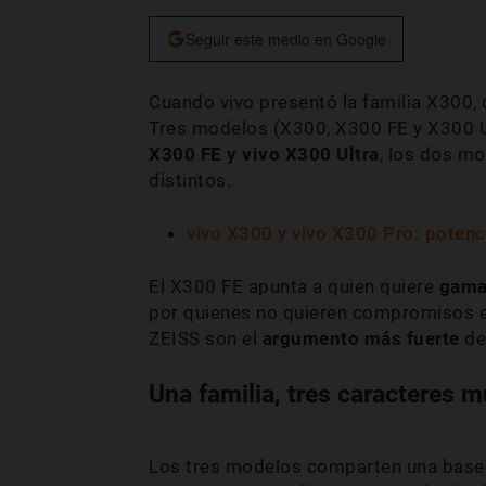
Seguir este medio en Google
Cuando vivo presentó la familia X300,
Tres modelos (X300, X300 FE y X300 Ul
X300 FE y vivo X300 Ultra
, los dos mo
distintos.
vivo X300 y vivo X300 Pro: potenc
El X300 FE apunta a quien quiere
gama 
por quienes no quieren compromisos e
ZEISS son el
argumento más fuerte
de
Una familia, tres caracteres m
Los tres modelos comparten una base s