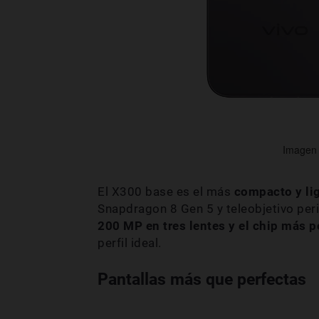
Imagen d
El X300 base es el más
compacto y li
Snapdragon 8 Gen 5 y teleobjetivo peri
200 MP en tres lentes y el chip más p
perfil ideal.
Pantallas más que perfectas