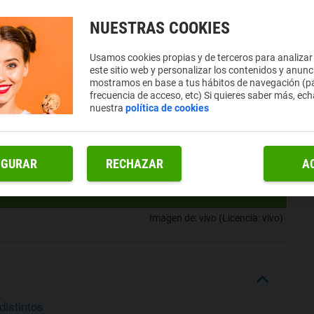
NUESTRAS COOKIES
Usamos cookies propias y de terceros para analizar
este sitio web y personalizar los contenidos y anunc
mostramos en base a tus hábitos de navegación (pá
frecuencia de acceso, etc) Si quieres saber más, ech
nuestra
política de cookies
IGURAR
RECHAZAR
A
Imagen de: vivo (Licencia: vivo)
distintos