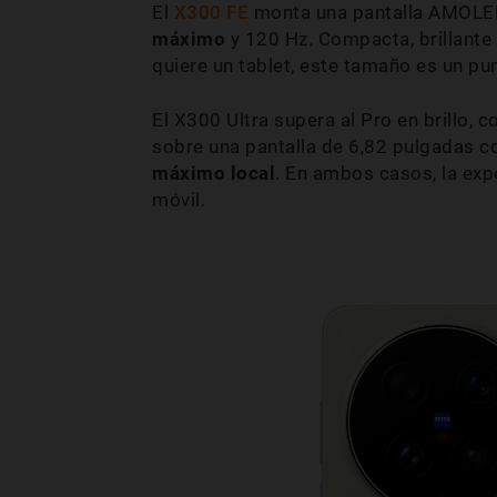
El
X300 FE
monta una pantalla AMOL
máximo
y 120 Hz. Compacta, brillante 
quiere un tablet, este tamaño es un pu
El X300 Ultra supera al Pro en brillo, c
sobre una pantalla de 6,82 pulgadas 
máximo local
. En ambos casos, la expe
móvil.