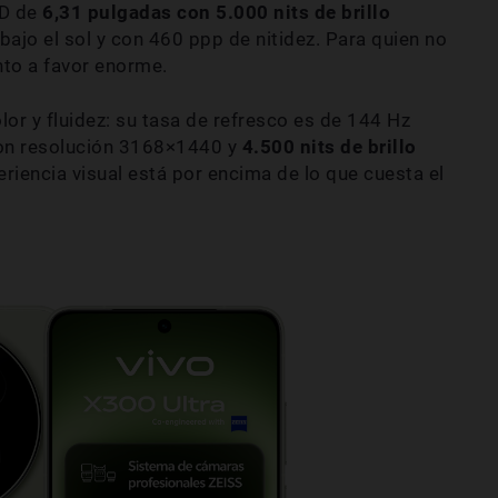
ED de
6,31 pulgadas con 5.000 nits de brillo
bajo el sol y con 460 ppp de nitidez. Para quien no
nto a favor enorme.
olor y fluidez: su tasa de refresco es de 144 Hz
con resolución 3168×1440 y
4.500 nits de brillo
riencia visual está por encima de lo que cuesta el