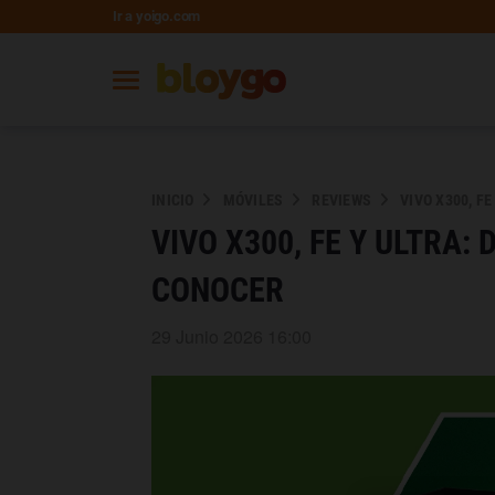
Ir a yoigo.com
INICIO
MÓVILES
REVIEWS
VIVO X300, F
VIVO X300, FE Y ULTRA:
CONOCER
29 Junio 2026 16:00