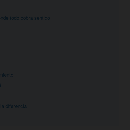
nde todo cobra sentido
imiento
i
la diferencia