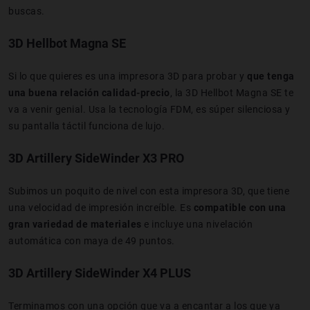
buscas.
3D Hellbot Magna SE
Si lo que quieres es una impresora 3D para probar y
que tenga
una buena relación calidad-precio
, la 3D Hellbot Magna SE te
va a venir genial. Usa la tecnología FDM, es súper silenciosa y
su pantalla táctil funciona de lujo.
3D Artillery SideWinder X3 PRO
Subimos un poquito de nivel con esta impresora 3D, que tiene
una velocidad de impresión increíble. Es
compatible con una
gran variedad de materiales
e incluye una nivelación
automática con maya de 49 puntos.
3D Artillery SideWinder X4 PLUS
Terminamos con una opción que va a encantar a los que ya