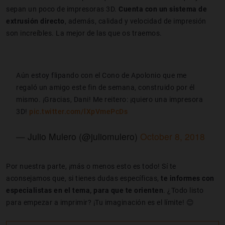
sepan un poco de impresoras 3D.
Cuenta con un sistema de
extrusión directo
, además, calidad y velocidad de impresión
son increíbles. La mejor de las que os traemos.
Aún estoy flipando con el Cono de Apolonio que me
regaló un amigo este fin de semana, construido por él
mismo. ¡Gracias, Dani! Me reitero: ¡quiero una impresora
3D!
pic.twitter.com/lXpVmePcDs
— Julio Mulero (@juliomulero)
October 8, 2018
Por nuestra parte, ¡más o menos esto es todo! Sí te
aconsejamos que, si tienes dudas específicas,
te informes con
especialistas en el tema, para que te orienten
. ¿Todo listo
para empezar a imprimir? ¡Tu imaginación es el límite! 😊