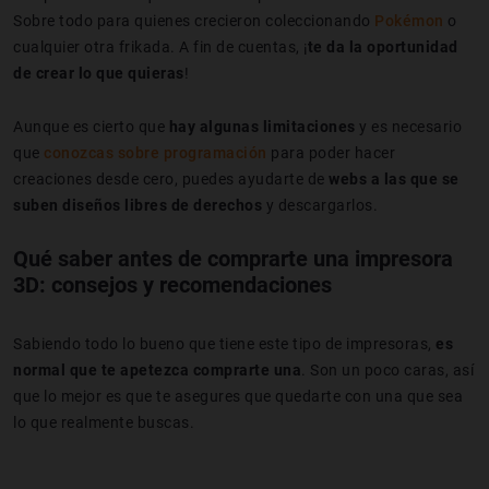
Sobre todo para quienes crecieron coleccionando
Pokémon
o
cualquier otra frikada. A fin de cuentas, ¡
te da la oportunidad
de crear lo que quieras
!
Aunque es cierto que
hay algunas limitaciones
y es necesario
que
conozcas sobre programación
para poder hacer
creaciones desde cero, puedes ayudarte de
webs a las que se
suben diseños libres de derechos
y descargarlos.
Qué saber antes de comprarte una impresora
3D: consejos y recomendaciones
Sabiendo todo lo bueno que tiene este tipo de impresoras,
es
normal que te apetezca comprarte una
. Son un poco caras, así
que lo mejor es que te asegures que quedarte con una que sea
lo que realmente buscas.