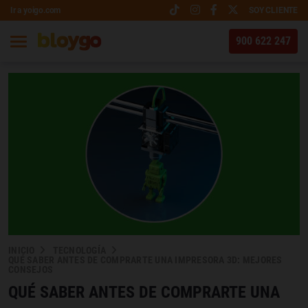
Ir a yoigo.com
SOY CLIENTE
900 622 247
INICIO
TECNOLOGÍA
QUÉ SABER ANTES DE COMPRARTE UNA IMPRESORA 3D: MEJORES
CONSEJOS
QUÉ SABER ANTES DE COMPRARTE UNA