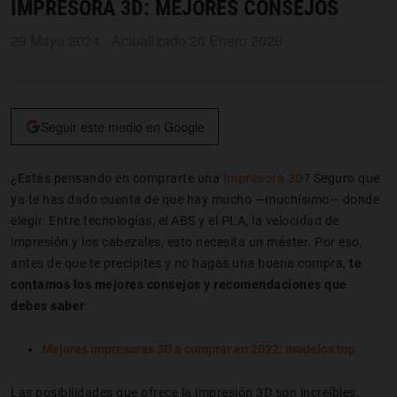
IMPRESORA 3D: MEJORES CONSEJOS
29 Mayo 2024 - Actualizado 20 Enero 2026
Seguir este medio en Google
¿Estás pensando en comprarte una
impresora 3D
? Seguro que
ya te has dado cuenta de que hay mucho —muchísimo— donde
elegir. Entre tecnologías, el ABS y el PLA, la velocidad de
impresión y los cabezales, esto necesita un máster. Por eso,
antes de que te precipites y no hagas una buena compra,
te
contamos los mejores consejos y recomendaciones que
debes saber
.
Mejores impresoras 3D a comprar en 2022: modelos top
Las posibilidades que ofrece la impresión 3D son increíbles.