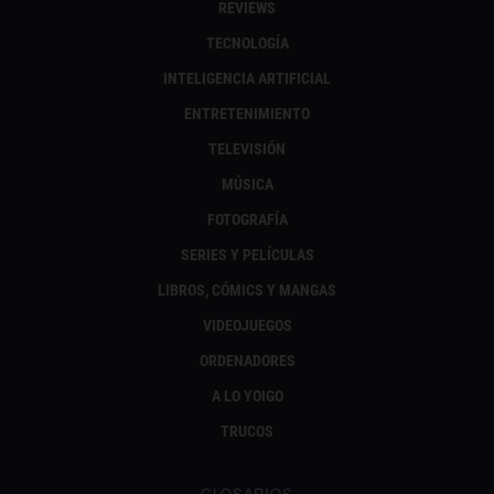
REVIEWS
TECNOLOGÍA
INTELIGENCIA ARTIFICIAL
ENTRETENIMIENTO
TELEVISIÓN
MÚSICA
FOTOGRAFÍA
SERIES Y PELÍCULAS
LIBROS, CÓMICS Y MANGAS
VIDEOJUEGOS
ORDENADORES
A LO YOIGO
TRUCOS
GLOSARIOS