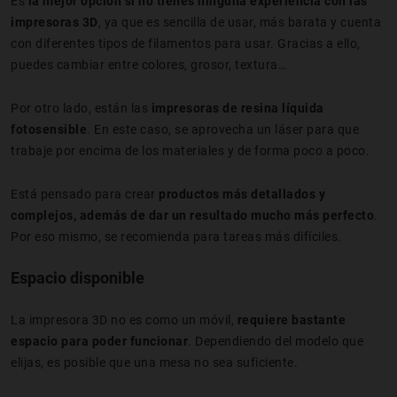
Es
la mejor opción si no tienes ninguna experiencia con las
impresoras 3D
, ya que es sencilla de usar, más barata y cuenta
con diferentes tipos de filamentos para usar. Gracias a ello,
puedes cambiar entre colores, grosor, textura…
Por otro lado, están las
impresoras de resina líquida
fotosensible
. En este caso, se aprovecha un láser para que
trabaje por encima de los materiales y de forma poco a poco.
Está pensado para crear
productos más detallados y
complejos, además de dar un resultado mucho más perfecto
.
Por eso mismo, se recomienda para tareas más difíciles.
Espacio disponible
La impresora 3D no es como un móvil,
requiere bastante
espacio para poder funcionar
. Dependiendo del modelo que
elijas, es posible que una mesa no sea suficiente.