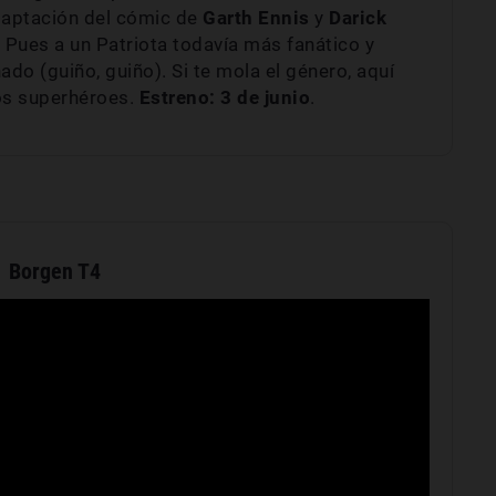
adaptación del cómic de
Garth
Ennis
y
Darick
Pues a un Patriota todavía más fanático y
ado (guiño, guiño). Si te mola el género, aquí
los superhéroes.
Estreno: 3 de junio
.
Borgen T4