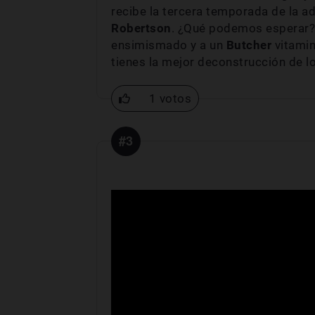
recibe la tercera temporada de la 
Robertson
. ¿Qué podemos esperar? 
ensimismado y a un
Butcher
vitamin
tienes la mejor deconstrucción de 
1 votos
#3