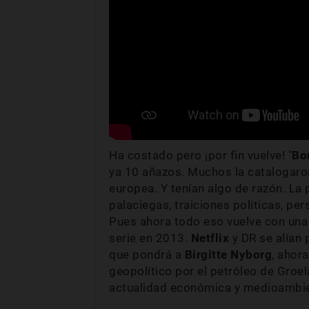
Ha costado pero ¡por fin vuelve! "
Bo
ya 10 añazos. Muchos la catalogar
europea. Y tenían algo de razón. La
palaciegas, traiciones políticas, per
Pues ahora todo eso vuelve con una 
serie en 2013.
Netflix
y DR se alían 
que pondrá a
Birgitte Nyborg
, ahor
geopolítico por el petróleo de Groel
actualidad económica y medioambie