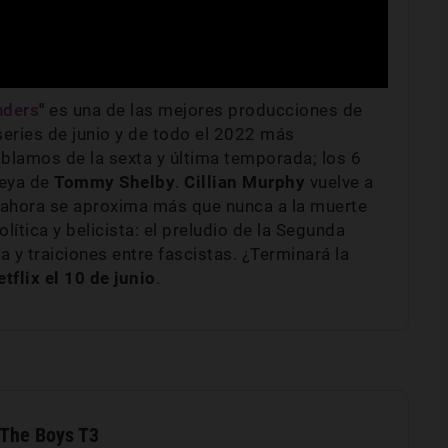
nders
"
es una de las mejores producciones de
series de junio y de todo el 2022 más
blamos de la sexta y última temporada; los 6
peya de
Tommy
Shelby
.
Cillian Murphy
vuelve a
e ahora se aproxima más que nunca a la muerte
ítica y belicista: el preludio de la Segunda
 y traiciones entre fascistas. ¿Terminará la
tflix el 10 de junio
.
The Boys T3