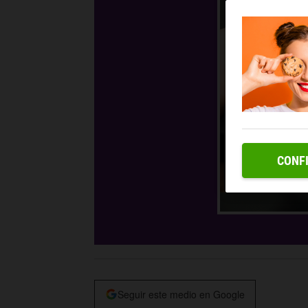
CONF
Seguir este medio en Google