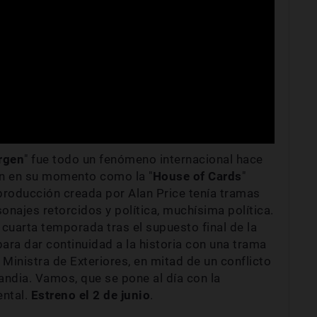
rgen
" fue todo un fenómeno internacional hace
on en su momento como la "
House of Cards
"
 producción creada por Alan Price tenía tramas
sonajes retorcidos y política, muchísima política.
cuarta temporada tras el supuesto final de la
para dar continuidad a la historia con una trama
a Ministra de Exteriores, en mitad de un conflicto
andia. Vamos, que se pone al día con la
ntal.
Estreno el
2 de junio
.