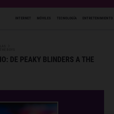
INTERNET
MÓVILES
TECNOLOGÍA
ENTRETENIMIENTO
ULAS
 THE BOYS
IO: DE PEAKY BLINDERS A THE