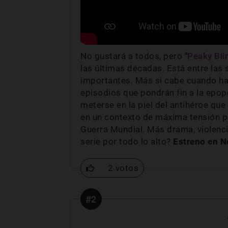
No gustará a todos, pero
"
Peaky Bli
las últimas décadas. Está entre las 
importantes. Más si cabe cuando ha
episodios que pondrán fin a la epo
meterse en la piel del antihéroe qu
en un contexto de máxima tensión pol
Guerra Mundial. Más drama, violencia
serie por todo lo alto?
Estreno en Ne
2 votos
#2