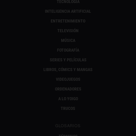
TECNOLOGÍA
INTELIGENCIA ARTIFICIAL
ENTRETENIMIENTO
TELEVISIÓN
MÚSICA
FOTOGRAFÍA
SERIES Y PELÍCULAS
LIBROS, CÓMICS Y MANGAS
VIDEOJUEGOS
ORDENADORES
A LO YOIGO
TRUCOS
GLOSARIOS