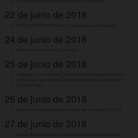
Lo mejorcito de los eSports triunfa en iOS y Android
22 de junio de 2018
ACTUALIZACIÓN: El Pixel 3 de Google ya es una realidad
24 de junio de 2018
¡Mide tu techienocimiento a lo Yoigo!
25 de junio de 2018
Instagram TV vs. YouTube: ¿cuál de las dos noqueará a la otra?
El Phishing o cómo es que Shakira realmente no quiere irse al
Caribe contigo
26 de junio de 2018
Estos son los videojuegos que más te van a viciar del E3 2018
27 de junio de 2018
Detroit: Become Human, el videojuego dónde cada una de tus