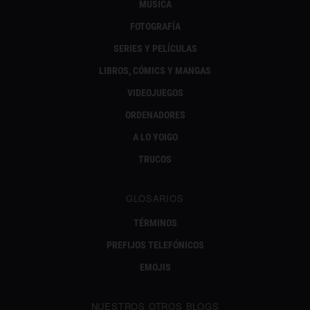
MÚSICA
FOTOGRAFÍA
SERIES Y PELÍCULAS
LIBROS, CÓMICS Y MANGAS
VIDEOJUEGOS
ORDENADORES
A LO YOIGO
TRUCOS
GLOSARIOS
TÉRMINOS
PREFIJOS TELEFÓNICOS
EMOJIS
NUESTROS OTROS BLOGS