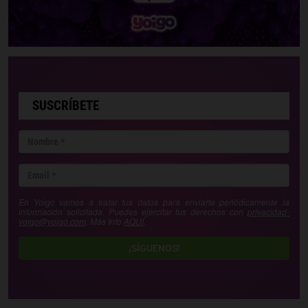
SUSCRÍBETE
En Yoigo vamos a tratar tus datos para enviarte periódicamente la
información solicitada. Puedes ejercitar tus derechos con
privacidad-
yoigo@yoigo.com
. Más Info
AQUÍ
.
¡SÍGUENOS!