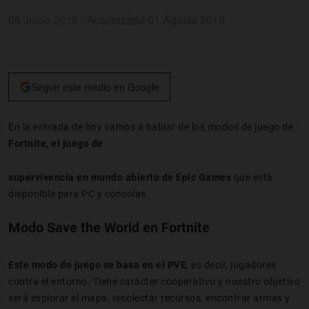
06 Junio 2018 - Actualizado 01 Agosto 2018
Seguir este medio en Google
En la entrada de hoy vamos a hablar de los modos de juego de
Fortnite, el juego de
supervivencia en mundo abierto de Epic Games
que está
disponible para PC y consolas.
Modo Save the World en Fortnite
Este modo de juego se basa en el PVE
, es decir, jugadores
contra el entorno. Tiene carácter cooperativo y nuestro objetivo
será explorar el mapa, recolectar recursos, encontrar armas y