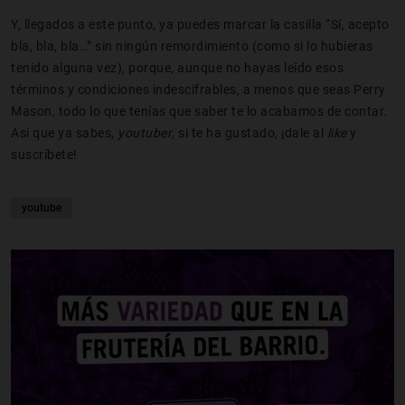
Y, llegados a este punto, ya puedes marcar la casilla “Sí, acepto
bla, bla, bla…” sin ningún remordimiento (como si lo hubieras
tenido alguna vez), porque, aunque no hayas leído esos
términos y condiciones indescifrables, a menos que seas Perry
Mason, todo lo que tenías que saber te lo acabamos de contar.
Así que ya sabes,
youtuber
, si te ha gustado, ¡dale al
like
y
suscríbete!
youtube