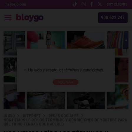
Ir a yoigo.com
SOY CLIENTE
900 622 247
INICIO
INTERNET
REDES SOCIALES
NOS HEMOS LEÍDO LOS TÉRMINOS Y CONDICIONES DE YOUTUBE PARA
QUE TÚ NO TENGAS QUE HACERLO