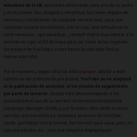
miembros de la UE
, que hasta ahora eran cada uno de su padre
y de su madre. Eso obligará a simplificar los textos legales de
términos y condiciones de cualquier servicio web, para que
cualquier usuario los entienda, con lo cual, este artículo ya no
sería necesario… qué paradoja, ¿verdad? Habrá que esperar a la
entrada en vigor el 25 de mayo para ver cómo se las ingenian
los amigos de YouTube y si nos hacen la vida más fácil (y
menos aburrida).
Por el momento, según informa
AdExchanger
, debido a este
cambio en las políticas de privacidad,
YouTube ya no aceptará
ni la publicación de anuncios, ni los píxeles de seguimiento
por parte de terceros.
Google está desaconsejando a los
anunciantes el uso de su servidor de anuncios DoubleClick
Campaign Manager (DCM) y, por lo tanto, ellos serán el único
servidor que transmitirá y rastreará anuncios de YouTube.
¡Anda, qué listos! Con la broma, han barrido para casa, pero, no
con una escoba, no… ¡con una máquina limpiaplayas!