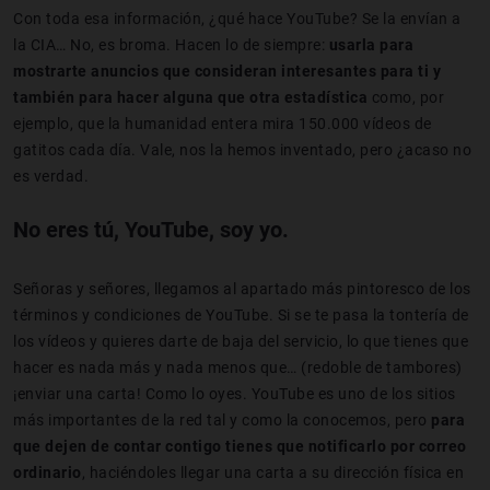
Con toda esa información, ¿qué hace YouTube? Se la envían a
la CIA… No, es broma. Hacen lo de siempre:
usarla para
mostrarte anuncios que consideran interesantes para ti y
también para hacer alguna que otra estadística
como, por
ejemplo, que la humanidad entera mira 150.000 vídeos de
gatitos cada día. Vale, nos la hemos inventado, pero ¿acaso no
es verdad.
No eres tú, YouTube, soy yo.
Señoras y señores, llegamos al apartado más pintoresco de los
términos y condiciones de YouTube. Si se te pasa la tontería de
los vídeos y quieres darte de baja del servicio, lo que tienes que
hacer es nada más y nada menos que… (redoble de tambores)
¡enviar una carta! Como lo oyes. YouTube es uno de los sitios
más importantes de la red tal y como la conocemos, pero
para
que dejen de contar contigo tienes que notificarlo por correo
ordinario
, haciéndoles llegar una carta a su dirección física en