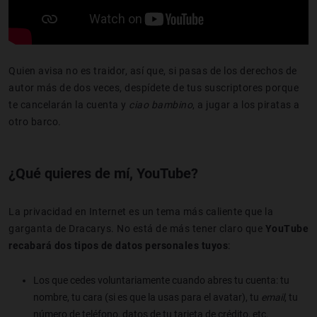
Quien avisa no es traidor, así que, si pasas de los derechos de
autor más de dos veces, despídete de tus suscriptores porque
te cancelarán la cuenta y
ciao bambino
, a jugar a los piratas a
otro barco.
¿Qué quieres de mí, YouTube?
La privacidad en Internet es un tema más caliente que la
garganta de Dracarys. No está de más tener claro que
YouTube
recabará dos tipos de datos personales tuyos
:
Los que cedes voluntariamente cuando abres tu cuenta: tu
nombre, tu cara (si es que la usas para el avatar), tu
email
, tu
número de teléfono, datos de tu tarjeta de crédito, etc.