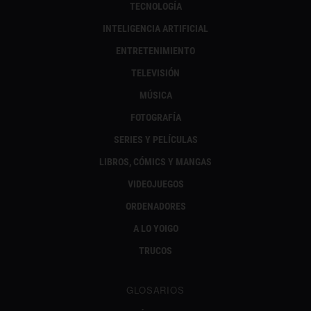
TECNOLOGÍA
INTELIGENCIA ARTIFICIAL
ENTRETENIMIENTO
TELEVISIÓN
MÚSICA
FOTOGRAFÍA
SERIES Y PELÍCULAS
LIBROS, CÓMICS Y MANGAS
VIDEOJUEGOS
ORDENADORES
A LO YOIGO
TRUCOS
GLOSARIOS