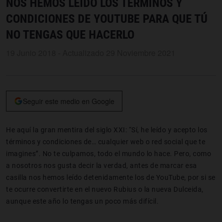
NOS HEMOS LEÍDO LOS TÉRMINOS Y
CONDICIONES DE YOUTUBE PARA QUE TÚ
NO TENGAS QUE HACERLO
19 Junio 2018 - Actualizado 29 Noviembre 2021
Seguir este medio en Google
He aquí la gran mentira del siglo XXI: “Sí, he leído y acepto los
términos y condiciones de… cualquier web o red social que te
imagines”. No te culpamos, todo el mundo lo hace. Pero, como
a nosotros nos gusta decir la verdad, antes de marcar esa
casilla nos hemos leído detenidamente los de YouTube, por si se
te ocurre convertirte en el nuevo Rubius o la nueva Dulceida,
aunque este año lo tengas un poco más difícil.