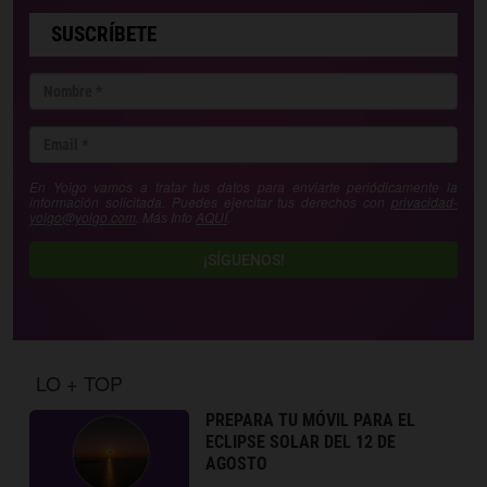
SUSCRÍBETE
En Yoigo vamos a tratar tus datos para enviarte periódicamente la
información solicitada. Puedes ejercitar tus derechos con
privacidad-
yoigo@yoigo.com
. Más Info
AQUÍ
.
¡SÍGUENOS!
LO + TOP
PREPARA TU MÓVIL PARA EL
ECLIPSE SOLAR DEL 12 DE
AGOSTO