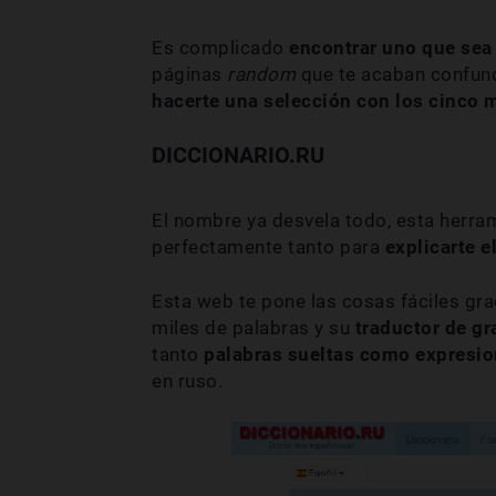
Es complicado
encontrar uno que sea 
páginas
random
que te acaban confun
hacerte una selección con los cinco m
DICCIONARIO.RU
El nombre ya desvela todo, esta herram
perfectamente tanto para
explicarte e
Esta web te pone las cosas fáciles gr
miles de palabras y su
traductor de gr
tanto
palabras sueltas como expresio
en ruso.