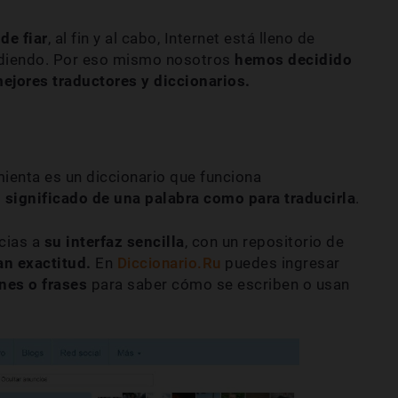
de fiar
, al fin y al cabo, Internet está lleno de
diendo. Por eso mismo nosotros
hemos decidido
ejores traductores y diccionarios.
ienta es un diccionario que funciona
l significado de una palabra como para traducirla
.
acias a
su interfaz sencilla
, con un repositorio de
an exactitud.
En
Diccionario.Ru
puedes ingresar
nes o frases
para saber cómo se escriben o usan