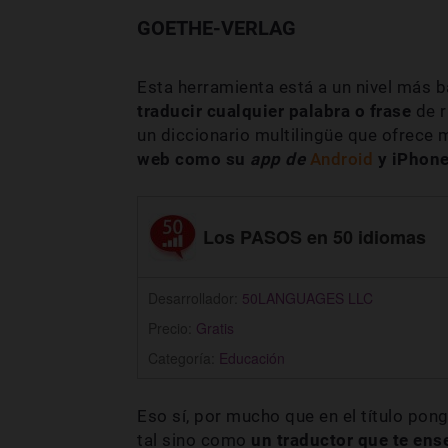
GOETHE-VERLAG
Esta herramienta está a un nivel más 
traducir cualquier palabra o frase
de r
un diccionario multilingüe que ofrece
web como su
app de
Android
y iPhone
Los PASOS en 50 idiomas
Desarrollador:
50LANGUAGES LLC
Precio:
Gratis
Categoría:
Educación
Eso sí, por mucho que en el título po
tal sino como
un traductor que te ens