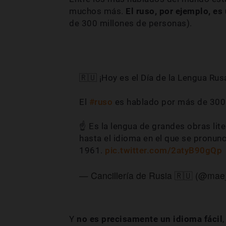
muchos más.
El ruso, por ejemplo, e
de 300 millones de personas).
🇷🇺 ¡Hoy es el Día de la Lengua Rus
El
#ruso
es hablado por más de 300
☝️ Es la lengua de grandes obras lite
hasta el idioma en el que se pronunc
1961.
pic.twitter.com/2atyB90gQp
— Cancillería de Rusia 🇷🇺 (@mae
Y
no es precisamente un idioma fácil