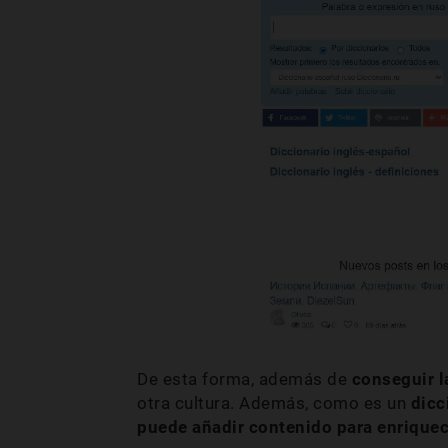
De esta forma, además de
conseguir la
otra cultura. Además, como es un
dicc
puede añadir contenido para enriquece