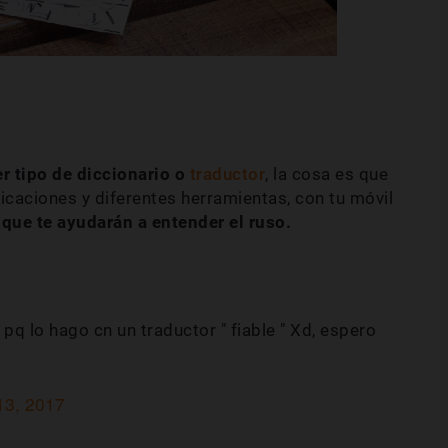
r tipo de diccionario o
traductor
, la cosa es que
licaciones y diferentes herramientas, con tu móvil
que te ayudarán a entender el ruso.
 pq lo hago cn un traductor " fiable " Xd, espero
13, 2017