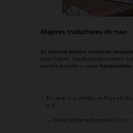
Mejores traductores de ruso
En Internet puedes encontrar cualquie
sean fiables. Desde portales, webs, ap
puedes acceder a varias
herramientas 
No se si lo q escribo en Ruso sta bn,
q si
— Elena (@elena25estrella)
March 