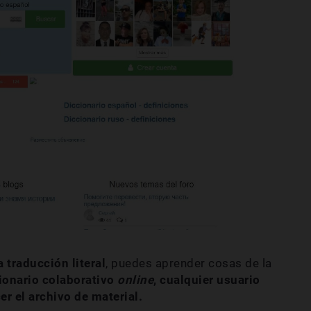
 traducción literal
, puedes aprender cosas de la
ionario colaborativo
online
,
cualquier usuario
r el archivo de material.