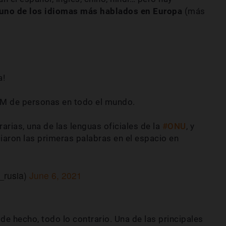
s uno de los idiomas más hablados en Europa
(más
a!
M de personas en todo el mundo.
rarias, una de las lenguas oficiales de la
#ONU
, y
iaron las primeras palabras en el espacio en
_rusia)
June 6, 2021
, de hecho, todo lo contrario. Una de las principales