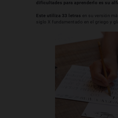
dificultades para aprenderlo es su alfa
Este utiliza 33 letras
en su versión más
siglo X fundamentado en el griego y gl