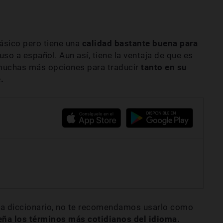
básico pero tiene una
calidad bastante buena para
uso a español. Aun así, tiene la ventaja de que es
 muchas más opciones para traducir
tanto en su
.
nga diccionario, no te recomendamos usarlo como
eña los términos más cotidianos del idioma.