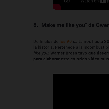
8. "Make me like you" de Gwen
De finales de
los 90
saltamos hasta 201
la historia. Pertenece a la incombusti
like you
.
Warner Bross tuvo que desem
para elaborar este colorido vídeo mu