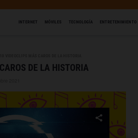
INTERNET
MÓVILES
TECNOLOGÍA
ENTRETENIMIENTO
10 VIDEOCLIPS MÁS CAROS DE LA HISTORIA
 CAROS DE LA HISTORIA
mbre 2021