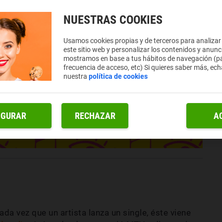
NUESTRAS COOKIES
Usamos cookies propias y de terceros para analizar
este sitio web y personalizar los contenidos y anunc
mostramos en base a tus hábitos de navegación (pá
frecuencia de acceso, etc) Si quieres saber más, ech
nuestra
política de cookies
IGURAR
RECHAZAR
A
da vez que un artista lanza un single, éste viene