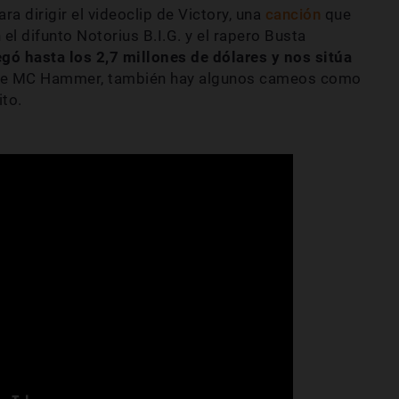
a dirigir el videoclip de Victory, una
canción
que
l difunto Notorius B.I.G. y el rapero Busta
egó hasta los 2,7 millones de dólares y nos sitúa
 de MC Hammer, también hay algunos cameos como
to.