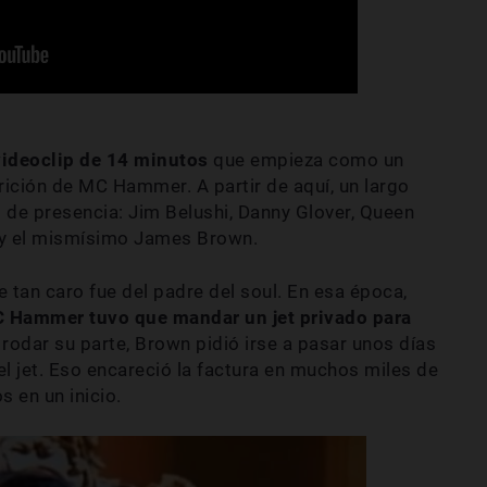
 videoclip de 14 minutos
que empieza como un
rición de MC Hammer. A partir de aquí, un largo
 de presencia: Jim Belushi, Danny Glover, Queen
,… y el mismísimo James Brown.
e tan caro fue del padre del soul. En esa época,
C Hammer tuvo que mandar un jet privado para
 rodar su parte, Brown pidió irse a pasar unos días
el jet. Eso encareció la factura en muchos miles de
 en un inicio.