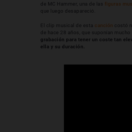
de MC Hammer, una de las
figuras mus
que luego desapareció.
El clip musical de esta
canción
costó n
de hace 28 años, que suponían mucho
grabación para tener un coste tan el
ella y su duración.