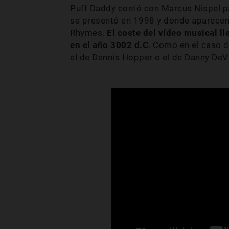
Puff Daddy contó con Marcus Nispel par
se presentó en 1998 y donde aparecen e
Rhymes.
El coste del vídeo musical ll
en el año 3002 d.C
. Como en el caso
el de Dennis Hopper o el de Danny DeVi