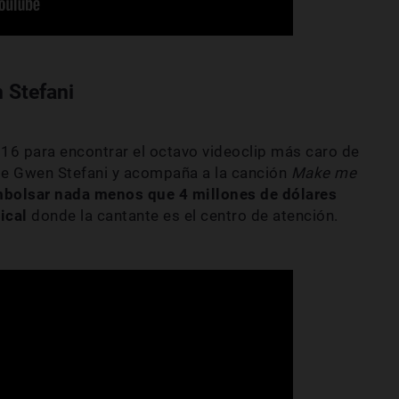
 Stefani
6 para encontrar el octavo videoclip más caro de
ble Gwen Stefani y acompaña a la canción
Make me
bolsar nada menos que 4 millones de dólares
sical
donde la cantante es el centro de atención.