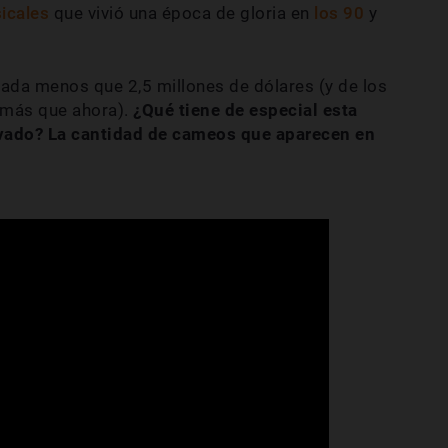
icales
que vivió una época de gloria en
los 90
y
ada menos que 2,5 millones de dólares (y de los
 más que ahora).
¿Qué tiene de especial esta
evado? La cantidad de cameos que aparecen en