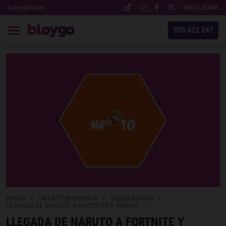
Ir a yoigo.com
SOY CLIENTE
900 622 247
INICIO
ENTRETENIMIENTO
VIDEOJUEGOS
LLEGADA DE NARUTO A FORTNITE Y MAPAS
LLEGADA DE NARUTO A FORTNITE Y