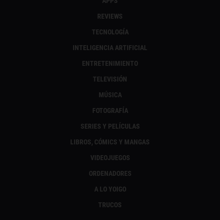
APPS
REVIEWS
TECNOLOGÍA
INTELIGENCIA ARTIFICIAL
ENTRETENIMIENTO
TELEVISIÓN
MÚSICA
FOTOGRAFÍA
SERIES Y PELÍCULAS
LIBROS, CÓMICS Y MANGAS
VIDEOJUEGOS
ORDENADORES
A LO YOIGO
TRUCOS