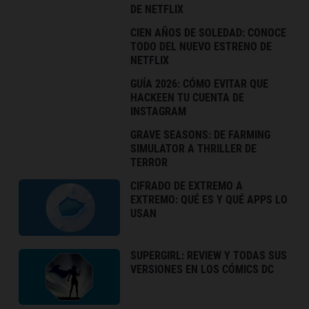
DE NETFLIX
CIEN AÑOS DE SOLEDAD: CONOCE
TODO DEL NUEVO ESTRENO DE
NETFLIX
GUÍA 2026: CÓMO EVITAR QUE
HACKEEN TU CUENTA DE
INSTAGRAM
GRAVE SEASONS: DE FARMING
SIMULATOR A THRILLER DE
TERROR
CIFRADO DE EXTREMO A
EXTREMO: QUÉ ES Y QUÉ APPS LO
USAN
SUPERGIRL: REVIEW Y TODAS SUS
VERSIONES EN LOS CÓMICS DC