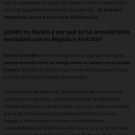
más la experiencia de juego. No sabemos cómo afectará todo
esto a la jugabilidad de Fortnite, pero aún así…
¡le tenemos
muchísimas ganas a esta nueva colaboración!
¿Quién es Naruto y por qué se ha armado tanta
revolución con su llegada a Fortnite?
Naruto Uzumaki
es un joven aspirante a ninja que lleva años
protagonizando tanto un manga como un anime con su mismo
nombre
. Se trata de un chico que vive en Konohagakure y que,
a su vez, es Asura Ōtsutsuki reencarnado.
Las aventuras de este chico, al que hemos ido viendo crecer
con el paso de los años, consiguieron llamar la atención de
millones de fans en todo el mundo, hecho que explica el revuelo
que se ha armado entre los jugadores de Fortnite con su
llegada al battle royale. Para que nos entendamos,
comprendiendo las diferencias entre una y otra, se podría decir