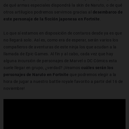
de qué armas especiales dispondrá la skin de Naruto, o de qué
otros artilugios podremos servirnos gracias al
desembarco de
este personaje de la ficción japonesa en Fortnite
.
Lo que sí estamos en disposición de contaros desde ya es que
no llegará solo. Así es, como era de esperar, serán varios los
compañeros de aventuras de este ninja los que acudan a la
llamada de Epic Games. Al fin y al cabo, cada vez que hay
alguna incursión de personajes de Marvel o DC Cómics esta
suele llegar en grupo, ¿verdad? ¡Veamos
cuáles serán los
personajes de Naruto en Fortnite
que podremos elegir a la
hora de jugar a nuestro battle royale favorito a partir del 16 de
noviembre!