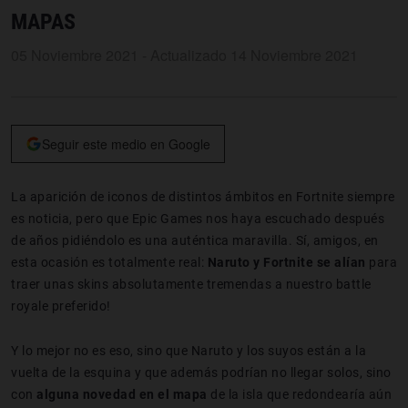
MAPAS
05 Noviembre 2021 - Actualizado 14 Noviembre 2021
Seguir este medio en Google
La aparición de iconos de distintos ámbitos en Fortnite siempre
es noticia, pero que Epic Games nos haya escuchado después
de años pidiéndolo es una auténtica maravilla. Sí, amigos, en
esta ocasión es totalmente real:
Naruto y Fortnite se alían
para
traer unas skins absolutamente tremendas a nuestro battle
royale preferido!
Y lo mejor no es eso, sino que Naruto y los suyos están a la
vuelta de la esquina y que además podrían no llegar solos, sino
con
alguna novedad en el mapa
de la isla que redondearía aún