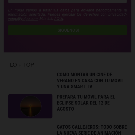
En Yoigo vamos a tratar tus datos para enviarte periódicamente la
información solicitada. Puedes ejercitar tus derechos con
privacidad-
yoigo@yoigo.com
. Más Info
AQUÍ
.
¡SÍGUENOS!
LO + TOP
CÓMO MONTAR UN CINE DE
VERANO EN CASA CON TU MÓVIL
Y UNA SMART TV
PREPARA TU MÓVIL PARA EL
ECLIPSE SOLAR DEL 12 DE
AGOSTO
GATOS CALLEJEROS: TODO SOBRE
LA NUEVA SERIE DE ANIMACIÓN