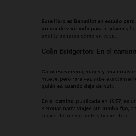
Este libro es Benedict en estado puro
precio de vivir solo para el placer
y la
aquí te sentirás como en casa.
Colin Bridgerton: En el camin
Colin es carisma, viajes y una crisis 
mueve, pero rara vez sabe exactamente
quién es cuando deja de huir.
En el camino
, publicada en
1957
, es u
Kerouac narra
viajes sin rumbo fijo,
am
través del movimiento y la escritura.