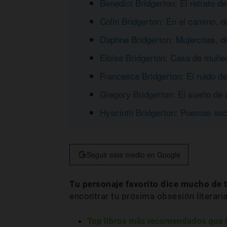
Benedict Bridgerton: El retrato d
Colin Bridgerton: En el camino, 
Daphne Bridgerton: Mujercitas, d
Eloise Bridgerton: Casa de muñe
Francesca Bridgerton: El ruido de
Gregory Bridgerton: El sueño de
Hyacinth Bridgerton: Poemas esc
Seguir este medio en Google
Tu personaje favorito dice mucho de ti
encontrar tu próxima obsesión literari
Top libros más recomendados que l