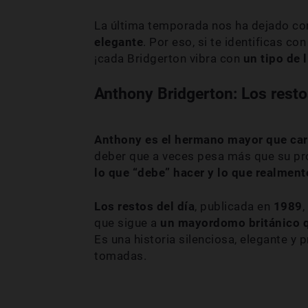
La última temporada nos ha dejado c
elegante
. Por eso, si te identificas c
¡cada Bridgerton vibra con
un tipo de 
Anthony Bridgerton: Los resto
Anthony es el hermano mayor que ca
deber que a veces pesa más que su prop
lo que “debe” hacer y lo que realment
Los restos del día
, publicada en
1989
,
que sigue a
un mayordomo británico qu
Es una historia silenciosa, elegante 
tomadas.