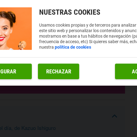
NUESTRAS COOKIES
Usamos cookies propias y de terceros para analizar
este sitio web y personalizar los contenidos y anunc
mostramos en base a tus hábitos de navegación (pá
frecuencia de acceso, etc) Si quieres saber más, ech
nuestra
política de cookies
IGURAR
RECHAZAR
A
l día, de Kazuo Ishiguro