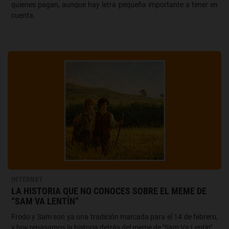
quienes pagan, aunque hay letra pequeña importante a tener en
cuenta.
INTERNET
LA HISTORIA QUE NO CONOCES SOBRE EL MEME DE
“SAM VA LENTÍN”
Frodo y Sam son ya una tradición marcada para el 14 de febrero,
y hoy repasamos la historia detrás del meme de "Sam Va Lentín".