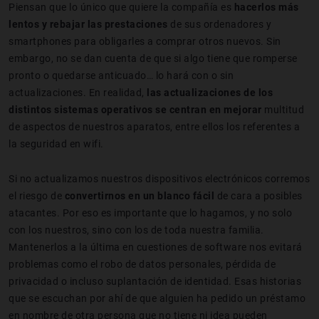
Piensan que lo único que quiere la compañía es
hacerlos más
lentos y rebajar las prestaciones
de sus ordenadores y
smartphones para obligarles a comprar otros nuevos. Sin
embargo, no se dan cuenta de que si algo tiene que romperse
pronto o quedarse anticuado… lo hará con o sin
actualizaciones. En realidad,
las actualizaciones de los
distintos sistemas operativos se centran en mejorar
multitud
de aspectos de nuestros aparatos, entre ellos los referentes a
la seguridad en wifi.
Si no actualizamos nuestros dispositivos electrónicos corremos
el riesgo de
convertirnos en un blanco fácil
de cara a posibles
atacantes. Por eso es importante que lo hagamos, y no solo
con los nuestros, sino con los de toda nuestra familia.
Mantenerlos a la última en cuestiones de software nos evitará
problemas como el robo de datos personales, pérdida de
privacidad o incluso suplantación de identidad. Esas historias
que se escuchan por ahí de que alguien ha pedido un préstamo
en nombre de otra persona que no tiene ni idea pueden