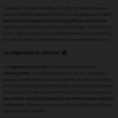
Tranquilos, no hace falta llegar a tanto. En realidad, hay una
serie de medidas bastante sencillas con las que podemos
vivir
bastante más tranquilos con la seguridad del wifi de casa
.
Solo hay que tenerlas en cuenta antes de seguir tentando a la
suerte, sobre todo ahora que cada vez tenemos más domótica
en casa. Atentos, ¡os contamos todo lo que necesitáis saber!
La seguridad en internet 🔐
La
seguridad en internet
, lo que ha venido a llamarse
ciberseguridad
, se ha convertido en una de las principales
preocupaciones de la sociedad actual. No importa que seamos
una empresa que factura millones de euros al año o un usuario
de a pie (esto último es lo más normal). A todos nos preocupa
que utilicen nuestros dispositivos electrónicos para robarnos
o espiarnos
. ¡Y lo peor es que en muchas ocasiones ni siquiera
sabemos cómo evitarlo!