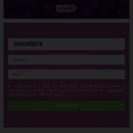
SUSCRÍBETE
En Yoigo vamos a tratar tus datos para enviarte periódicamente la
información solicitada. Puedes ejercitar tus derechos con
privacidad-
yoigo@yoigo.com
. Más Info
AQUÍ
.
¡SÍGUENOS!