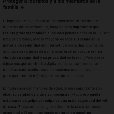
Proteger a los niños y a los miembros de la
familia 👦
Si importante es que nos protejamos nosotros mismos y
nuestros datos personales, imaginaos
lo importante que
resulta proteger también a los más jóvenes
de la casa. Sí, son
nativos digitales, pero la mayoría de ellos
suspende en la
materia de seguridad en internet
. Vemos a diario como los
adultos son víctimas de numerosas estafas porque
se han
violado su seguridad y su privacidad
en la red. ¿Pero y si os
dijésemos que un chorizo digital no tiene que interceptar
nuestras contraseñas cuando hacemos una compra online
para quitarnos lo más importante que tenemos?
En toda casa con menores de edad, lo más importante son
ellos,
su calidad de vida y su inocencia
, y todo eso
puede
esfumarse de golpe por culpa de una mala seguridad del wifi
de casa. Basta con que alguien descifre la clave de nuestra
seguridad wifi para que pueda
meterse en nuestros