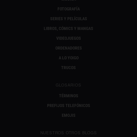
FOTOGRAFÍA
SERIES Y PELÍCULAS
LIBROS, CÓMICS Y MANGAS
VIDEOJUEGOS
ORDENADORES
A LO YOIGO
TRUCOS
GLOSARIOS
TÉRMINOS
PREFIJOS TELEFÓNICOS
EMOJIS
NUESTROS OTROS BLOGS