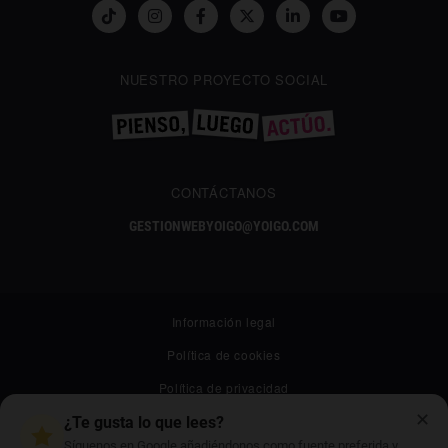
NUESTRO PROYECTO SOCIAL
CONTÁCTANOS
GESTIONWEBYOIGO@YOIGO.COM
Información legal
Política de cookies
Política de privacidad
✕
Canal ético
¿Te gusta lo que lees?
Síguenos en Google añadiéndonos como fuente preferida y