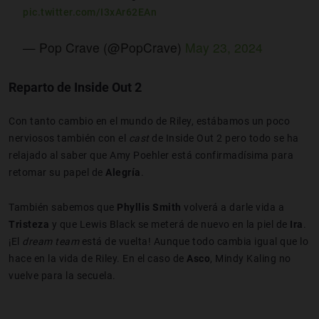
pic.twitter.com/I3xAr62EAn
— Pop Crave (@PopCrave)
May 23, 2024
Reparto de Inside Out 2
Con tanto cambio en el mundo de Riley, estábamos un poco
nerviosos también con el
cast
de Inside Out 2 pero todo se ha
relajado al saber que Amy Poehler está confirmadísima para
retomar su papel de
Alegría
.
También sabemos que
Phyllis Smith
volverá a darle vida a
Tristeza
y que Lewis Black se meterá de nuevo en la piel de
Ira
.
¡El
dream team
está de vuelta! Aunque todo cambia igual que lo
hace en la vida de Riley. En el caso de
Asco
, Mindy Kaling no
vuelve para la secuela.