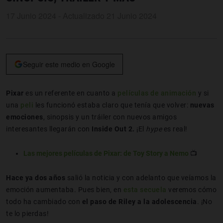
17 Junio 2024 - Actualizado 21 Junio 2024
Seguir este medio en Google
Pixar
es un referente en cuanto a
películas de animación
y si
una
peli
les funcionó estaba claro que tenía que volver:
nuevas
emociones
, sinopsis y un tráiler con nuevos amigos
interesantes llegarán con
Inside Out 2.
¡El
hype
es real!
Las mejores películas de Pixar: de Toy Story a Nemo
📺
Hace ya dos años
salió la noticia y con adelanto que veíamos la
emoción aumentaba. Pues bien, en
esta secuela
veremos cómo
todo ha cambiado con
el paso de Riley a la adolescencia
. ¡No
te lo pierdas!