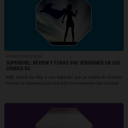
SERIES Y PELÍCULAS
SUPERGIRL: REVIEW Y TODAS SUS VERSIONES EN LOS
CÓMICS DC
Milly Alcock da vida a una Supergirl que ya existía en muchas
formas: te contamos qué tal la peli y sus versiones más icónicas.