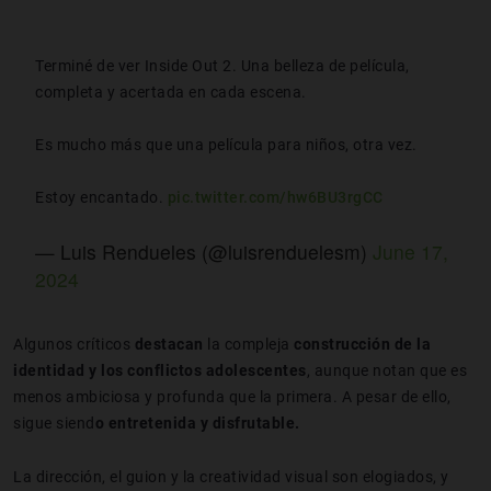
Terminé de ver Inside Out 2. Una belleza de película,
completa y acertada en cada escena.
Es mucho más que una película para niños, otra vez.
Estoy encantado.
pic.twitter.com/hw6BU3rgCC
— Luis Rendueles (@luisrenduelesm)
June 17,
2024
Algunos críticos
destacan
la compleja
construcción de la
identidad y los conflictos adolescentes
, aunque notan que es
menos ambiciosa y profunda que la primera. A pesar de ello,
sigue siend
o entretenida y disfrutable.
La dirección, el guion y la creatividad visual son elogiados, y