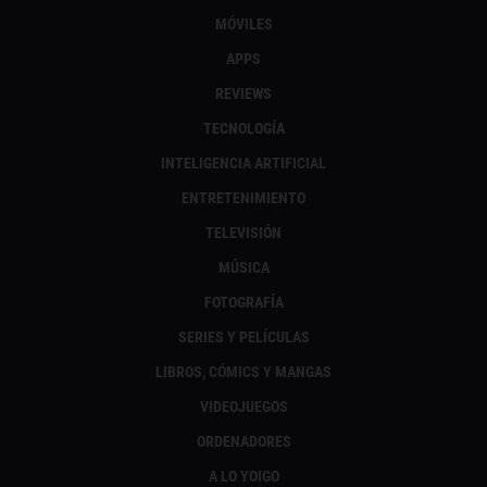
MÓVILES
APPS
REVIEWS
TECNOLOGÍA
INTELIGENCIA ARTIFICIAL
ENTRETENIMIENTO
TELEVISIÓN
MÚSICA
FOTOGRAFÍA
SERIES Y PELÍCULAS
LIBROS, CÓMICS Y MANGAS
VIDEOJUEGOS
ORDENADORES
A LO YOIGO