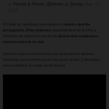
— Filmes & Filmes (@filmes_e_filmes)
May 14,
2024
El tráiler en castellano nos muestra a
nuestra querida
protagonista, Riley Andersen,
despidiéndose de la niñez y
entrando de cabeza en una de las
épocas más complejas y
emocionantes de su vida
.
Entre los nuevos sentimientos que se presentan destaca
Ansiedad, que promete poner todo patas arriba, y Nostalgia,
para completar el combo de hormonas.