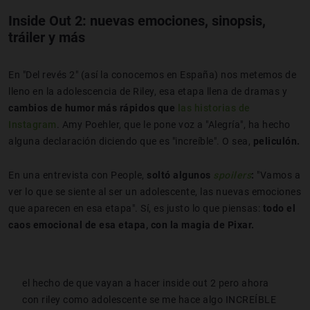
Inside Out 2: nuevas emociones, sinopsis,
tráiler y más
En "Del revés 2" (así la conocemos en España) nos metemos de
lleno en la adolescencia de Riley, esa etapa llena de dramas y
cambios de humor más rápidos que
las historias de
Instagram
. Amy Poehler, que le pone voz a "Alegría", ha hecho
alguna declaración diciendo que es "increíble". O sea,
peliculón.
En una entrevista con People,
soltó algunos
spoilers
:
"Vamos a
ver lo que se siente al ser un adolescente, las nuevas emociones
que aparecen en esa etapa". Sí, es justo lo que piensas:
todo el
caos emocional de esa etapa, con la magia de Pixar.
el hecho de que vayan a hacer inside out 2 pero ahora
con riley como adolescente se me hace algo INCREÍBLE