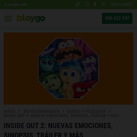
Ir a yoigo.com
SOY CLIENTE
900 622 247
INICIO
ENTRETENIMIENTO
SERIES Y PELÍCULAS
INSIDE OUT 2: NUEVAS EMOCIONES, SINOPSIS, TRÁILER Y MÁS
INSIDE OUT 2: NUEVAS EMOCIONES,
SINOPSIS, TRÁILER Y MÁS