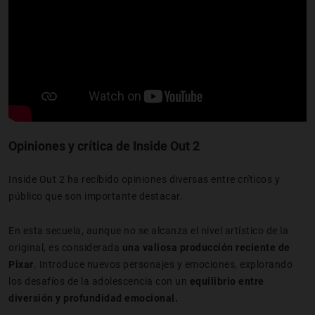
Opiniones y crítica de Inside Out 2
Inside Out 2 ha recibido opiniones diversas entre críticos y
público que son importante destacar.
En esta secuela, aunque no se alcanza el nivel artístico de la
original, es considerada
una valiosa producción reciente de
Pixar
. Introduce nuevos personajes y emociones, explorando
los desafíos de la adolescencia con un
equilibrio entre
diversión y profundidad emocional.