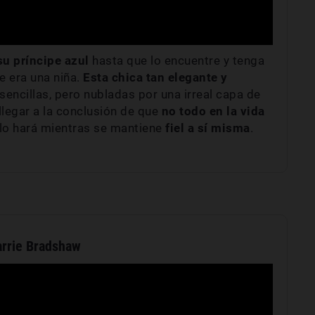
su príncipe azul
hasta que lo encuentre y tenga
e era una niña.
Esta chica tan elegante y
encillas, pero nubladas por una irreal capa de
legar a la conclusión de que
no todo en la vida
 lo hará mientras se mantiene
fiel a sí misma
.
arrie Bradshaw