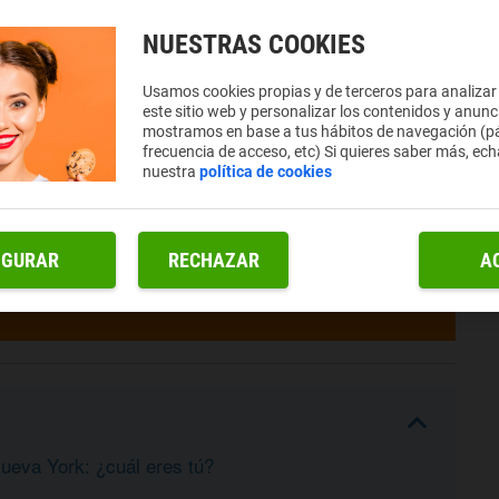
NUESTRAS COOKIES
Usamos cookies propias y de terceros para analizar
este sitio web y personalizar los contenidos y anunc
mostramos en base a tus hábitos de navegación (pá
frecuencia de acceso, etc) Si quieres saber más, ech
nuestra
política de cookies
IGURAR
RECHAZAR
A
ueva York: ¿cuál eres tú?