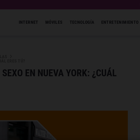
INTERNET
MÓVILES
TECNOLOGÍA
ENTRETENIMIENTO
ULAS
UÁL ERES TÚ?
 SEXO EN NUEVA YORK: ¿CUÁL