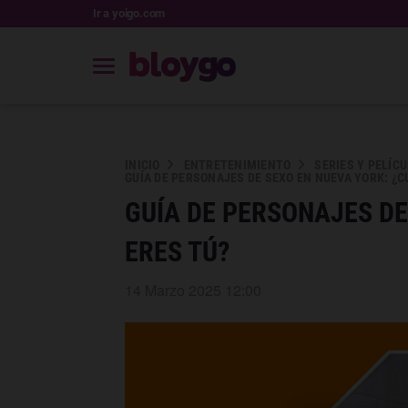
Ir a yoigo.com
INICIO
ENTRETENIMIENTO
SERIES Y PELÍC
GUÍA DE PERSONAJES DE SEXO EN NUEVA YORK: ¿C
GUÍA DE PERSONAJES DE
ERES TÚ?
14 Marzo 2025 12:00