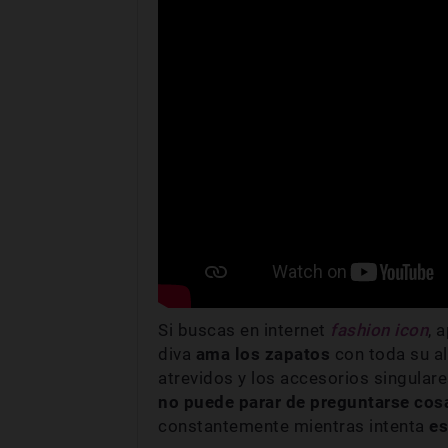
Si buscas en internet
fashion icon
, 
diva
ama los zapatos
con toda su al
atrevidos y los accesorios singular
no puede parar de preguntarse cos
constantemente mientras intenta
es