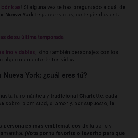
 icónicas
! Si alguna vez te has preguntado a cuál de
en Nueva York
te pareces más, no te pierdas esta
esas de su última temporada
 inolvidables,
sino también personajes con los
n algún momento de tus vidas.
 Nueva York: ¿cuál eres tú?
hasta la romántica y
tradicional Charlotte
,
cada
ica
sobre la amistad, el amor y, por supuesto,
la
s
personajes más emblemáticos
de la serie y
Samantha.
¡Vota por tu favorita o favorito para que