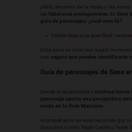
¡Hola, amantes de la moda y las
series
las
fabulosas protagonistas
de
Sexo 
guía de personajes
:
¿cuál eres tú?
Valeria llega a su gran final: sorpr
Esta serie no solo nos regaló
momentos
que
seguro que puedes identificarte
e
Guía de personajes de Sexo en
Desde la apasionada y
estilosa Carrie
personaje aporta una perspectiva ún
moda en la Gran Manzana
.
Acompáñanos en este recorrido por lo
descubre si eres Team Carrie o Team 