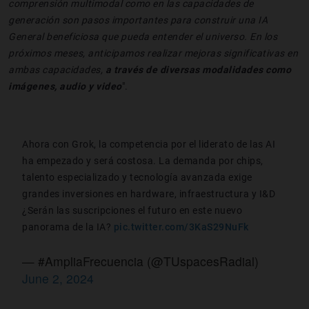
comprensión multimodal como en las capacidades de
generación son pasos importantes para construir una IA
General beneficiosa que pueda entender el universo. En los
próximos meses, anticipamos realizar mejoras significativas en
ambas capacidades,
a través de diversas modalidades como
imágenes, audio y video
".
Ahora con Grok, la competencia por el liderato de las AI
ha empezado y será costosa. La demanda por chips,
talento especializado y tecnología avanzada exige
grandes inversiones en hardware, infraestructura y I&D
¿Serán las suscripciones el futuro en este nuevo
panorama de la IA?
pic.twitter.com/3KaS29NuFk
— #AmpliaFrecuencia (@TUspacesRadial)
June 2, 2024