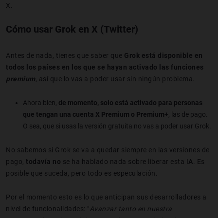
X.
Cómo usar Grok en X (Twitter)
Antes de nada, tienes que saber que
Grok está disponible en
todos los países en los que se hayan activado las funciones
premium
, así que lo vas a poder usar sin ningún problema.
Ahora bien,
de momento, solo está activado para personas
que tengan una cuenta X Premium o Premium+
, las de pago.
O sea, que si usas la versión gratuita no vas a poder usar Grok.
No sabemos si Grok se va a quedar siempre en las versiones de
pago,
todavía no
se ha hablado nada sobre liberar esta I
A
. Es
posible que suceda, pero todo es especulación.
Por el momento esto es lo que anticipan sus desarrolladores a
nivel de funcionalidades: "
Avanzar tanto en nuestra