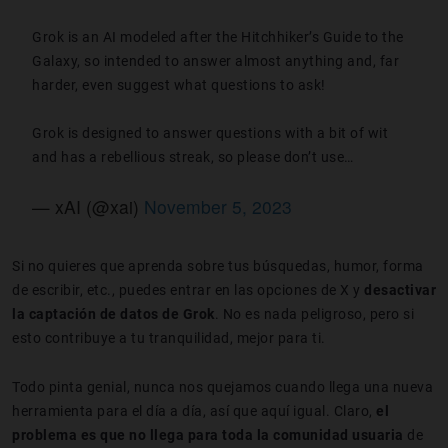
Grok is an AI modeled after the Hitchhiker’s Guide to the
Galaxy, so intended to answer almost anything and, far
harder, even suggest what questions to ask!
Grok is designed to answer questions with a bit of wit
and has a rebellious streak, so please don’t use…
— xAI (@xai)
November 5, 2023
Si no quieres que aprenda sobre tus búsquedas, humor, forma
de escribir, etc., puedes entrar en las opciones de X y
desactivar
la captación de datos de Grok
. No es nada peligroso, pero si
esto contribuye a tu tranquilidad, mejor para ti.
Todo pinta genial, nunca nos quejamos cuando llega una nueva
herramienta para el día a día, así que aquí igual. Claro,
el
problema es que no llega para toda la comunidad usuaria
de