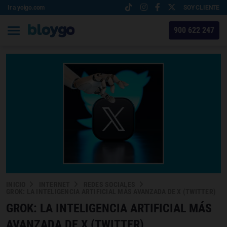
Ir a yoigo.com
SOY CLIENTE
900 622 247
INICIO
INTERNET
REDES SOCIALES
GROK: LA INTELIGENCIA ARTIFICIAL MÁS AVANZADA DE X (TWITTER)
GROK: LA INTELIGENCIA ARTIFICIAL MÁS
AVANZADA DE X (TWITTER)