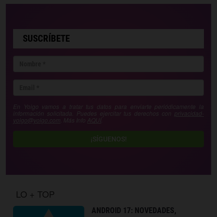
SUSCRÍBETE
En Yoigo vamos a tratar tus datos para enviarte periódicamente la
información solicitada. Puedes ejercitar tus derechos con
privacidad-
yoigo@yoigo.com
. Más Info
AQUÍ
.
¡SÍGUENOS!
LO + TOP
ANDROID 17: NOVEDADES,