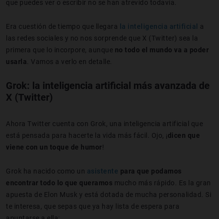
que puedes ver o escribir no se han atrevido todavía.
Era cuestión de tiempo que llegara
la inteligencia artificial
a
las redes sociales y no nos sorprende que X (Twitter) sea la
primera que lo incorpore, aunque
no todo el mundo va a poder
usarla
. Vamos a verlo en detalle.
Grok: la inteligencia artificial más avanzada de
X (Twitter)
Ahora Twitter cuenta con Grok, una inteligencia artificial que
está pensada para hacerte la vida más fácil. Ojo, ¡
dicen que
viene con un toque de humor
!
Grok ha nacido como un
asistente
para que podamos
encontrar todo lo que queramos
mucho más rápido. Es la gran
apuesta de Elon Musk y está dotada de mucha personalidad. Si
te interesa, que sepas que ya hay lista de espera para
apuntarse a ella: