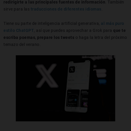
redirigirte a las principales fuentes de información
. También
sirve para las
traducciones de diferentes idiomas
.
Tiene su parte de inteligencia artificial generativa,
al más puro
estilo ChatGPT
, así que puedes aprovechar a Grok para
que te
escriba poemas, prepare los tweets
o haga la letra del próximo
temazo del verano.