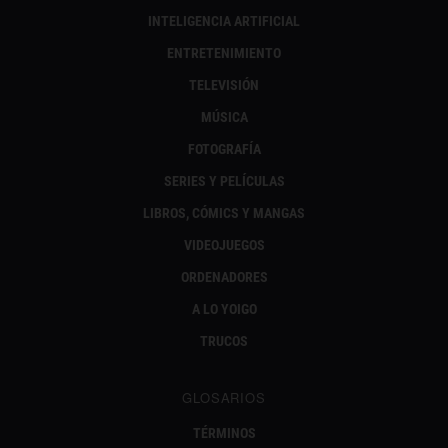
INTELIGENCIA ARTIFICIAL
ENTRETENIMIENTO
TELEVISIÓN
MÚSICA
FOTOGRAFÍA
SERIES Y PELÍCULAS
LIBROS, CÓMICS Y MANGAS
VIDEOJUEGOS
ORDENADORES
A LO YOIGO
TRUCOS
GLOSARIOS
TÉRMINOS