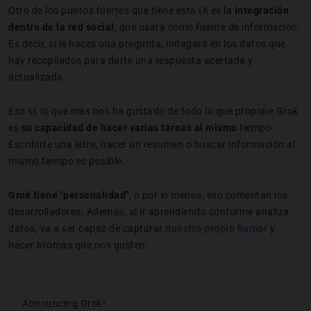
Otro de los puntos fuertes que tiene esta IA es la
integración
dentro de la red social
, que usará como fuente de información.
Es decir, si le haces una pregunta, indagará en los datos que
hay recopilados para darte una respuesta acertada y
actualizada.
Eso sí, lo que más nos ha gustado de todo lo que propone Grok
es
su capacidad de hacer varias tareas al mismo
tiempo.
Escribirte una letra, hacer un resumen o buscar información al
mismo tiempo es posible.
Grok tiene "personalidad"
, o por lo menos, eso comentan los
desarrolladores. Además, al ir aprendiendo conforme analiza
datos, va a ser capaz de capturar
nuestro propio humor
y
hacer bromas que nos gusten.
Announcing Grok!