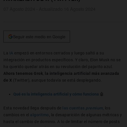
07 Agosto 2024 - Actualizado 16 Agosto 2024
Seguir este medio en Google
La
IA
empezó en entornos cerrados y luego saltó a su
integración en productos específicos. Y claro, Elon Musk no se
ha querido quedar atrás en su revolución del pajarito azul.
Ahora tenemos Grok
,
la inteligencia artificial más avanzada
de X
(Twitter), aunque todavía se está desplegando.
Qué es la inteligencia artificial y cómo funciona
🤖
Esta novedad llega después de
las cuentas
premium
, los
cambios en el
algoritmo
,
la desaparición de algunas métricas y
hasta el cambio de dominio. A lo de limitar el número de posts