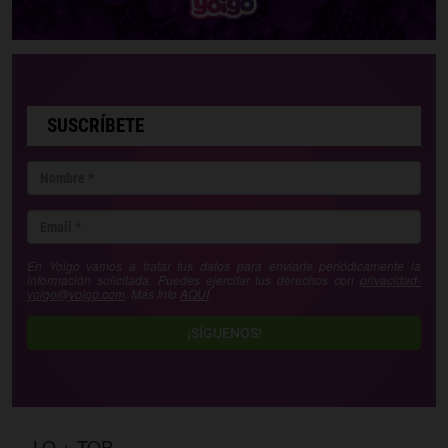
SUSCRÍBETE
En Yoigo vamos a tratar tus datos para enviarte periódicamente la
información solicitada. Puedes ejercitar tus derechos con
privacidad-
yoigo@yoigo.com
. Más Info
AQUÍ
.
¡SÍGUENOS!
LO + TOP