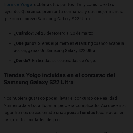
fibra de Yoigo
¡doblarás tus puntos! Tal y como lo estás
leyendo. Queremos premiar tu confianza y qué mejor manera
que con el nuevo Samsung Galaxy S22 Ultra.
¿Cuándo?
: Del 25 de febrero al 20 de marzo.
¿Qué gano?
: Si eres el primero en el ranking cuando acabe la
acción, ganas Un Samsung Galaxy S22 Ultra.
¿Dónde?
: En tiendas seleccionadas de Yoigo.
Tiendas Yoigo incluidas en el concurso del
Samsung Galaxy S22 Ultra
Nos hubiera gustado poder llevar el concurso de Realidad
Aumentada a toda España, pero era complicado. Así que en su
lugar hemos seleccionado
unas pocas tiendas
localizadas en
las grandes ciudades del país.