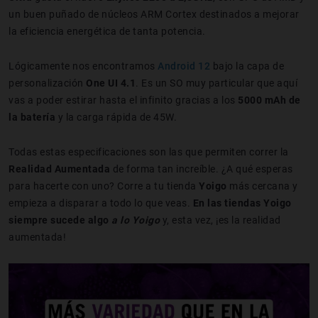
un buen puñado de núcleos ARM Cortex destinados a mejorar
la eficiencia energética de tanta potencia.
Lógicamente nos encontramos
Android 12
bajo la capa de
personalización
One UI 4.1
. Es un SO muy particular que aquí
vas a poder estirar hasta el infinito gracias a los
5000 mAh de
la batería
y la carga rápida de 45W.
Todas estas especificaciones son las que permiten correr la
Realidad Aumentada
de forma tan increíble. ¿A qué esperas
para hacerte con uno? Corre a tu tienda
Yoigo
más cercana y
empieza a disparar a todo lo que veas.
En las tiendas Yoigo
siempre sucede algo
a lo Yoigo
y, esta vez, ¡es la realidad
aumentada!