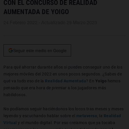
CON EL CONCURSO DE REALIDAD
AUMENTADA DE YOIGO
24 Febrero 2022 - Actualizado 29 Marzo 2023
Seguir este medio en Google
Para qué ahorrar durante años si puedes conseguir uno de los
mejores móviles del 2022 en unos pocos segundos. ¿Sabes de
qué va todo eso de la
Realidad Aumentada
? En
Yoigo
hemos
pensado que era hora de premiar a los jugadores más
habilidosos.
No podíamos seguir haciéndonos los locos tras meses y meses
leyendo y escuchando hablar sobre el
metaverso
, la
Realidad
Virtual
y el mundo digital. Por eso creíamos que ya tocaba