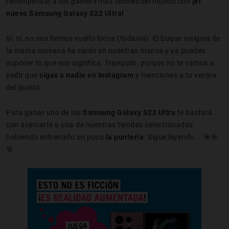
recompensar a los
gamers
más
techies
del mundo con
¡el
nuevo Samsung Galaxy S22 Ultra!
Sí, sí, no nos hemos vuelto locos (todavía). El buque insignia de
la marca coreana ha caído en nuestras manos y ya puedes
suponer lo que eso significa. Tranquilo, porque no te vamos a
pedir que
sigas a nadie en Instagram
y menciones a tu vecina
del quinto.
Para ganar uno de los
Samsung Galaxy S22 Ultra
te bastará
con acercarte a una de nuestras tiendas seleccionadas
habiendo entrenado un poco
la puntería
. Sigue leyendo... 🎯🎯
🎯