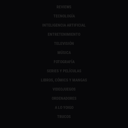
REVIEWS
TECNOLOGÍA
INTELIGENCIA ARTIFICIAL
ENTRETENIMIENTO
TELEVISIÓN
MÚSICA
FOTOGRAFÍA
SERIES Y PELÍCULAS
LIBROS, CÓMICS Y MANGAS
VIDEOJUEGOS
ORDENADORES
A LO YOIGO
TRUCOS