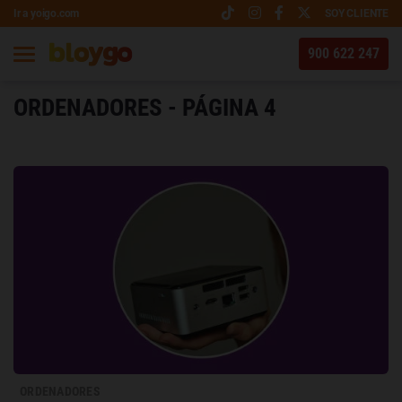
Ir a yoigo.com
SOY CLIENTE
900 622 247
ORDENADORES - PÁGINA 4
ORDENADORES