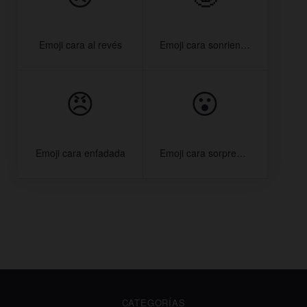
Emoji cara al revés
Emoji cara sonriendo con estrellas
😠
😮
Emoji cara enfadada
Emoji cara sorprendida
CATEGORÍAS