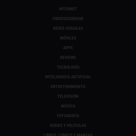
INTERNET
CIBERSEGURIDAD
REDES SOCIALES
MÓVILES
APPS
REVIEWS
TECNOLOGÍA
INTELIGENCIA ARTIFICIAL
ENTRETENIMIENTO
TELEVISIÓN
MÚSICA
FOTOGRAFÍA
SERIES Y PELÍCULAS
LIBROS, CÓMICS Y MANGAS