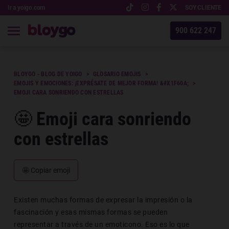
Ir a yoigo.com
SOY CLIENTE
900 622 247
BLOYGO - BLOG DE YOIGO
GLOSARIO EMOJIS
EMOJIS Y EMOCIONES: ¡EXPRÉSATE DE MEJOR FORMA! &#X1F60A;
EMOJI CARA SONRIENDO CON ESTRELLAS
🤩 Emoji cara sonriendo
con estrellas
🤩
Copiar emoji
Existen muchas formas de expresar la impresión o la
fascinación y esas mismas formas se pueden
representar a través de un emoticono. Eso es lo que