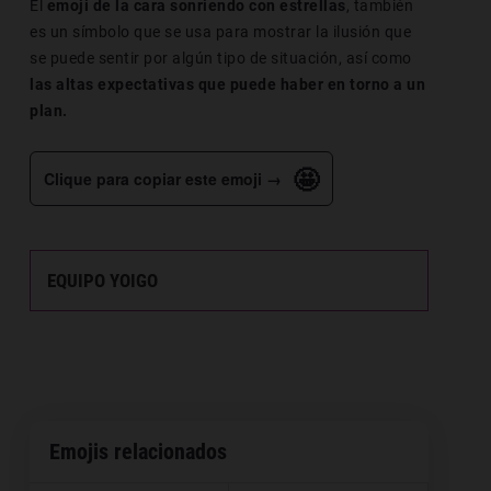
El
emoji de la cara sonriendo con estrellas
, también
es un símbolo que se usa para mostrar la ilusión que
se puede sentir por algún tipo de situación, así como
las altas expectativas que puede haber en torno a un
plan.
🤩
Clique para copiar este emoji →
EQUIPO YOIGO
Emojis relacionados