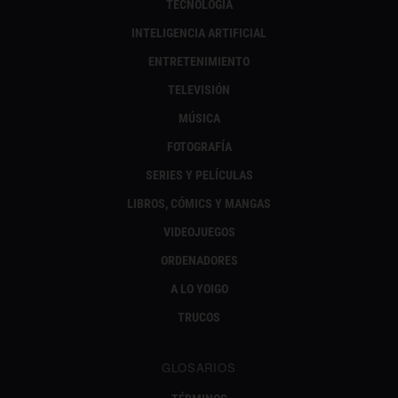
TECNOLOGÍA
INTELIGENCIA ARTIFICIAL
ENTRETENIMIENTO
TELEVISIÓN
MÚSICA
FOTOGRAFÍA
SERIES Y PELÍCULAS
LIBROS, CÓMICS Y MANGAS
VIDEOJUEGOS
ORDENADORES
A LO YOIGO
TRUCOS
GLOSARIOS