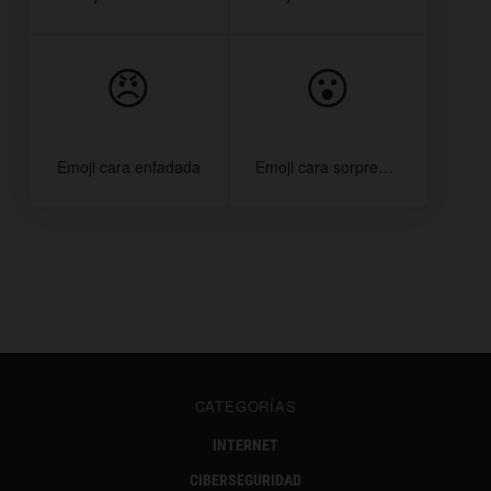
😠
😮
Emoji cara enfadada
Emoji cara sorprendida
CATEGORÍAS
INTERNET
CIBERSEGURIDAD