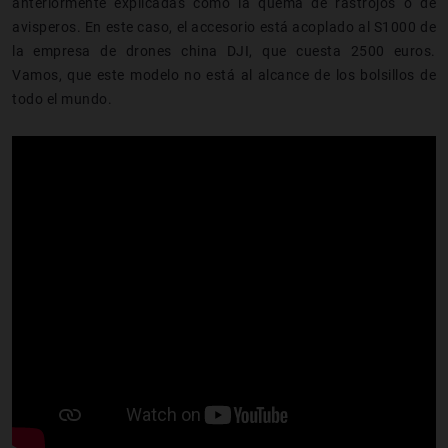
anteriormente explicadas como la quema de rastrojos o de
avisperos. En este caso, el accesorio está acoplado al S1000 de
la empresa de drones china DJI, que cuesta 2500 euros.
Vamos, que este modelo no está al alcance de los bolsillos de
todo el mundo.