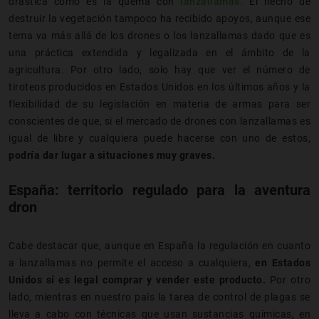
drástica como es la quema con
lanzallamas.
El hecho de
destruir la vegetación tampoco ha recibido apoyos, aunque ese
tema va más allá de los drones o los lanzallamas dado que es
una práctica extendida y legalizada en el ámbito de la
agricultura. Por otro lado, solo hay que ver el número de
tiroteos producidos en Estados Unidos en los últimos años y la
flexibilidad de su legislación en materia de armas para ser
conscientes de que, si el mercado de drones con lanzallamas es
igual de libre y cualquiera puede hacerse con uno de estos,
podría dar lugar a situaciones muy graves.
España: territorio regulado para la aventura
dron
Cabe destacar que, aunque en España la regulación en cuanto
a lanzallamas no permite el acceso a cualquiera,
en Estados
Unidos sí es legal comprar y vender este producto.
Por otro
lado, mientras en nuestro país la tarea de control de plagas se
lleva a cabo con técnicas que usan sustancias químicas, en