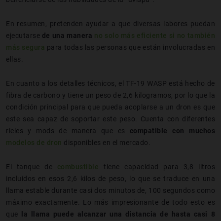
En resumen, pretenden ayudar a que diversas labores puedan
ejecutarse
de una manera
no solo más eficiente si no también
más segura
para todas las personas que están involucradas en
ellas.
En cuanto a los detalles técnicos, el TF-19 WASP está hecho de
fibra de carbono y tiene un peso de 2,6 kilogramos, por lo que la
condición principal para que pueda acoplarse a un dron es que
este sea capaz de soportar este peso. Cuenta con diferentes
rieles y mods de manera que es
compatible con muchos
modelos de dron
disponibles en el mercado.
El tanque de
combustible
tiene capacidad para 3,8 litros
incluidos en esos 2,6 kilos de peso, lo que se traduce en una
llama estable durante casi dos minutos de, 100 segundos como
máximo exactamente. Lo más impresionante de todo esto es
que
la llama puede alcanzar una distancia de hasta casi 8