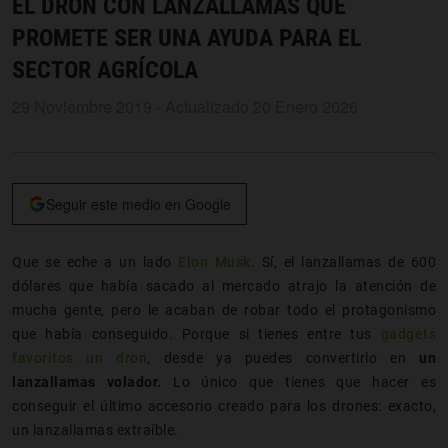
EL DRON CON LANZALLAMAS QUE
PROMETE SER UNA AYUDA PARA EL
SECTOR AGRÍCOLA
29 Noviembre 2019 - Actualizado 20 Enero 2026
Seguir este medio en Google
Que se eche a un lado
Elon Musk
. Sí, el lanzallamas de 600
dólares que había sacado al mercado atrajo la atención de
mucha gente, pero le acaban de robar todo el protagonismo
que había conseguido. Porque si tienes entre tus
gadgets
favoritos un dron
, desde ya puedes convertirlo en
un
lanzallamas volador.
Lo único que tienes que hacer es
conseguir el último accesorio creado para los drones: exacto,
un lanzallamas extraíble.