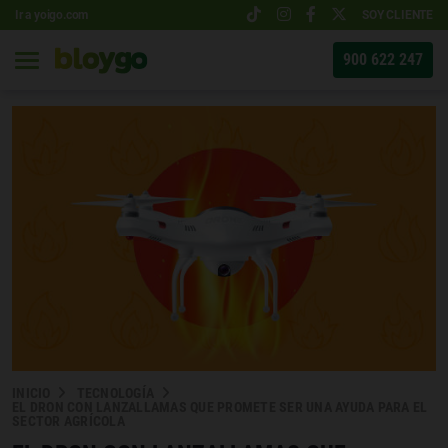
Ir a yoigo.com
SOY CLIENTE
900 622 247
INICIO
TECNOLOGÍA
EL DRON CON LANZALLAMAS QUE PROMETE SER UNA AYUDA PARA EL
SECTOR AGRÍCOLA