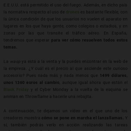
E.E.U.U. está permitido el uso del fuego. Además, en dicho país
la normativa respecto al uso de
drones
es bastante flexible, con
la única condición de que los usuarios no vuelen el aparato en
lugares en los que haya gente, como colegios o estadios, y en
zonas por las que transite el tráfico aéreo. En España,
tendremos que esperar
para ver cómo resuelven todos estos
temas.
La
wasp
ya está a la venta y la puedes encontrar en la web de
la empresa. ¿Y cuál es el precio al que asciende este curioso
accesorio? Pues nada más y nada menos que
1499 dólares,
unos 1360 euros al cambio
, aunque igual ahora que están el
Black Friday
y el Cyber Monday a la vuelta de la esquina se
animan en Throwflame a hacerle una rebajita.
A continuación, te dejamos un vídeo en el que uno de los
creadores muestra
cómo se pone en marcha el lanzallamas.
Y
sí, también podrás verlo en acción realizando las tareas