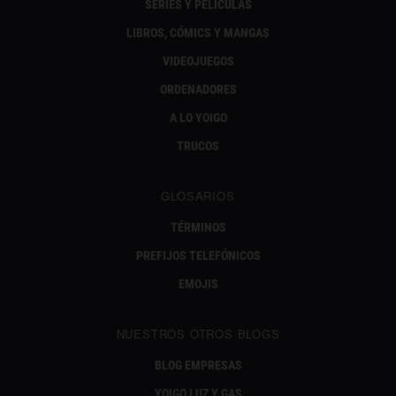
SERIES Y PELÍCULAS
LIBROS, CÓMICS Y MANGAS
VIDEOJUEGOS
ORDENADORES
A LO YOIGO
TRUCOS
GLOSARIOS
TÉRMINOS
PREFIJOS TELEFÓNICOS
EMOJIS
NUESTROS OTROS BLOGS
BLOG EMPRESAS
YOIGO LUZ Y GAS