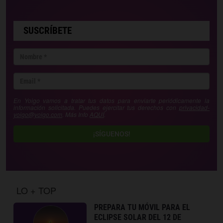
SUSCRÍBETE
En Yoigo vamos a tratar tus datos para enviarte periódicamente la
información solicitada. Puedes ejercitar tus derechos con
privacidad-
yoigo@yoigo.com
. Más Info
AQUÍ
.
¡SÍGUENOS!
LO + TOP
PREPARA TU MÓVIL PARA EL
ECLIPSE SOLAR DEL 12 DE