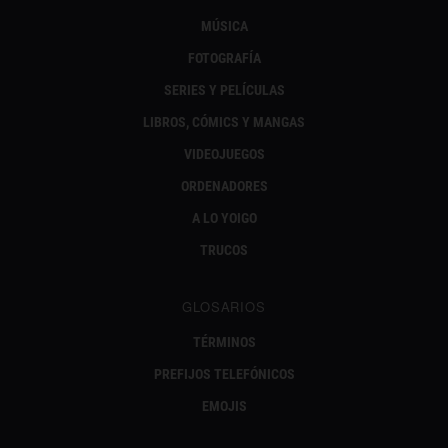
MÚSICA
FOTOGRAFÍA
SERIES Y PELÍCULAS
LIBROS, CÓMICS Y MANGAS
VIDEOJUEGOS
ORDENADORES
A LO YOIGO
TRUCOS
GLOSARIOS
TÉRMINOS
PREFIJOS TELEFÓNICOS
EMOJIS