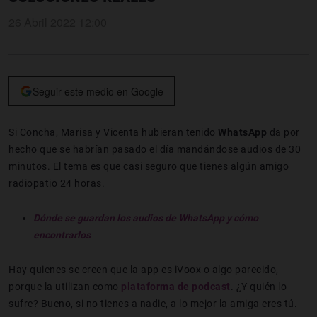
26 Abril 2022 12:00
Seguir este medio en Google
Si Concha, Marisa y Vicenta hubieran tenido
WhatsApp
da por
hecho que se habrían pasado el día mandándose audios de 30
minutos. El tema es que casi seguro que tienes algún amigo
radiopatio 24 horas.
Dónde se guardan los audios de WhatsApp y cómo
encontrarlos
Hay quienes se creen que la app es iVoox o algo parecido,
porque la utilizan como
plataforma de podcast
. ¿Y quién lo
sufre? Bueno, si no tienes a nadie, a lo mejor la amiga eres tú.