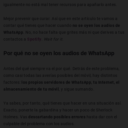
igualmente no está mal tener recursos para apañarlo antes.
Mejor prevenir que curar. Así que en este artículo te vamos a
contar qué tienes que hacer cuando
no se oyen los audios de
WhatsApp
. No, no hace falta que grites más ni que derives a tus
contactos a
Spotify
.
Wait for it
.
Por qué no se oyen los audios de WhatsApp
Antes del qué siempre va el por qué. Detrás de este problema,
como casi todas las averías posibles del móvil, hay distintos
factores:
los propios servidores de WhatsApp, tu Internet, el
almacenamiento de tu móvil
, y sigue sumando.
Ya sabes, por tanto, qué tienes que hacer en una situación así.
Exacto, ponerte la gabardina y hacer un poco de Sherlock
Holmes. Vas
descartando posibles errores
hasta dar con el
culpable del problema con los audios.