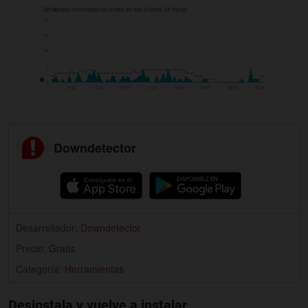
Downdetector
Desarrollador:
Downdetector
Precio:
Gratis
Categoría:
Herramientas
Desinstala y vuelve a instalar