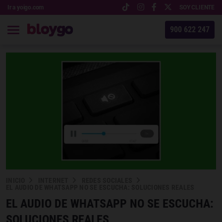
Ir a yoigo.com
SOY CLIENTE
900 622 247
INICIO
INTERNET
REDES SOCIALES
EL AUDIO DE WHATSAPP NO SE ESCUCHA: SOLUCIONES REALES
EL AUDIO DE WHATSAPP NO SE ESCUCHA:
SOLUCIONES REALES