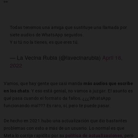
👀
Todas tenemos una amiga que sustituye una llamada por
siete audios de WhatsApp seguidos.
Y si tú no la tienes, es que eres tú.
— La Vecina Rubia (@lavecinarubia)
April 18,
2022
Vamos, que hay gente que casi manda
más audios que escribe
en los chats
. Y eso está genial, no vamos a juzgar. El asunto es
qué pasa cuando el formato da fallos. ¿¿¿WhatsApp
funcionando mal??? Es raro, sí, pero te puede pasar.
De hecho en 2021 hubo una actualización que dio bastantes
problemas con esto a más de un usuario. Lo normal es que
Meta lo corrija rapidito por su
política de actualizaciones
, pero