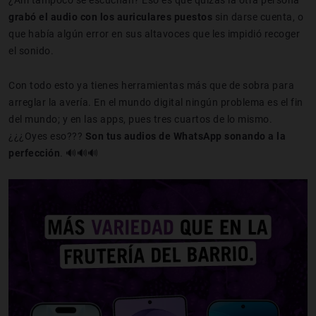
¿Ahí tampoco se escuchan? Eso es que quizás la otra persona
grabó el audio con los auriculares puestos
sin darse cuenta, o
que había algún error en sus altavoces que les impidió recoger
el sonido.
Con todo esto ya tienes herramientas más que de sobra para
arreglar la avería. En el mundo digital ningún problema es el fin
del mundo; y en las apps, pues tres cuartos de lo mismo.
¿¿¿Oyes eso???
Son tus audios de WhatsApp sonando a la
perfección
. 🔊🔊🔊