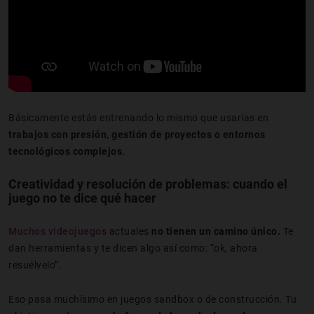
Básicamente estás entrenando lo mismo que usarías en
trabajos con presión, gestión de proyectos o entornos
tecnológicos complejos.
Creatividad y resolución de problemas
: c
uando el
juego no te dice qué hacer
Muchos videojuegos
actuales
no tienen un camino único.
Te
dan herramientas y te dicen algo así como: “ok, ahora
resuélvelo”.
Eso pasa muchísimo en juegos sandbox o de construcción. Tu