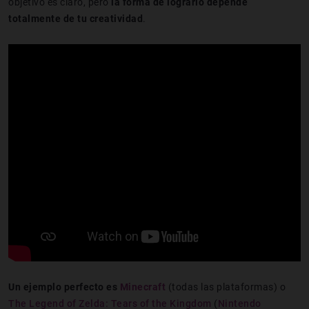
objetivo es claro, pero
la forma de lograrlo depende
totalmente de tu creatividad
.
Un ejemplo perfecto es
Minecraft
(todas las plataformas) o
The Legend of Zelda: Tears of the Kingdom
(
Nintendo