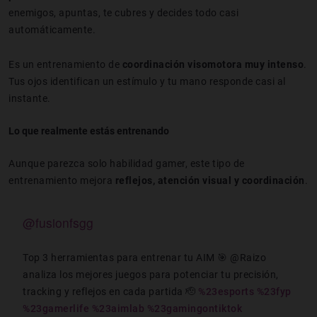
enemigos, apuntas, te cubres y decides todo casi
automáticamente.
Es un entrenamiento de
coordinación visomotora muy intenso
.
Tus ojos identifican un estímulo y tu mano responde casi al
instante.
Lo que realmente estás entrenando
Aunque parezca solo habilidad gamer, este tipo de
entrenamiento mejora
reflejos, atención visual y coordinación
.
@fusionfsgg
Top 3 herramientas para entrenar tu AIM 🎯 @Raizo
analiza los mejores juegos para potenciar tu precisión,
tracking y reflejos en cada partida 🫡
%23esports
%23fyp
%23gamerlife
%23aimlab
%23gamingontiktok