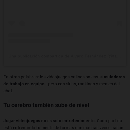
Una publicación compartida de Álvaro Fernández (@farmaceuticofernandez)
En otras palabras: los videojuegos online son casi
simuladores
de trabajo en equipo
… pero con skins, rankings y memes del
chat.
Tu cerebro también sube de nivel
Jugar videojuegos no es solo entretenimiento.
Cada partida
está entrenando tu mente de formas que muchas veces pasan