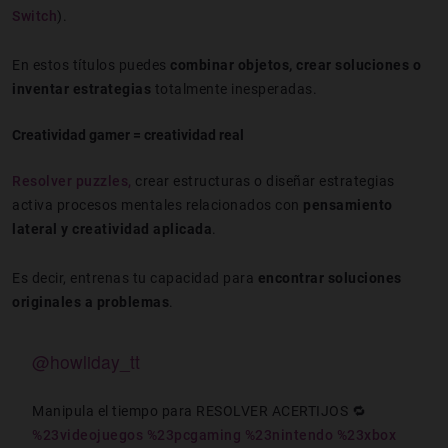
Switch
).
En estos títulos puedes
combinar objetos, crear soluciones o
inventar estrategias
totalmente inesperadas.
Creatividad gamer = creatividad real
Resolver puzzles,
crear estructuras o diseñar estrategias
activa procesos mentales relacionados con
pensamiento
lateral y creatividad aplicada
.
Es decir, entrenas tu capacidad para
encontrar soluciones
originales a problemas
.
@howliday_tt
Manipula el tiempo para RESOLVER ACERTIJOS 🔁
%23videojuegos
%23pcgaming
%23nintendo
%23xbox