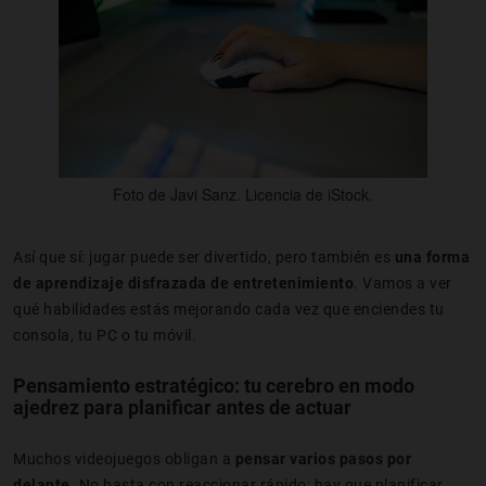
Foto de Javi Sanz. Licencia de iStock.
Así que sí: jugar puede ser divertido, pero también es
una forma
de aprendizaje disfrazada de entretenimiento
. Vamos a ver
qué habilidades estás mejorando cada vez que enciendes tu
consola, tu PC o tu móvil.
Pensamiento estratégico: tu cerebro en modo
ajedrez para p
lanificar antes de actuar
Muchos videojuegos obligan a
pensar varios pasos por
delante
. No basta con reaccionar rápido: hay que planificar