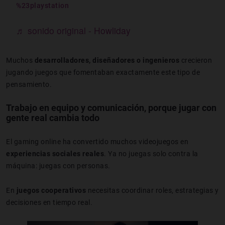
%23playstation
♬ sonido original - Howliday
Muchos
desarrolladores, diseñadores o ingenieros
crecieron
jugando juegos que fomentaban exactamente este tipo de
pensamiento.
Trabajo en equipo y comunicación, porque j
ugar con
gente real cambia todo
El gaming online ha convertido muchos videojuegos en
experiencias sociales reales
. Ya no juegas solo contra la
máquina: juegas con personas.
En
juegos cooperativos
necesitas coordinar roles, estrategias y
decisiones en tiempo real.