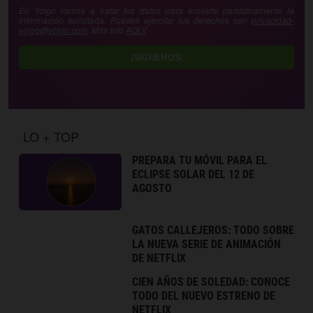
En Yoigo vamos a tratar tus datos para enviarte periódicamente la
información solicitada. Puedes ejercitar tus derechos con
privacidad-
yoigo@yoigo.com
. Más Info
AQUÍ
.
¡SÍGUENOS!
LO + TOP
PREPARA TU MÓVIL PARA EL
ECLIPSE SOLAR DEL 12 DE
AGOSTO
GATOS CALLEJEROS: TODO SOBRE
LA NUEVA SERIE DE ANIMACIÓN
DE NETFLIX
CIEN AÑOS DE SOLEDAD: CONOCE
TODO DEL NUEVO ESTRENO DE
NETFLIX