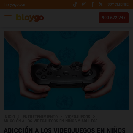
Ir a yoigo.com
SOY CLIENTE
900 622 247
INICIO
ENTRETENIMIENTO
VIDEOJUEGOS
ADICCIÓN A LOS VIDEOJUEGOS EN NIÑOS Y ADULTOS
ADICCIÓN A LOS VIDEOJUEGOS EN NIÑOS