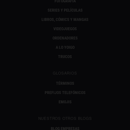
FOTOGRAFÍA
SERIES Y PELÍCULAS
LIBROS, CÓMICS Y MANGAS
VIDEOJUEGOS
ORDENADORES
A LO YOIGO
TRUCOS
GLOSARIOS
TÉRMINOS
PREFIJOS TELEFÓNICOS
EMOJIS
NUESTROS OTROS BLOGS
BLOG EMPRESAS