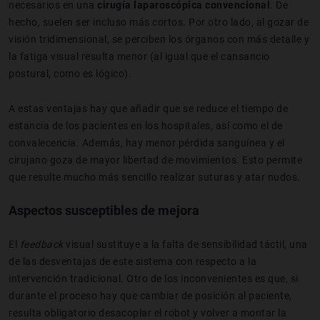
necesarios en una
cirugía laparoscópica convencional
. De
hecho, suelen ser incluso más cortos. Por otro lado, al gozar de
visión tridimensional, se perciben los órganos con más detalle y
la fatiga visual resulta menor (al igual que el cansancio
postural, como es lógico).
A estas ventajas hay que añadir que se reduce el tiempo de
estancia de los pacientes en los hospitales, así como el de
convalecencia. Además, hay menor pérdida sanguínea y el
cirujano goza de mayor libertad de movimientos. Esto permite
que resulte mucho más sencillo realizar suturas y atar nudos.
Aspectos susceptibles de mejora
El
feedback
visual sustituye a la falta de sensibilidad táctil, una
de las desventajas de este sistema con respecto a la
intervención tradicional. Otro de los inconvenientes es que, si
durante el proceso hay que cambiar de posición al paciente,
resulta obligatorio desacoplar el robot y volver a montar la