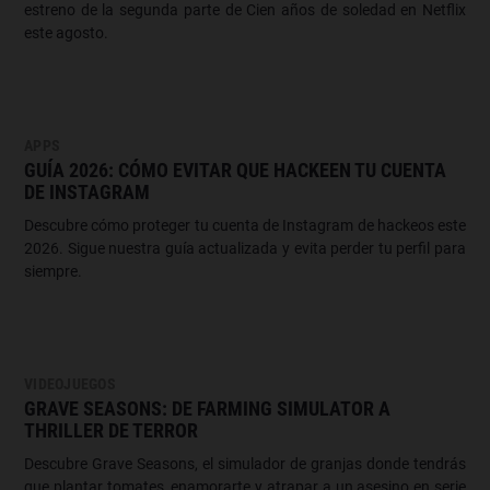
estreno de la segunda parte de Cien años de soledad en Netflix
este agosto.
APPS
GUÍA 2026: CÓMO EVITAR QUE HACKEEN TU CUENTA
DE INSTAGRAM
Descubre cómo proteger tu cuenta de Instagram de hackeos este
2026. Sigue nuestra guía actualizada y evita perder tu perfil para
siempre.
VIDEOJUEGOS
GRAVE SEASONS: DE FARMING SIMULATOR A
THRILLER DE TERROR
Descubre Grave Seasons, el simulador de granjas donde tendrás
que plantar tomates, enamorarte y atrapar a un asesino en serie