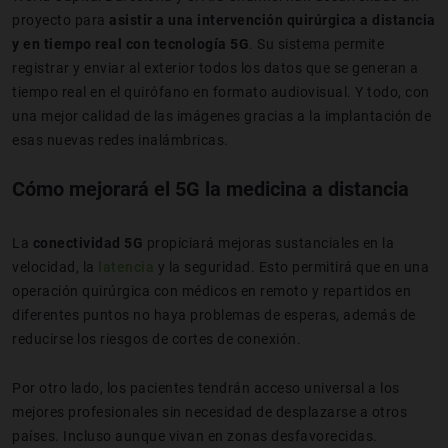
proyecto para
asistir a una intervención quirúrgica a distancia
y en tiempo real con tecnología 5G
. Su sistema permite
registrar y enviar al exterior todos los datos que se generan a
tiempo real en el quirófano en formato audiovisual. Y todo, con
una mejor calidad de las imágenes gracias a la implantación de
esas nuevas redes inalámbricas.
Cómo mejorará el 5G la medicina a distancia
La
conectividad 5G
propiciará mejoras sustanciales en la
velocidad, la
latencia
y la seguridad. Esto permitirá que en una
operación quirúrgica con médicos en remoto y repartidos en
diferentes puntos no haya problemas de esperas, además de
reducirse los riesgos de cortes de conexión.
Por otro lado, los pacientes tendrán acceso universal a los
mejores profesionales sin necesidad de desplazarse a otros
países. Incluso aunque vivan en zonas desfavorecidas.