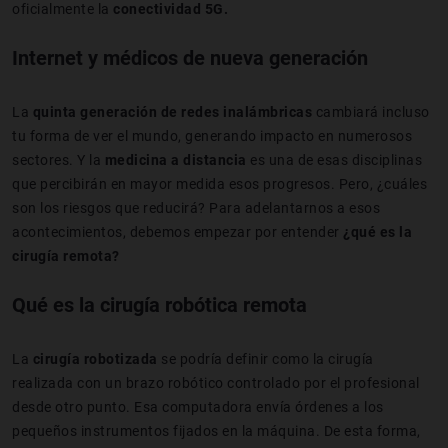
oficialmente la
conectividad 5G.
Internet y médicos de nueva generación
La
quinta generación de redes inalámbricas
cambiará incluso
tu forma de ver el mundo, generando impacto en numerosos
sectores. Y la
medicina a distancia
es una de esas disciplinas
que percibirán en mayor medida esos progresos. Pero, ¿cuáles
son los riesgos que reducirá? Para adelantarnos a esos
acontecimientos, debemos empezar por entender
¿qué es la
cirugía remota?
Qué es la cirugía robótica remota
La
cirugía robotizada
se podría definir como la cirugía
realizada con un brazo robótico controlado por el profesional
desde otro punto. Esa computadora envía órdenes a los
pequeños instrumentos fijados en la máquina. De esta forma,