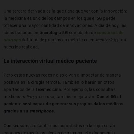
Una tercera derivada es la que tiene que ver con la innovación:
la medicina es uno de los campos en los que el 5G puede
ofrecer una mayor cantidad de innovaciones. A día de hoy, las
ideas basadas en
tecnología 5G
son objeto de
concursos de
startups
dotados de premios en metálico o en
mentoring
para
hacerlos realidad.
La interacción virtual médico-paciente
Pero estas nuevas redes no solo van a impactar de manera
positiva en la cirugía remota. También lo harán en otros
apartados de la telemedicina. Por ejemplo, las consultas
médicas
online
, ya en uso, también mejorarán.
Con el 5G el
paciente será capaz de generar sus propios datos médicos
gracias a su
smartphone
.
Con sensores inalámbricos incrustados en la ropa serán
capaces de medir los niveles de glucosa, el oxígeno en la