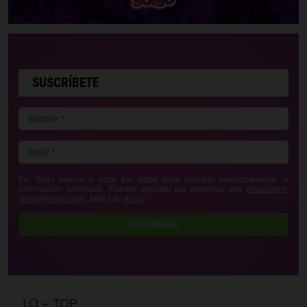
SUSCRÍBETE
En Yoigo vamos a tratar tus datos para enviarte periódicamente la
información solicitada. Puedes ejercitar tus derechos con
privacidad-
yoigo@yoigo.com
. Más Info
AQUÍ
.
¡SÍGUENOS!
LO + TOP