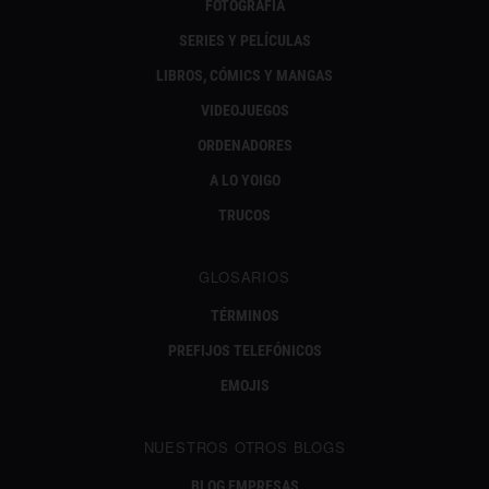
FOTOGRAFÍA
SERIES Y PELÍCULAS
LIBROS, CÓMICS Y MANGAS
VIDEOJUEGOS
ORDENADORES
A LO YOIGO
TRUCOS
GLOSARIOS
TÉRMINOS
PREFIJOS TELEFÓNICOS
EMOJIS
NUESTROS OTROS BLOGS
BLOG EMPRESAS