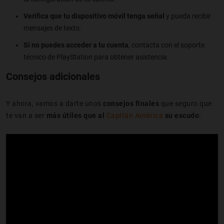
Verifica que tu dispositivo móvil tenga señal
y pueda recibir
mensajes de texto.
Si no puedes acceder a tu cuenta
, contacta con el soporte
técnico de PlayStation para obtener asistencia.
Consejos adicionales
Y ahora, vamos a darte unos
consejos finales
que seguro que
te van a ser
más útiles que al
Capitán América
su escudo
: