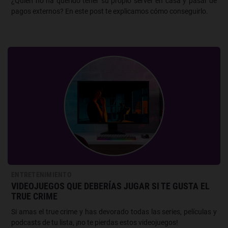
¿Quién no ha querido tener su propio server en casa y pasar de
pagos externos? En este post te explicamos cómo conseguirlo.
ENTRETENIMIENTO
VIDEOJUEGOS QUE DEBERÍAS JUGAR SI TE GUSTA EL
TRUE CRIME
Si amas el true crime y has devorado todas las series, películas y
podcasts de tu lista, ¡no te pierdas estos videojuegos!