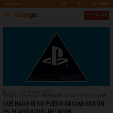
Ir a yoigo.com
SOY CLIENTE
900 622 247
INICIO
ENTRETENIMIENTO
QUÉ HAGO SI NO PUEDO INICIAR SESIÓN EN PLAYSTATION NETWORK
QUÉ HAGO SI NO PUEDO INICIAR SESIÓN
EN PLAYSTATION NETWORK