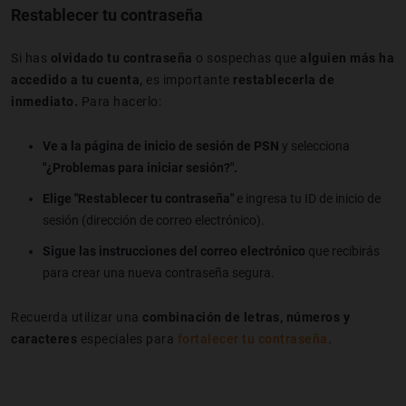
Restablecer tu contraseña
Si has
olvidado tu contraseña
o sospechas que
alguien más ha
accedido a tu cuenta,
es importante
restablecerla de
inmediato.
Para hacerlo:
Ve a la página de inicio de sesión de PSN
y selecciona
"¿Problemas para iniciar sesión?".
Elige "Restablecer tu contraseña"
e ingresa tu ID de inicio de
sesión (dirección de correo electrónico).
Sigue las instrucciones del correo electrónico
que recibirás
para crear una nueva contraseña segura.
Recuerda utilizar una
combinación de letras, números y
caracteres
especiales para
fortalecer tu contraseña
.