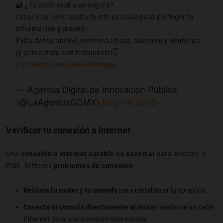
🔐 ¿Tu contraseña es segura?
Crear una contraseña fuerte es clave para proteger tu
información personal.
Evita datos obvios, combina letras, números y símbolos,
¡y actualízala con frecuencia!👇
pic.twitter.com/wKeHHzNpgk
— Agencia Digital de Innovación Pública
(@LaAgenciaCDMX)
May 19, 2025
Verificar tu conexión a internet
Una
conexión a internet estable es esencial
para acceder a
PSN. Si tienes
problemas de conexión
:
Reinicia tu router y tu consola
para restablecer la conexión.
Conecta tu consola directamente al router
mediante un cable
Ethernet para una conexión más estable.