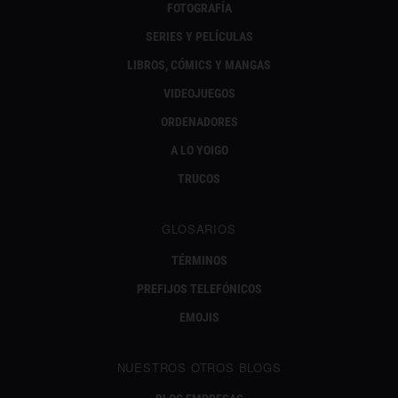
FOTOGRAFÍA
SERIES Y PELÍCULAS
LIBROS, CÓMICS Y MANGAS
VIDEOJUEGOS
ORDENADORES
A LO YOIGO
TRUCOS
GLOSARIOS
TÉRMINOS
PREFIJOS TELEFÓNICOS
EMOJIS
NUESTROS OTROS BLOGS