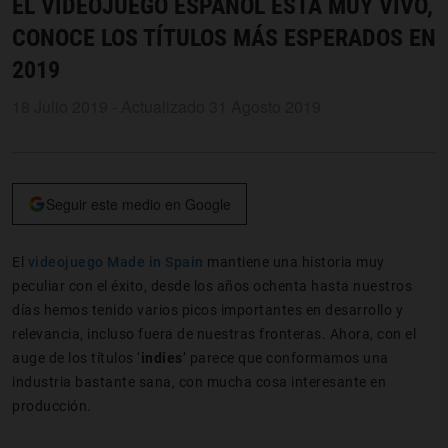
EL VIDEOJUEGO ESPAÑOL ESTÁ MUY VIVO,
CONOCE LOS TÍTULOS MÁS ESPERADOS EN
2019
18 Julio 2019 - Actualizado 31 Agosto 2019
Seguir este medio en Google
El
videojuego Made in Spain
mantiene una historia muy
peculiar con el éxito, desde los años ochenta hasta nuestros
días hemos tenido varios picos importantes en desarrollo y
relevancia, incluso fuera de nuestras fronteras. Ahora, con el
auge de los títulos ‘
indies
’ parece que conformamos una
industria bastante sana, con mucha cosa interesante en
producción.