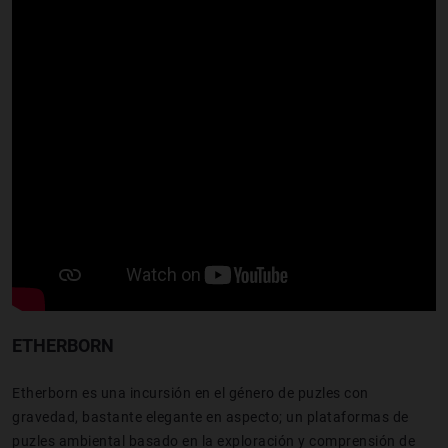
ETHERBORN
Etherborn es una incursión en el género de puzles con
gravedad, bastante elegante en aspecto; un plataformas de
puzles ambiental basado en la exploración y comprensión de