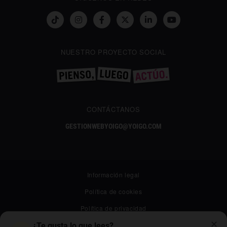
NUESTRO PROYECTO SOCIAL
CONTÁCTANOS
GESTIONWEBYOIGO@YOIGO.COM
Información legal
Política de cookies
Política de privacidad
✕
Canal ético
¿Te gusta lo que lees?