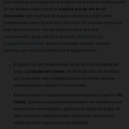
Nos tenemos que remontar a la época de los micro ordenadores
de los ochenta para conocer
nuestra era de oro en el
desarrollo
, con multitud de equipos creando juegos para
ordenadores como Spectrum o Amstrad. En aquella época era
más fácil encontrar uno de estos en casa que una
videoconsola, igual que está pasando
ahora con los
dispositivos móviles
. Sería complicado resumir nuestra
historia, pero sí que podemos citar algunos hitos:
El punto más alto lo podríamos situar en la lanzamiento del
juego ‘
La Abadía del Crimen
’, un título de culto desarrollado
por Opera Soft, muy complejo a todos los niveles, que fue
excelentemente valorado a nivel mundial.
En los noventa lo más potente que conseguimos crear fue ‘
PC
Fútbol
’, una locura que podíamos comprar en quioscos y nos
convertía en entrenadores y gestores de clubes de la liga. Un
éxito a todos lo niveles por parte de Dinamic, que durante
varios años fue mejorando y actualizando.