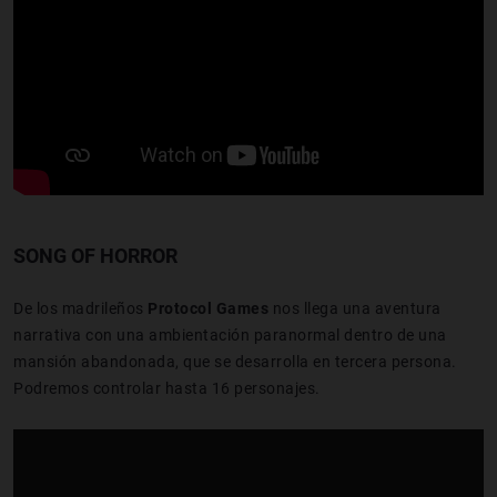
SONG OF HORROR
De los madrileños
Protocol Games
nos llega una aventura
narrativa con una ambientación paranormal dentro de una
mansión abandonada, que se desarrolla en tercera persona.
Podremos controlar hasta 16 personajes.