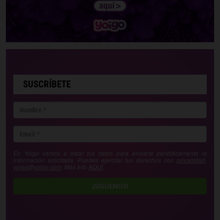
SUSCRÍBETE
En Yoigo vamos a tratar tus datos para enviarte periódicamente la
información solicitada. Puedes ejercitar tus derechos con
privacidad-
yoigo@yoigo.com
. Más Info
AQUÍ
.
¡SÍGUENOS!