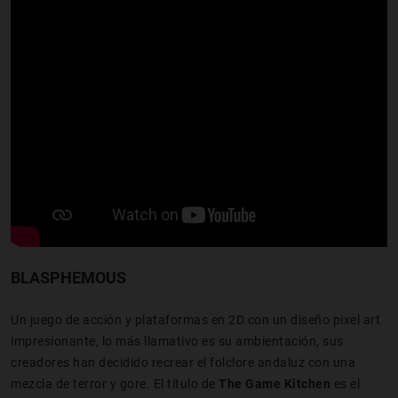
BLASPHEMOUS
Un juego de acción y plataformas en 2D con un diseño pixel art
impresionante, lo más llamativo es su ambientación, sus
creadores han decidido recrear el folclore andaluz con una
mezcla de terror y gore. El título de
The Game Kitchen
es el