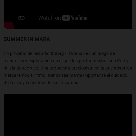
SUMMER IN MARA
Lo próximo del estudio
Chibig
- Deiland - es un juego de
aventuras y exploración en el que los protagonistas son Koa y
la isla donde vive. Una propuesta preciosista en la que nosotros
marcaremos el ritmo, siendo realmente importante el cuidado
de la isla y la gestión de sus recursos.