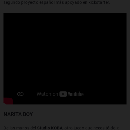
segundo proyecto español más apoyado en kickstarter.
NARITA BOY
De las manos del
Studio KOBA
, otro juego que necesitó de la