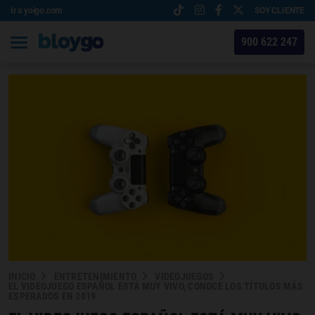
Ir a yoigo.com
SOY CLIENTE
900 622 247
INICIO
ENTRETENIMIENTO
VIDEOJUEGOS
EL VIDEOJUEGO ESPAÑOL ESTÁ MUY VIVO, CONOCE LOS TÍTULOS MÁS
ESPERADOS EN 2019