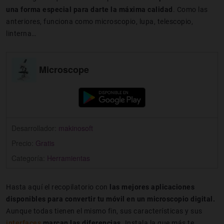
una forma especial para darte la máxima calidad
. Como las
anteriores, funciona como microscopio, lupa, telescopio,
linterna…
Microscope
Desarrollador:
makinosoft
Precio:
Gratis
Categoría:
Herramientas
Hasta aquí el recopilatorio con
las mejores aplicaciones
disponibles para convertir tu móvil en un microscopio digital.
Aunque todas tienen el mismo fin, sus características y sus
interfaces
marcan las diferencias
. Instala la que más te