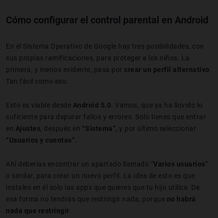
Cómo configurar el control parental en Android
En el Sistema Operativo de Google hay tres posibilidades, con
sus propias ramificaciones, para proteger a los niños. La
primera, y menos evidente, pasa por
crear un perfil alternativo
.
Tan fácil como eso.
Esto es viable desde
Android 5.0
. Vamos, que ya ha llovido lo
suficiente para depurar fallos y errores. Solo tienes que entrar
en
Ajustes
, después en
“Sistema”
, y por último seleccionar
“Usuarios y cuentas”
.
Ahí deberías encontrar un apartado llamado “
Varios usuarios
”
o similar, para crear un nuevo perfil. La idea de esto es que
instales en él solo las apps que quieres que tu hijo utilice. De
esa forma no tendrás que restringir nada, porque
no habrá
nada que restringir
.