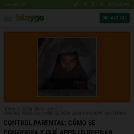
Ir a yoigo.com
SOY CLIENTE
900 622 247
INICIO
MÓVILES
APPS
CONTROL PARENTAL: CÓMO SE CONFIGURA Y QUÉ APPS LO REFINAN
CONTROL PARENTAL: CÓMO SE
CONFIGURA Y QUÉ APPS LO REFINAN