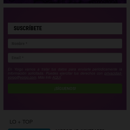
SUSCRÍBETE
En Yoigo vamos a tratar tus datos para enviarte periódicamente la
información solicitada. Puedes ejercitar tus derechos con
privacidad-
yoigo@yoigo.com
. Más Info
AQUÍ
.
¡SÍGUENOS!
LO + TOP