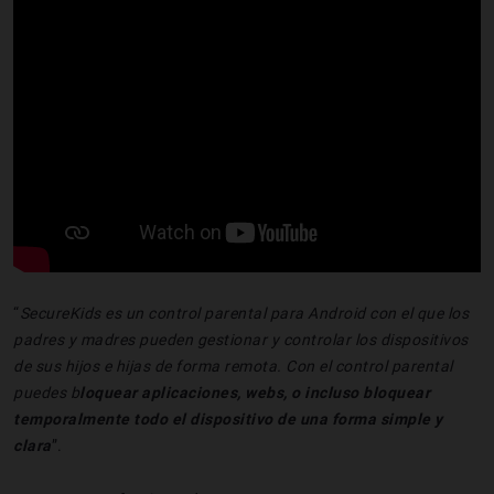
“
SecureKids es un control parental para Android con el que los
padres y madres pueden gestionar y controlar los dispositivos
de sus hijos e hijas de forma remota. Con el control parental
puedes b
loquear aplicaciones, webs, o incluso bloquear
temporalmente todo el dispositivo de una forma simple y
clara
”.