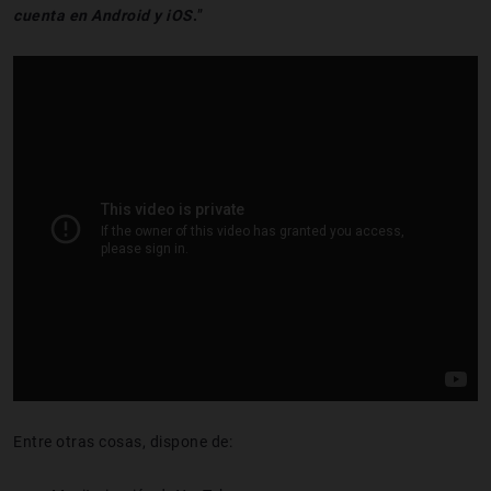
cuenta en Android y iOS
.
”
Entre otras cosas, dispone de: