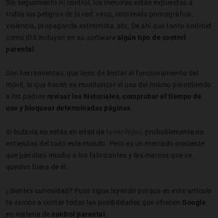
Sin seguimiento ni control, los menores están expuestos a
todos los peligros de la red: virus, contenido pornográfico,
violencia, propaganda extremista, etc. De ahí que tanto Android
como iOS incluyan en su
software
algún tipo de control
parental
.
Son herramientas, que lejos de limitar el funcionamiento del
móvil, lo que hacen es monitorizar el uso del mismo permitiendo
a los padres
revisar los historiales, comprobar el tiempo de
uso y bloquear determinadas páginas
.
Si todavía no estás en edad de
tener hijos
, probablemente no
entiendas del todo este mundo. Pero es un mercado creciente
que penaliza mucho a los fabricantes y las marcas que se
quedan fuera de él.
¿Sientes curiosidad? Pues sigue leyendo porque en este artículo
te vamos a contar todas las posibilidades que ofrecen
Google
en materia de
control parental
.