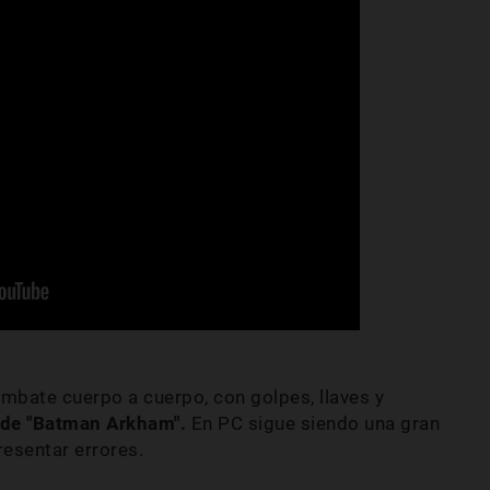
ombate cuerpo a cuerpo, con golpes, llaves y
 de "Batman Arkham".
En PC sigue siendo una gran
esentar errores.