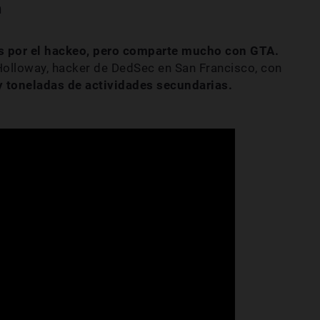
n
as por el hackeo, pero comparte mucho con GTA.
olloway, hacker de DedSec en San Francisco, con
y toneladas de actividades secundarias.