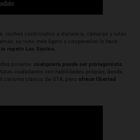
s, coches controlados a distancia, cámaras y rutas
emás, su tono más ligero y cooperativo lo hace
n repetir Los Santos.
idea potente:
cualquiera puede ser protagonista.
clutas ciudadanos con habilidades propias, desde
el carisma clásico de GTA, pero
ofrece libertad