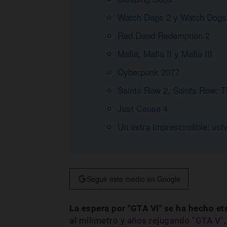
Watch Dogs 2 y Watch Dogs
Red Dead Redemption 2
Mafia, Mafia II y Mafia III
Cyberpunk 2077
Saints Row 2, Saints Row: T
Just Cause 4
Un extra imprescindible: vol
Seguir este medio en Google
La espera por "GTA VI" se ha hecho et
al milímetro y
años rejugando "GTA V",