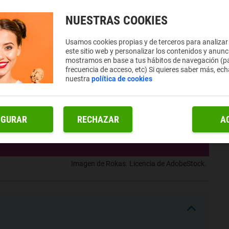
NUESTRAS COOKIES
Usamos cookies propias y de terceros para analizar
este sitio web y personalizar los contenidos y anunc
mostramos en base a tus hábitos de navegación (pá
frecuencia de acceso, etc) Si quieres saber más, ech
nuestra
política de cookies
IGURAR
RECHAZAR
A
Imagen de Rokas. Licencia de AdobeStock.