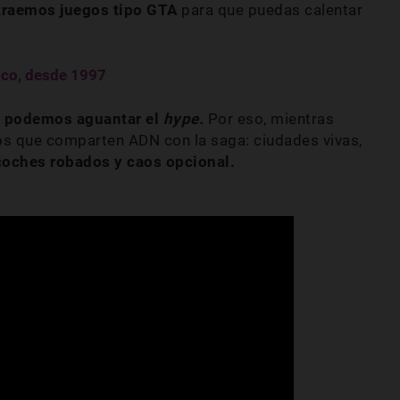
 traemos
juegos tipo GTA
para que puedas calentar
ico, desde 1997
o podemos aguantar el
hype.
Por eso, mientras
egos que comparten ADN con la saga: ciudades vivas,
oches robados y caos opcional.