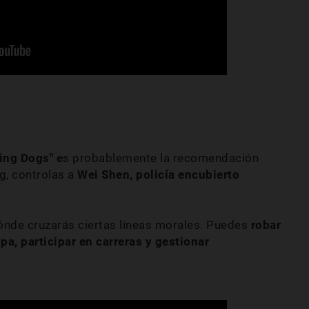
ing Dogs" e
s probablemente la recomendación
, controlas a
Wei Shen, policía encubierto
ónde cruzarás ciertas líneas morales. Puedes
robar
pa, participar en carreras y gestionar