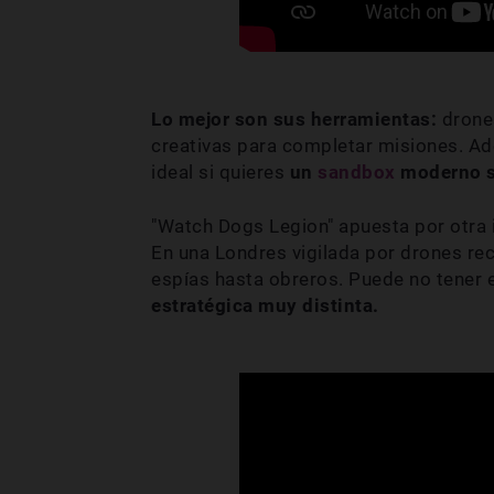
Lo mejor son sus herramientas:
drone
creativas para completar misiones. Ad
ideal si quieres
un
sandbox
moderno si
"Watch Dogs Legion" apuesta por otra 
En una Londres vigilada por drones re
espías hasta obreros. Puede no tener 
estratégica muy distinta.