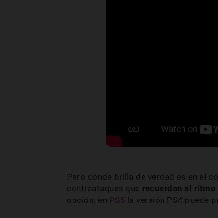
Pero donde brilla de verdad es en el c
contraataques que
recuerdan al ritmo
opción; en
PS5
la versión PS4 puede pr