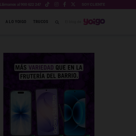
Llámanos al 900 622 247
SOY CLIENTE
A LO YOIGO
TRUCOS
El blog de