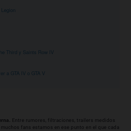
 Legion
he Third y Saints Row IV
ver a GTA IV o GTA V
erna.
Entre rumores, filtraciones, trailers medidos
muchos fans estamos en ese punto en el que cada