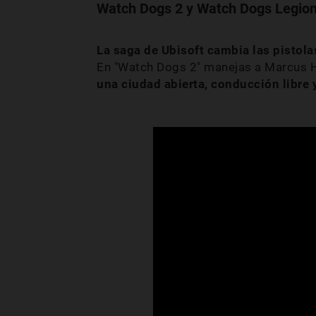
Watch Dogs 2 y Watch Dogs Legio
La saga de Ubisoft cambia las pistol
En "Watch Dogs 2" manejas a Marcus H
una ciudad abierta, conducción libre 