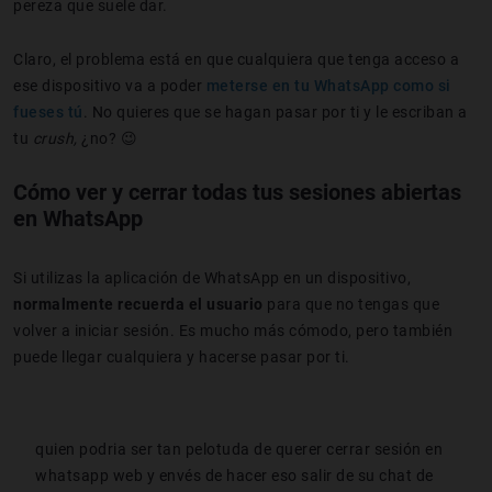
pereza que suele dar.
Claro, el problema está en que cualquiera que tenga acceso a
ese dispositivo va a poder
meterse en tu WhatsApp como si
fueses tú
. No quieres que se hagan pasar por ti y le escriban a
tu
crush,
¿no? 😉
Cómo ver y cerrar todas tus sesiones abiertas
en WhatsApp
Si utilizas la aplicación de WhatsApp en un dispositivo,
normalmente recuerda el usuario
para que no tengas que
volver a iniciar sesión. Es mucho más cómodo, pero también
puede llegar cualquiera y hacerse pasar por ti.
quien podria ser tan pelotuda de querer cerrar sesión en
whatsapp web y envés de hacer eso salir de su chat de