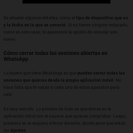
Se añaden algunos detalles, como el
tipo de dispositivo que es
y la fecha en la que se conectó
. Si no tienes ninguno enlazado,
como en este caso, te aparecerá la opción de vincular uno
nuevo.
Cómo cerrar todas las sesiones abiertas en
WhatsApp
Lo bueno que tiene WhatsApp es que
puedes cerrar todas las
sesiones que quieras desde la propia aplicación móvil
. No
hace falta que te vayas a cada uno de estos aparatos para
salir.
Es muy sencillo. Lo primero de todo es que entres en la
aplicación móvil con el usuario que quieras comprobar. Luego,
presiona en la esquina inferior derecha, donde pone que están
los
Ajustes
.