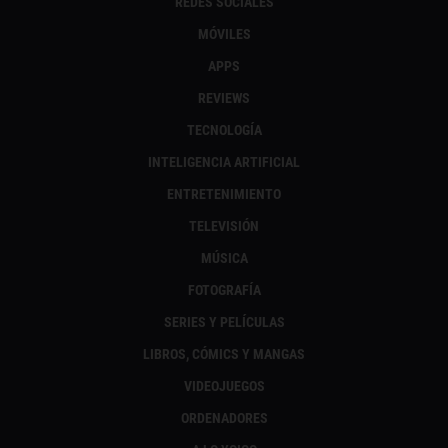
REDES SOCIALES
MÓVILES
APPS
REVIEWS
TECNOLOGÍA
INTELIGENCIA ARTIFICIAL
ENTRETENIMIENTO
TELEVISIÓN
MÚSICA
FOTOGRAFÍA
SERIES Y PELÍCULAS
LIBROS, CÓMICS Y MANGAS
VIDEOJUEGOS
ORDENADORES