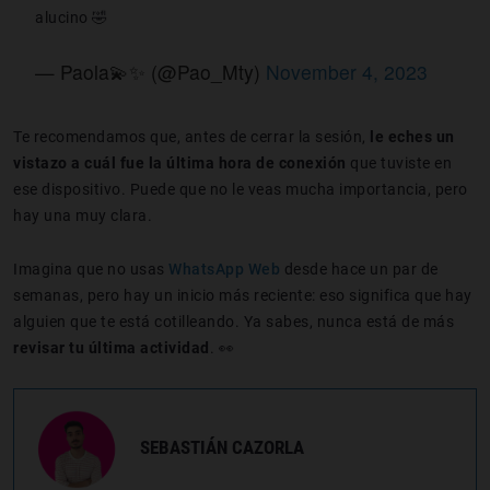
alucino 🤣
— Paola💫✨ (@Pao_Mty)
November 4, 2023
Te recomendamos que, antes de cerrar la sesión,
le eches un
vistazo a cuál fue la última hora de conexión
que tuviste en
ese dispositivo. Puede que no le veas mucha importancia, pero
hay una muy clara.
Imagina que no usas
WhatsApp Web
desde hace un par de
semanas, pero hay un inicio más reciente: eso significa que hay
alguien que te está cotilleando. Ya sabes, nunca está de más
revisar tu última actividad
. 👀
SEBASTIÁN CAZORLA