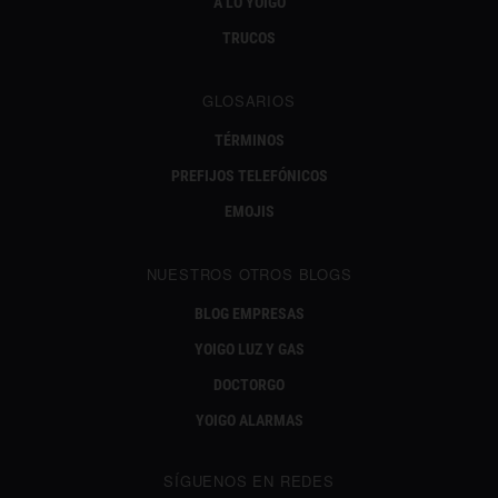
A LO YOIGO
TRUCOS
GLOSARIOS
TÉRMINOS
PREFIJOS TELEFÓNICOS
EMOJIS
NUESTROS OTROS BLOGS
BLOG EMPRESAS
YOIGO LUZ Y GAS
DOCTORGO
YOIGO ALARMAS
SÍGUENOS EN REDES