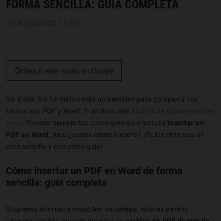
FORMA SENCILLA: GUÍA COMPLETA
04 Agosto 2023 12:00
Seguir este medio en Google
Sin duda, los formatos más universales para compartir tus
textos son PDF y Word. El motivo: son
fáciles de editar y pesan
poco
. Puedes manejarlos como quieras e incluso
insertar un
PDF en Word
, pero ¿sabes cómo hacerlo? ¡Te lo contamos en
esta sencilla y completa guía!
Cómo insertar un PDF en Word de forma
sencilla: guía completa
Si quieres ahorrarte mogollón de tiempo, esto es para ti.
¿Alguna vez has querido insertar un
archivo de PDF dentro de