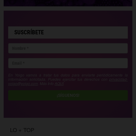
SUSCRÍBETE
En Yoigo vamos a tratar tus datos para enviarte periódicamente la
información solicitada. Puedes ejercitar tus derechos con
privacidad-
yoigo@yoigo.com
. Más Info
AQUÍ
.
¡SÍGUENOS!
LO + TOP