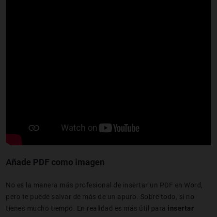
Añade PDF como imagen
No es la manera más profesional de insertar un PDF en Word,
pero te puede salvar de más de un apuro. Sobre todo, si no
tienes mucho tiempo. En realidad es más útil para
insertar