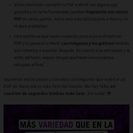
Si has intentado convertir tu PDF a Word con alguna app
gratuita y no te ha funcionado, puedes
fragmentar ese mismo
PDF
en varias partes. Así te será más fácil pasarlo a Word y no
te dará problemas.
Otra opción es que vayas copiando poco a poco el texto en
PDF y lo pases a tu Word.
Las
imágenes y los gráficos
tendrás
que volverlos a exportar después. En cuanto a la estructura y el
estilo del texto, seguro tengas que hacer unos cuantos
retoques al final.
Siguiendo estos pasos y consejos conseguirás que insertar un
PDF en Word sea lo más fácil del mundo. No hay fallo,
en
cuestión de segundos tendrás todo listo
. ¡De nada! 😎