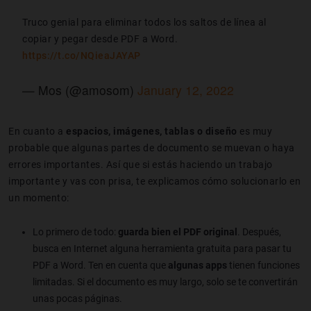
Truco genial para eliminar todos los saltos de línea al
copiar y pegar desde PDF a Word.
https://t.co/NQieaJAYAP
— Mos (@amosom)
January 12, 2022
En cuanto a
espacios, imágenes, tablas o diseño
es muy
probable que algunas partes de documento se muevan o haya
errores importantes. Así que si estás haciendo un trabajo
importante y vas con prisa, te explicamos cómo solucionarlo en
un momento:
Lo primero de todo:
guarda bien el PDF original
. Después,
busca en Internet alguna herramienta gratuita para pasar tu
PDF a Word. Ten en cuenta que
algunas apps
tienen funciones
limitadas. Si el documento es muy largo, solo se te convertirán
unas pocas páginas.