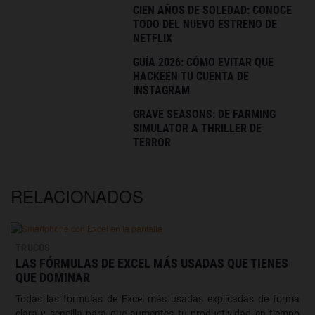
CIEN AÑOS DE SOLEDAD: CONOCE
TODO DEL NUEVO ESTRENO DE
NETFLIX
GUÍA 2026: CÓMO EVITAR QUE
HACKEEN TU CUENTA DE
INSTAGRAM
GRAVE SEASONS: DE FARMING
SIMULATOR A THRILLER DE
TERROR
RELACIONADOS
TRUCOS
LAS FÓRMULAS DE EXCEL MÁS USADAS QUE TIENES
QUE DOMINAR
Todas las fórmulas de Excel más usadas explicadas de forma
clara y sencilla para que aumentes tu productividad en tiempo