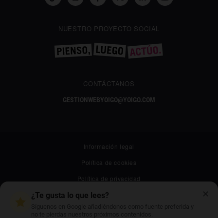
NUESTRO PROYECTO SOCIAL
CONTÁCTANOS
GESTIONWEBYOIGO@YOIGO.COM
Información legal
Política de cookies
Política de privacidad
✕
Canal ético
¿Te gusta lo que lees?
Síguenos en Google añadiéndonos como fuente preferida y
Mapa web
no te pierdas nuestros próximos contenidos.