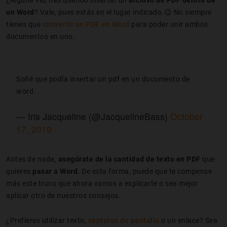
un Word
? Vale, pues estás en el lugar indicado.😉 No siempre
tienes que
convertir un PDF en Word
para poder unir ambos
documentos en uno.
Soñé que podía insertar un pdf en un documento de
word.
— Iris Jacqueline (@JacquelineBass)
October
17, 2019
Antes de nada,
asegúrate de la cantidad de texto en PDF
que
quieres
pasar a Word
. De esta forma, puede que te compense
más este truco que ahora vamos a explicarte o sea mejor
aplicar otro de nuestros consejos.
¿Prefieres utilizar texto,
capturas de pantalla
o un enlace? Sea