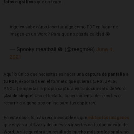
fotos o gráficos
que un texto.
Alguien sabe cómo insertar algo como PDF en lugar de
imagen en un Word? Para que no pierda calidad 😭
— Spooky meatball 🎃 (@reegm98)
June 4,
2021
Aquí lo único que necesitas es hacer una
captura de pantalla a
tu PDF
, exportarla en el formato que quieras (JPG, JPEG,
PNG...) e insertar la propia captura en tu documento de Word.
¡Así de simple!
Usa el teclado, la herramienta de recortes o
recurrir a alguna app online para tus capturas.
En este caso, lo más recomendable es que
edites las imágenes
que vayas a utilizar y después las insertes en tu documento de
Word. Así te quedará un resultado mucho más profesional y no