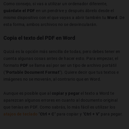
Como consejo, si vas a utilizar un ordenador diferente,
guárdate el PDF
en un pendrive y después ábrelo desde el
mismo dispositivo con el que vayas a abrir también tu
Word
. De
esta forma, ambos archivos no se desvincularán.
Copia el texto del PDF en Word
Quizá es la opción más sencilla de todas, pero debes tener en
cuenta algunas cosas antes de hacer esto. Para empezar, el
formato
PDF
se llama así por ser un tipo de archivo portátil
("
Portable Document Format
"). Quiere decir que tus textos e
imágenes no se moverán, al contrario que en Word.
Aunque es posible que al
copiar y pegar
el texto a Word te
aparezcan algunos errores en cuanto al documento original
que tenías en PDF. Como sabrás, lo más fácil es utilizar los
atajos de teclado
"
Ctrl + C
"
para copiar y "
Ctrl + V
"
para pegar.