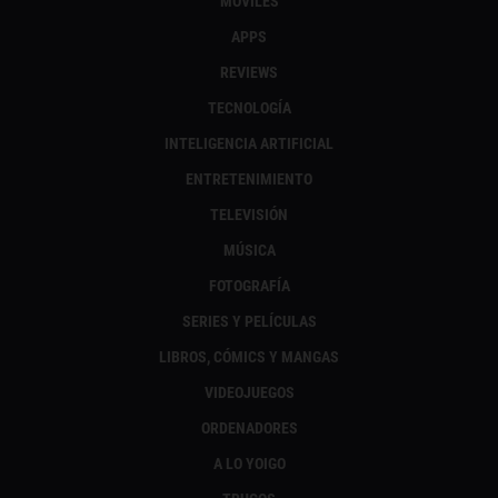
MÓVILES
APPS
REVIEWS
TECNOLOGÍA
INTELIGENCIA ARTIFICIAL
ENTRETENIMIENTO
TELEVISIÓN
MÚSICA
FOTOGRAFÍA
SERIES Y PELÍCULAS
LIBROS, CÓMICS Y MANGAS
VIDEOJUEGOS
ORDENADORES
A LO YOIGO