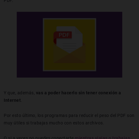
PDF.
Y que, además,
vas a poder hacerlo sin tener conexión a
Internet
.
Por esto último, los programas para reducir el peso del PDF son
muy útiles si trabajas mucho con estos archivos.
O si a veces no puedes conectarte
mientras viajas o trabajas
,