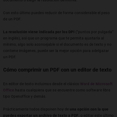
documento o elegir la resolución definitiva.
Con esto último puedes reducir de forma considerable el peso
de un PDF.
La resolución viene indicada por los DPI
("puntos por pulgada"
en inglés), así que un programa que te permita ajustarla al
mínimo, algo solo aconsejable si el documento es de texto y no
contiene imágenes, puede ser la mejor opción para adelgazar
un PDF.
Cómo comprimir un PDF con un editor de texto
En editor de texto incluimos desde el clásico
Word de Microsoft
Office
hasta cualquiera que se encuentre como software libre
tipo Openoffice y demás.
Prácticamente todos disponen hoy de
una opción con la que
puedes exportar un archivo de texto a PDF
, o editar este último