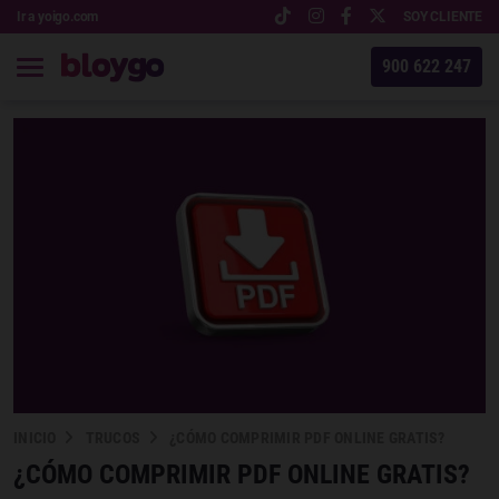
Ir a yoigo.com
SOY CLIENTE
900 622 247
INICIO
TRUCOS
¿CÓMO COMPRIMIR PDF ONLINE GRATIS?
¿CÓMO COMPRIMIR PDF ONLINE GRATIS?