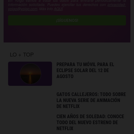
En Yoigo vamos a tratar tus datos para enviarte periódicamente la
información solicitada. Puedes ejercitar tus derechos con
privacidad-
yoigo@yoigo.com
. Más Info
AQUÍ
.
¡SÍGUENOS!
LO + TOP
PREPARA TU MÓVIL PARA EL
ECLIPSE SOLAR DEL 12 DE
AGOSTO
GATOS CALLEJEROS: TODO SOBRE
LA NUEVA SERIE DE ANIMACIÓN
DE NETFLIX
CIEN AÑOS DE SOLEDAD: CONOCE
TODO DEL NUEVO ESTRENO DE
NETFLIX