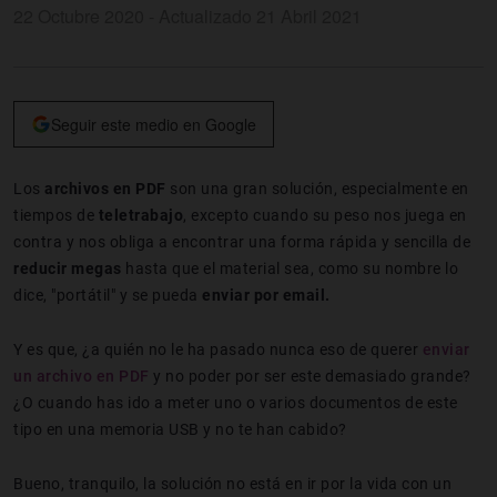
22 Octubre 2020 - Actualizado 21 Abril 2021
Seguir este medio en Google
Los
archivos en PDF
son una gran solución, especialmente en
tiempos de
teletrabajo
, excepto cuando su peso nos juega en
contra y nos obliga a encontrar una forma rápida y sencilla de
reducir megas
hasta que el material sea, como su nombre lo
dice, "portátil" y se pueda
enviar por email.
Y es que, ¿a quién no le ha pasado nunca eso de querer
enviar
un archivo en PDF
y no poder por ser este demasiado grande?
¿O cuando has ido a meter uno o varios documentos de este
tipo en una memoria USB y no te han cabido?
Bueno, tranquilo, la solución no está en ir por la vida con un