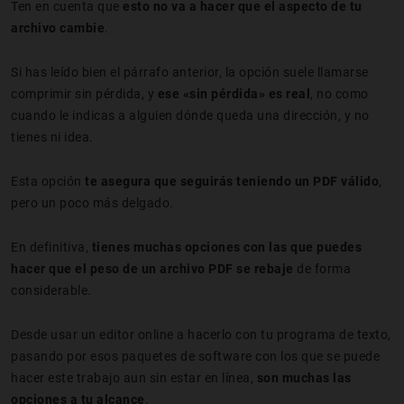
Ten en cuenta que
esto no va a hacer que el aspecto de tu
archivo cambie
.
Si has leído bien el párrafo anterior, la opción suele llamarse
comprimir sin pérdida, y
ese «sin pérdida» es real
, no como
cuando le indicas a alguien dónde queda una dirección, y no
tienes ni idea.
Esta opción
te asegura que seguirás teniendo un PDF válido
,
pero un poco más delgado.
En definitiva,
tienes muchas opciones con las que puedes
hacer que el peso de un archivo PDF se rebaje
de forma
considerable.
Desde usar un editor online a hacerlo con tu programa de texto,
pasando por esos paquetes de software con los que se puede
hacer este trabajo aun sin estar en línea,
son muchas las
opciones a tu alcance
.