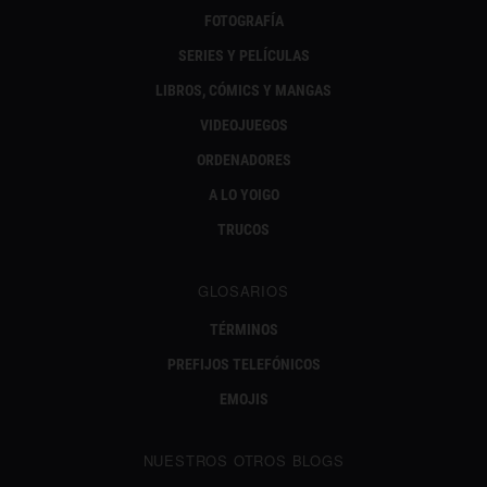
FOTOGRAFÍA
SERIES Y PELÍCULAS
LIBROS, CÓMICS Y MANGAS
VIDEOJUEGOS
ORDENADORES
A LO YOIGO
TRUCOS
GLOSARIOS
TÉRMINOS
PREFIJOS TELEFÓNICOS
EMOJIS
NUESTROS OTROS BLOGS