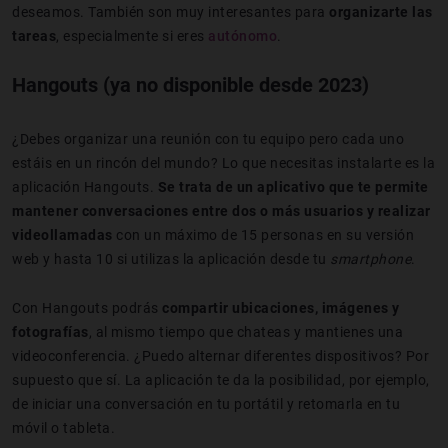
deseamos. También son muy interesantes para
organizarte las
tareas
, especialmente si eres
autónomo
.
Hangouts (ya no disponible desde 2023)
¿Debes organizar una reunión con tu equipo pero cada uno
estáis en un rincón del mundo? Lo que necesitas instalarte es la
aplicación Hangouts.
Se trata de un aplicativo que te permite
mantener conversaciones entre dos o más usuarios y realizar
videollamadas
con un máximo de 15 personas en su versión
web y hasta 10 si utilizas la aplicación desde tu
smartphone
.
Con Hangouts podrás
compartir ubicaciones, imágenes y
fotografías
, al mismo tiempo que chateas y mantienes una
videoconferencia. ¿Puedo alternar diferentes dispositivos? Por
supuesto que sí. La aplicación te da la posibilidad, por ejemplo,
de iniciar una conversación en tu portátil y retomarla en tu
móvil o tableta.