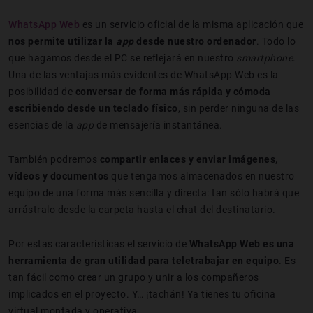
WhatsApp Web
es un servicio oficial de la misma aplicación que
nos permite utilizar la
app
desde nuestro ordenador
. Todo lo
que hagamos desde el PC se reflejará en nuestro
smartphone
.
Una de las ventajas más evidentes de WhatsApp Web es la
posibilidad de
conversar de forma más rápida y cómoda
escribiendo desde un teclado físico
, sin perder ninguna de las
esencias de la
app
de mensajería instantánea.
También podremos
compartir enlaces y enviar imágenes,
vídeos y documentos
que tengamos almacenados en nuestro
equipo de una forma más sencilla y directa: tan sólo habrá que
arrástralo desde la carpeta hasta el chat del destinatario.
Por estas características el servicio de
WhatsApp Web es una
herramienta de gran utilidad para teletrabajar en equipo
. Es
tan fácil como crear un grupo y unir a los compañeros
implicados en el proyecto. Y… ¡tachán! Ya tienes tu oficina
virtual montada y operativa.