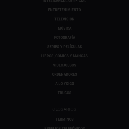
INTELIGENCIA ARTIFICIAL
ENTRETENIMIENTO
TELEVISIÓN
MÚSICA
FOTOGRAFÍA
SERIES Y PELÍCULAS
LIBROS, CÓMICS Y MANGAS
VIDEOJUEGOS
ORDENADORES
A LO YOIGO
TRUCOS
GLOSARIOS
TÉRMINOS
PREFIJOS TELEFÓNICOS