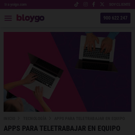
Ir a yoigo.com
SOY CLIENTE
900 622 247
INICIO
TECNOLOGÍA
APPS PARA TELETRABAJAR EN EQUIPO
APPS PARA TELETRABAJAR EN EQUIPO