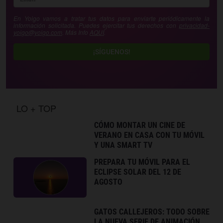
En Yoigo vamos a tratar tus datos para enviarte periódicamente la
información solicitada. Puedes ejercitar tus derechos con
privacidad-
yoigo@yoigo.com
. Más Info
AQUÍ
.
¡SÍGUENOS!
LO + TOP
CÓMO MONTAR UN CINE DE
VERANO EN CASA CON TU MÓVIL
Y UNA SMART TV
PREPARA TU MÓVIL PARA EL
ECLIPSE SOLAR DEL 12 DE
AGOSTO
GATOS CALLEJEROS: TODO SOBRE
LA NUEVA SERIE DE ANIMACIÓN