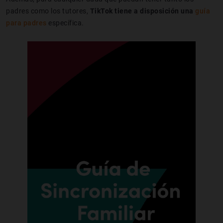
padres como los tutores,
TikTok tiene a disposición una
guía
para padres
específica.