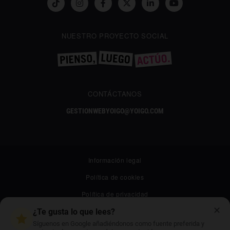
NUESTRO PROYECTO SOCIAL
CONTÁCTANOS
GESTIONWEBYOIGO@YOIGO.COM
Información legal
Política de cookies
Política de privacidad
✕
Canal ético
¿Te gusta lo que lees?
Síguenos en Google añadiéndonos como fuente preferida y
Mapa web