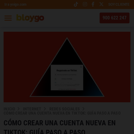
Ir a yoigo.com
SOY CLIENTE
900 622 247
INICIO
INTERNET
REDES SOCIALES
CÓMO CREAR UNA CUENTA NUEVA EN TIKTOK: GUÍA PASO A PASO
CÓMO CREAR UNA CUENTA NUEVA EN
TIKTOK: GUÍA PASO A PASO