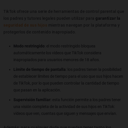
TikTok ofrece una serie de herramientas de control parental que
los padres y tutores legales pueden utilizar para
garantizar la
seguridad de sus hijos
mientras navegan por la plataforma y
protegerlos de contenido inapropiado.
Modo restringido
: el modo restringido bloquea
automáticamente los vídeos que TikTok considera
inapropiados para usuarios menores de 18 años.
Límite de tiempo de pantalla
: los padres tienen la posibilidad
de establecer límites de tiempo para el uso que sus hijos hacen
de TikTok, por lo que pueden controlar la cantidad de tiempo
que pasan en la aplicación.
Supervisión familiar:
esta función permite a los padres tener
una visión completa de la actividad de sus hijos en TikTok:
vídeos que ven, cuentas que siguen y mensajes que envían.
Además, para cualquier duda que puedan tener tanto los