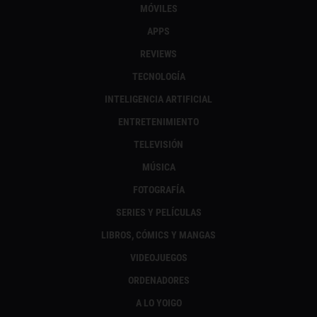
MÓVILES
APPS
REVIEWS
TECNOLOGÍA
INTELIGENCIA ARTIFICIAL
ENTRETENIMIENTO
TELEVISIÓN
MÚSICA
FOTOGRAFÍA
SERIES Y PELÍCULAS
LIBROS, CÓMICS Y MANGAS
VIDEOJUEGOS
ORDENADORES
A LO YOIGO