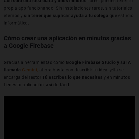
Con solo una idea clara y unos minutos
libres, puedes tener tu
propia app funcionando. Sin instalaciones raras, sin tutoriales
eternos y
sin tener que suplicar ayuda a tu colega
que estudió
informática.
Cómo crear una aplicación en minutos gracias
a Google Firebase
Gracias a herramientas como
Google Firebase Studio y su IA
llamada
Gemini
,
ahora basta con describir tu idea, ¡ella se
encarga del resto!
Tú escribes lo que necesites
y en minutos
tienes tu aplicación,
así de fácil.