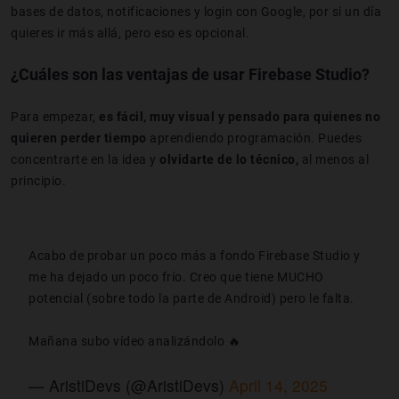
bases de datos, notificaciones y login con Google, por si un día
quieres ir más allá, pero eso es opcional.
¿Cuáles son las ventajas de usar Firebase Studio?
Para empezar,
es fácil, muy visual y
pensado para quienes no
quieren perder tiempo
aprendiendo programación. Puedes
concentrarte en la idea y
olvidarte de lo técnico,
al menos al
principio.
Acabo de probar un poco más a fondo Firebase Studio y
me ha dejado un poco frío. Creo que tiene MUCHO
potencial (sobre todo la parte de Android) pero le falta.
Mañana subo vídeo analizándolo 🔥
— AristiDevs (@AristiDevs)
April 14, 2025