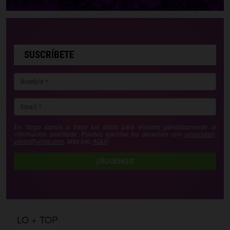
SUSCRÍBETE
En Yoigo vamos a tratar tus datos para enviarte periódicamente la
información solicitada. Puedes ejercitar tus derechos con
privacidad-
yoigo@yoigo.com
. Más Info
AQUÍ
.
¡SÍGUENOS!
LO + TOP