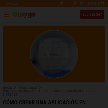
Ir a yoigo.com
SOY CLIENTE
900 622 247
INICIO
TECNOLOGÍA
CÓMO CREAR UNA APLICACIÓN EN MINUTOS GRACIAS A GOOGLE
FIREBASE
CÓMO CREAR UNA APLICACIÓN EN