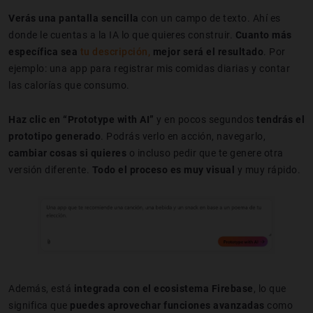
Verás una pantalla sencilla
con un campo de texto. Ahí es
donde le cuentas a la IA lo que quieres construir.
Cuanto más
específica sea
tu descripción,
mejor será el resultado
. Por
ejemplo: una app para registrar mis comidas diarias y contar
las calorías que consumo.
Haz clic en “Prototype with AI”
y en pocos segundos
tendrás el
prototipo generado
. Podrás verlo en acción, navegarlo,
cambiar cosas si quieres
o incluso pedir que te genere otra
versión diferente.
Todo el proceso es muy visual
y muy rápido.
Además, está
integrada con el ecosistema Firebase
, lo que
significa que
puedes aprovechar funciones avanzadas
como