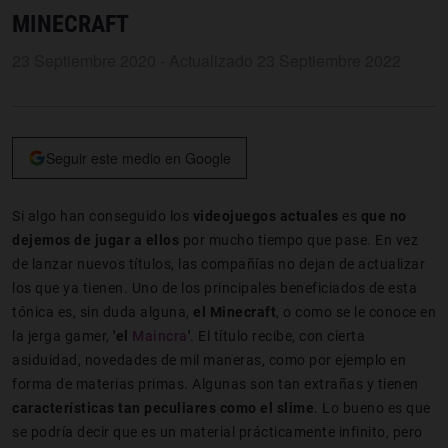
MINECRAFT
23 Septiembre 2020 - Actualizado 23 Septiembre 2022
Seguir este medio en Google
Si algo han conseguido los
videojuegos actuales
es
que no
dejemos de jugar a ellos
por mucho tiempo que pase. En vez
de lanzar nuevos títulos, las compañías no dejan de actualizar
los que ya tienen. Uno de los principales beneficiados de esta
tónica es, sin duda alguna,
el Minecraft
, o como se le conoce en
la jerga gamer,
'el
Maincra
'
. El título recibe, con cierta
asiduidad, novedades de mil maneras, como por ejemplo en
forma de materias primas. Algunas son tan extrañas y tienen
características tan peculiares como el slime
. Lo bueno es que
se podría decir que es un material prácticamente infinito, pero