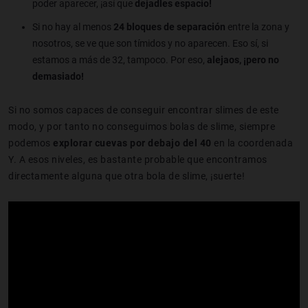
poder aparecer, ¡así que
dejadles espacio!
Si no hay al menos
24 bloques de separación
entre la zona y
nosotros, se ve que son tímidos y no aparecen. Eso sí, si
estamos a más de 32, tampoco. Por eso,
alejaos, ¡pero no
demasiado!
Si no somos capaces de conseguir encontrar slimes de este
modo, y por tanto no conseguimos bolas de slime, siempre
podemos
explorar cuevas por debajo del 40
en la coordenada
Y. A esos niveles, es bastante probable que encontramos
directamente alguna que otra bola de slime, ¡suerte!