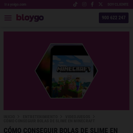
Ir a yoigo.com
SOY CLIENTE
900 622 247
INICIO
ENTRETENIMIENTO
VIDEOJUEGOS
CÓMO CONSEGUIR BOLAS DE SLIME EN MINECRAFT
CÓMO CONSEGUIR BOLAS DE SLIME EN