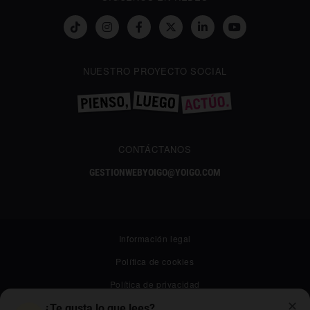
NUESTRO PROYECTO SOCIAL
CONTÁCTANOS
GESTIONWEBYOIGO@YOIGO.COM
Información legal
Política de cookies
Política de privacidad
✕
Canal ético
¿Te gusta lo que lees?