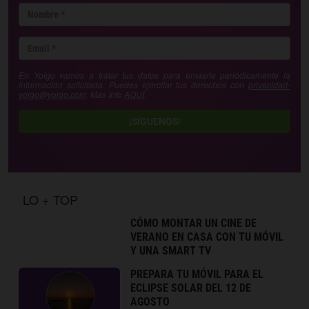
En Yoigo vamos a tratar tus datos para enviarte periódicamente la
información solicitada. Puedes ejercitar tus derechos con
privacidad-
yoigo@yoigo.com
. Más Info
AQUÍ
.
¡SÍGUENOS!
LO + TOP
CÓMO MONTAR UN CINE DE
VERANO EN CASA CON TU MÓVIL
Y UNA SMART TV
PREPARA TU MÓVIL PARA EL
ECLIPSE SOLAR DEL 12 DE
AGOSTO