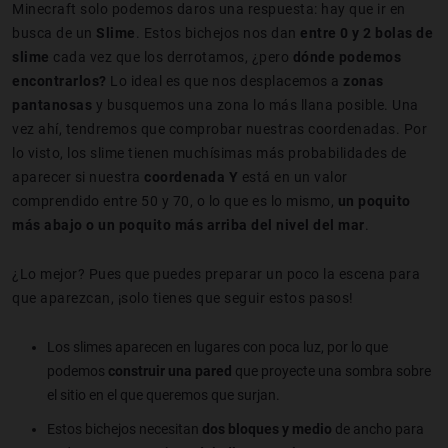
Minecraft solo podemos daros una respuesta: hay que ir en
busca de un
Slime
. Estos bichejos nos dan
entre 0 y 2 bolas de
slime
cada vez que los derrotamos, ¿pero
dónde podemos
encontrarlos?
Lo ideal es que nos desplacemos a
zonas
pantanosas
y busquemos una zona lo más llana posible. Una
vez ahí, tendremos que comprobar nuestras coordenadas. Por
lo visto, los slime tienen muchísimas más probabilidades de
aparecer si nuestra
coordenada Y
está en un valor
comprendido entre 50 y 70, o lo que es lo mismo,
un poquito
más abajo o un poquito más arriba del nivel del mar
.
¿Lo mejor? Pues que puedes preparar un poco la escena para
que aparezcan, ¡solo tienes que seguir estos pasos!
Los slimes aparecen en lugares con poca luz, por lo que
podemos
construir una pared
que proyecte una sombra sobre
el sitio en el que queremos que surjan.
Estos bichejos necesitan
dos bloques y medio
de ancho para