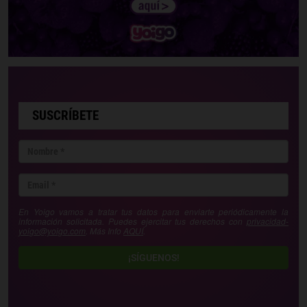
SUSCRÍBETE
En Yoigo vamos a tratar tus datos para enviarte periódicamente la
información solicitada. Puedes ejercitar tus derechos con
privacidad-
yoigo@yoigo.com
. Más Info
AQUÍ
.
¡SÍGUENOS!