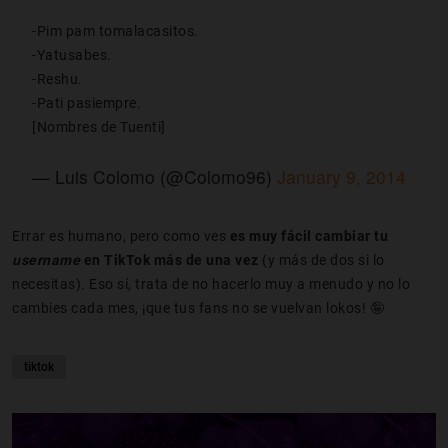
-Pim pam tomalacasitos.
-Yatusabes.
-Reshu.
-Pati pasiempre.
[Nombres de Tuenti]
— Luis Colomo (@Colomo96)
January 9, 2014
Errar es humano, pero como ves
es muy fácil cambiar tu
username
en TikTok más de una vez
(y más de dos si lo
necesitas). Eso sí, trata de no hacerlo muy a menudo y no lo
cambies cada mes, ¡que tus fans no se vuelvan lokos! 🤪
tiktok