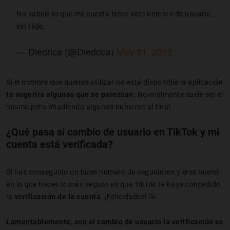
No sabéis lo que me cuesta tener este nombre de usuario,
sin tilde.
— Diédrica (@Diedrica)
May 31, 2012
Si el nombre que quieres utilizar no está disponible la aplicación
te sugerirá algunos que se parezcan
. Normalmente suele ser el
mismo pero añadiendo algunos números al final.
¿Qué pasa si cambio de usuario en TikTok y mi
cuenta está verificada?
Si has conseguido un buen número de seguidores y eres bueno
en lo que haces lo más seguro es que TikTok te haya concedido
la
verificación de la cuenta
. ¡Felicidades! 🥳
Lamentablemente, con el cambio de usuario la verificación se