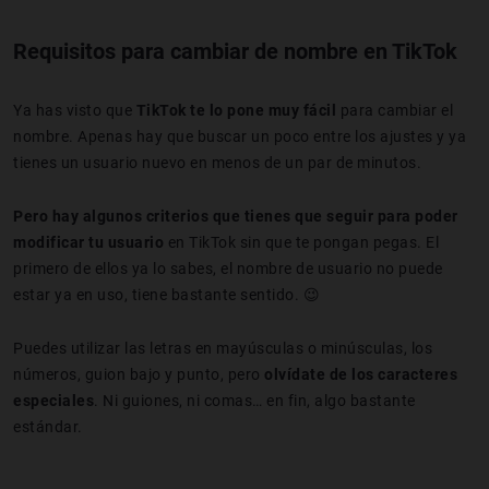
Requisitos para cambiar de nombre en TikTok
Ya has visto que
TikTok te lo pone muy fácil
para cambiar el
nombre. Apenas hay que buscar un poco entre los ajustes y ya
tienes un usuario nuevo en menos de un par de minutos.
Pero hay algunos criterios que tienes que seguir para poder
modificar tu usuario
en TikTok sin que te pongan pegas. El
primero de ellos ya lo sabes, el nombre de usuario no puede
estar ya en uso, tiene bastante sentido. 😉
Puedes utilizar las letras en mayúsculas o minúsculas, los
números, guion bajo y punto, pero
olvídate de los caracteres
especiales
. Ni guiones, ni comas… en fin, algo bastante
estándar.