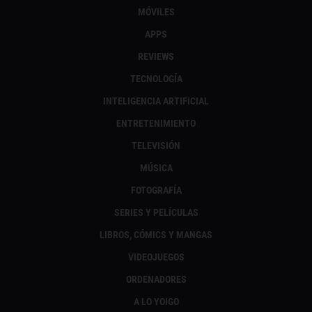
MÓVILES
APPS
REVIEWS
TECNOLOGÍA
INTELIGENCIA ARTIFICIAL
ENTRETENIMIENTO
TELEVISIÓN
MÚSICA
FOTOGRAFÍA
SERIES Y PELÍCULAS
LIBROS, CÓMICS Y MANGAS
VIDEOJUEGOS
ORDENADORES
A LO YOIGO