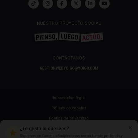
NUESTRO PROYECTO SOCIAL
CONTÁCTANOS
GESTIONWEBYOIGO@YOIGO.COM
Información legal
Política de cookies
Política de privacidad
✕
Canal ético
¿Te gusta lo que lees?
Síguenos en Google añadiéndonos como fuente preferida y