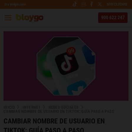
Ir a yoigo.com
SOY CLIENTE
900 622 247
INICIO
INTERNET
REDES SOCIALES
CAMBIAR NOMBRE DE USUARIO EN TIKTOK: GUÍA PASO A PASO
CAMBIAR NOMBRE DE USUARIO EN
TIKTOK: GUÍA PASO A PASO