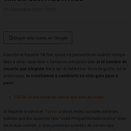
20 Diciembre 2023 12:00
Seguir este medio en Google
Cuando te bajaste TikTok, quizá no pensaste en cuánto tiempo
ibas a estar usándolo o tampoco pensaste bien
si el nombre de
usuario que elegiste
iba a ser el definitivo. Si no te gusta, no te
preocupes,
te enseñamos a cambiarlo en esta guía paso a
paso
.
TikTok: la red social de vídeos que está de moda
Si llegaste a conocer
Tuenti
u otras redes sociales extintas,
sabrás que los usuarios tipo "Jose Pimpamtomalacasitos" eran
de lo más común, o esas primeras cuentas de correo tipo