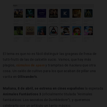
El tema es que no es fácil distinguir las grageas de fresa de
tutti-frutti de las de calcetín sucio. Vamos, que hay más
plagios,
cúmulos de
spam
y trampitas de
hackers
que otra
cosa. Un caldo de cultivo para los que acaban de pillar una
varita en
Ollivander's
.
Mañana, 8 de abril, se estrena en cines españoles
la esperada
Animales Fantásticos 3
(oficialmente titulada "Animales
fantásticos: Los secretos de Dumbledore"), y queremos
celebrarlo con un artículo un tanto mágico.