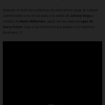
Dejando de lado las polémicas de esta última saga, la calidad
cuestionable o no de las pelis y la salida de
Johnny Depp
a
cambio de
Mads Mikkelsen
, ¡aquí van las mejores
apps de
Harry Potter
! Deja a los intensitos que peleen y tú mientras
diviértete. 🧙‍♂️