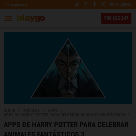
Ir a yoigo.com
SOY CLIENTE
900 622 247
INICIO
MÓVILES
APPS
APPS DE HARRY POTTER PARA CELEBRAR ANIMALES FANTÁSTICOS 3
APPS DE HARRY POTTER PARA CELEBRAR
ANIMALES FANTÁSTICOS 3