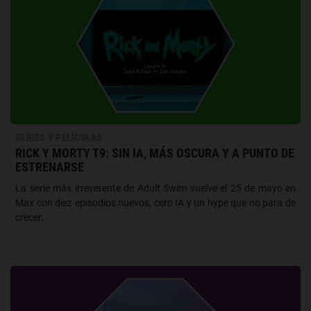
SERIES Y PELÍCULAS
RICK Y MORTY T9: SIN IA, MÁS OSCURA Y A PUNTO DE
ESTRENARSE
La serie más irreverente de Adult Swim vuelve el 25 de mayo en
Max con diez episodios nuevos, cero IA y un hype que no para de
crecer.