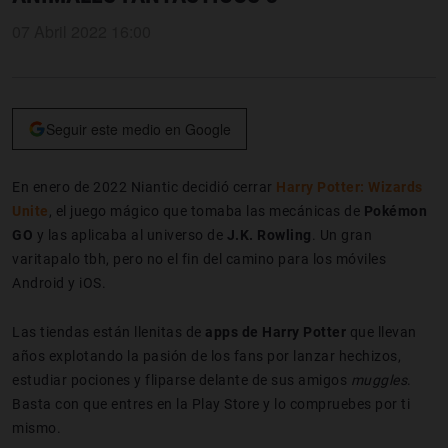
07 Abril 2022 16:00
Seguir este medio en Google
En enero de 2022 Niantic decidió cerrar
Harry Potter: Wizards
Unite
, el juego mágico que tomaba las mecánicas de
Pokémon
GO
y las aplicaba al universo de
J.K. Rowling
. Un gran
varitapalo tbh, pero no el fin del camino para los móviles
Android y iOS.
Las tiendas están llenitas de
apps de Harry Potter
que llevan
años explotando la pasión de los fans por lanzar hechizos,
estudiar pociones y fliparse delante de sus amigos
muggles
.
Basta con que entres en la Play Store y lo compruebes por ti
mismo.