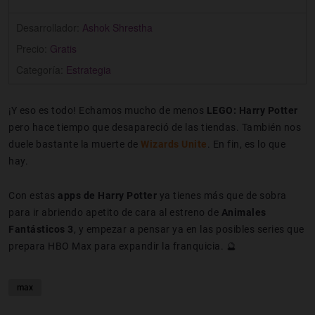
Desarrollador:
Ashok Shrestha
Precio:
Gratis
Categoría:
Estrategia
¡Y eso es todo! Echamos mucho de menos
LEGO: Harry Potter
pero hace tiempo que desapareció de las tiendas. También nos
duele bastante la muerte de
Wizards
Unite
. En fin, es lo que
hay.
Con estas
apps de Harry Potter
ya tienes más que de sobra
para ir abriendo apetito de cara al estreno de
Animales
Fantásticos 3
, y empezar a pensar ya en las posibles series que
prepara HBO Max para expandir la franquicia. 🔮
max