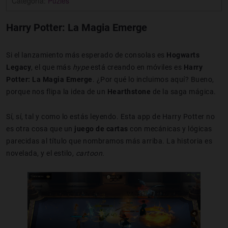
Categoría:
Puzles
Harry Potter: La Magia Emerge
Si el lanzamiento más esperado de consolas es
Hogwarts
Legacy
, el que más
hype
está creando en móviles es
Harry
Potter: La Magia Emerge
. ¿Por qué lo incluimos aquí? Bueno,
porque nos flipa la idea de un
Hearthstone
de la saga mágica.
Sí, sí, tal y como lo estás leyendo. Esta app de Harry Potter no
es otra cosa que un
juego de cartas
con mecánicas y lógicas
parecidas al título que nombramos más arriba. La historia es
novelada, y el estilo,
cartoon
.