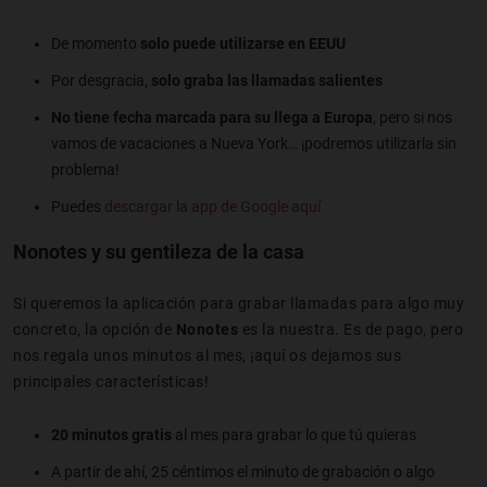
De momento
solo puede utilizarse en EEUU
Por desgracia,
solo graba las llamadas salientes
No tiene fecha marcada para su llega a Europa
, pero si nos
vamos de vacaciones a Nueva York… ¡podremos utilizarla sin
problema!
Puedes
descargar la app de Google aquí
Nonotes y su gentileza de la casa
Si queremos la aplicación para grabar llamadas para algo muy
concreto, la opción de
Nonotes
es la nuestra. Es de pago, pero
nos regala unos minutos al mes, ¡aquí os dejamos sus
principales características!
20 minutos gratis
al mes para grabar lo que tú quieras
A partir de ahí, 25 céntimos el minuto de grabación o algo