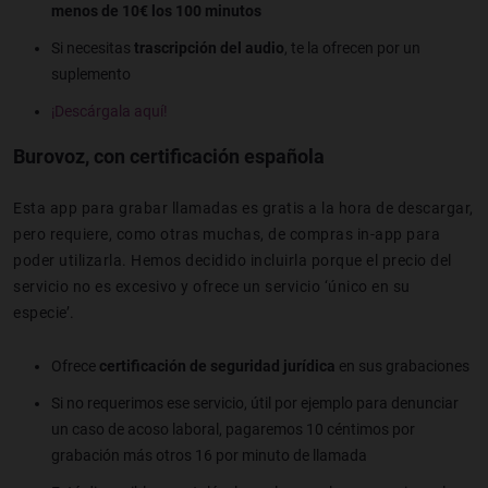
menos de 10€ los 100 minutos
Si necesitas
trascripción del audio
, te la ofrecen por un
suplemento
¡Descárgala aquí!
Burovoz, con certificación española
Esta app para grabar llamadas es gratis a la hora de descargar,
pero requiere, como otras muchas, de compras in-app para
poder utilizarla. Hemos decidido incluirla porque el precio del
servicio no es excesivo y ofrece un servicio ‘único en su
especie’.
Ofrece
certificación de seguridad jurídica
en sus grabaciones
Si no requerimos ese servicio, útil por ejemplo para denunciar
un caso de acoso laboral, pagaremos 10 céntimos por
grabación más otros 16 por minuto de llamada