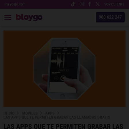
Ir a yoigo.com
SOY CLIENTE
900 622 247
INICIO
MÓVILES
APPS
LAS APPS QUE TE PERMITEN GRABAR LAS LLAMADAS GRATIS
LAS APPS QUE TE PERMITEN GRABAR LAS