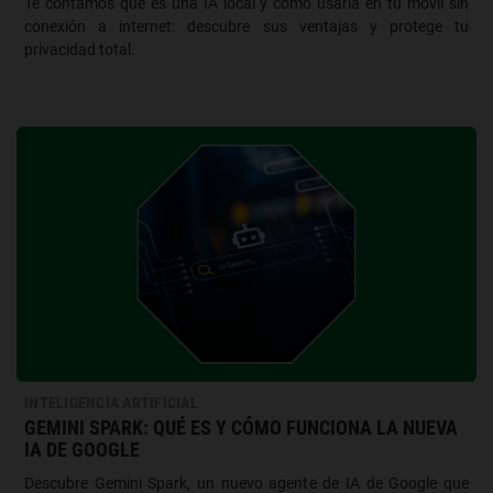
Te contamos qué es una IA local y cómo usarla en tu móvil sin
conexión a internet: descubre sus ventajas y protege tu
privacidad total.
INTELIGENCIA ARTIFICIAL
GEMINI SPARK: QUÉ ES Y CÓMO FUNCIONA LA NUEVA
IA DE GOOGLE
Descubre Gemini Spark, un nuevo agente de IA de Google que