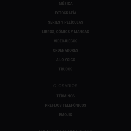
MÚSICA
FOTOGRAFÍA
SERIES Y PELÍCULAS
LIBROS, CÓMICS Y MANGAS
VIDEOJUEGOS
ORDENADORES
A LO YOIGO
TRUCOS
GLOSARIOS
TÉRMINOS
PREFIJOS TELEFÓNICOS
EMOJIS