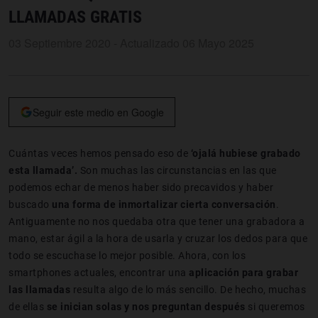
LLAMADAS GRATIS
03 Septiembre 2020 - Actualizado 06 Mayo 2025
Seguir este medio en Google
Cuántas veces hemos pensado eso de
‘ojalá hubiese grabado
esta llamada’.
Son muchas las circunstancias en las que
podemos echar de menos haber sido precavidos y haber
buscado
una forma de inmortalizar cierta conversación
.
Antiguamente no nos quedaba otra que tener una grabadora a
mano, estar ágil a la hora de usarla y cruzar los dedos para que
todo se escuchase lo mejor posible. Ahora, con los
smartphones actuales, encontrar una
aplicación para grabar
las llamadas
resulta algo de lo más sencillo. De hecho, muchas
de ellas
se inician solas y nos preguntan después
si queremos