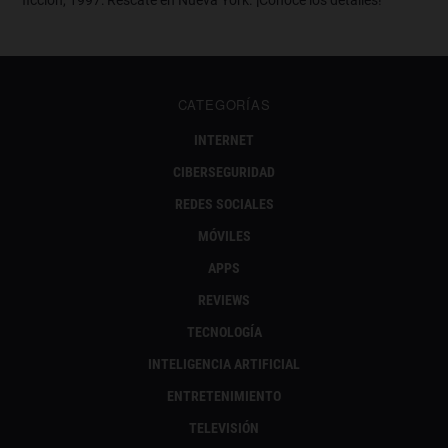
ficción, 1997: Rescate en Nueva York. ¡Conoce los detalles!
CATEGORÍAS
INTERNET
CIBERSEGURIDAD
REDES SOCIALES
MÓVILES
APPS
REVIEWS
TECNOLOGÍA
INTELIGENCIA ARTIFICIAL
ENTRETENIMIENTO
TELEVISIÓN