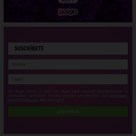
SUSCRÍBETE
En Yoigo vamos a tratar tus datos para enviarte periódicamente la
información solicitada. Puedes ejercitar tus derechos con
privacidad-
yoigo@yoigo.com
. Más Info
AQUÍ
.
¡SÍGUENOS!