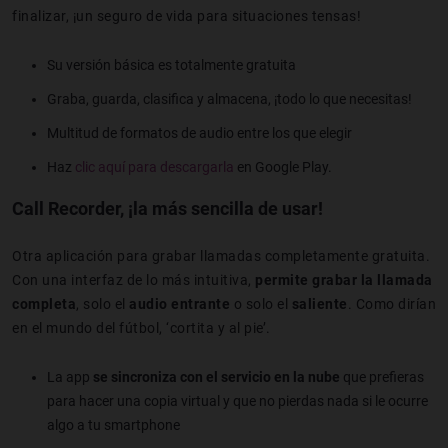
finalizar, ¡un seguro de vida para situaciones tensas!
Su versión básica es totalmente gratuita
Graba, guarda, clasifica y almacena, ¡todo lo que necesitas!
Multitud de formatos de audio entre los que elegir
Haz
clic aquí para descargarla
en Google Play.
Call Recorder, ¡la más sencilla de usar!
Otra aplicación para grabar llamadas completamente gratuita.
Con una interfaz de lo más intuitiva,
permite grabar la llamada
completa
, solo el
audio entrante
o solo el
saliente
. Como dirían
en el mundo del fútbol, ‘cortita y al pie’.
La app
se sincroniza con el servicio en la nube
que prefieras
para hacer una copia virtual y que no pierdas nada si le ocurre
algo a tu smartphone