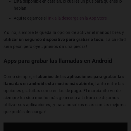
Está disponible en catalán, lo cual es un plus para quienes lo
hablan
Aquí te dejamos el
link a la descarga en la App Store
Y si no, siempre te queda la opción de activar el manos libres y
utilizar un segundo dispositivo para grabarlo todo
. La calidad
será peor, pero oye… ¡menos da una piedra!
Apps para grabar las llamadas en Android
Como siempre, el
abanico
de las
aplicaciones para grabar las
llamadas en android está mucho más abierto
, tanto entre las
opciones gratuitas como en las de pago. El marcianito verde
siempre ha sido mucho más generoso a la hora de dejarnos
utilizar sus aplicaciones, ¡y para nosotros esas son las mejores
que podéis descargar!