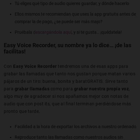
Tú eliges qué tipo de audio quieres guardar, y dónde hacerlo
Ellos mismos te recomiendan que uses la app gratuita antes de
comprar la de pago, ¿se puede ser más majo?
Pruébala
descargándola aquí
, y si te gusta… ¡quédatela!
Easy Voice Recorder, su nombre ya lo dice… ¡de las
facilitas!
Con
Easy Voice Recorder
tendremos una de esas apps para
grabar las llamadas que tanto nos gustan porque matan varios
pájaros de un tiro: buena, bonita y baratGRATIS. Sirve tanto
para
grabar llamadas
como para
grabar nuestra propia voz
,
algo muy de agradecer si nos apañamos mejor con notas de
audio que con post its, que al final terminan perdiéndose más
pronto que tarde.
Facilidad a la hora de exportar los archivos a nuestro ordenado
Reproduce tanto las llamadas como nuestros audios sin