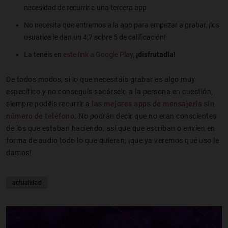
necesidad de recurrir a una tercera app
No necesita que entremos a la app para empezar a grabar, ¡los
usuarios le dan un 4,7 sobre 5 de calificación!
La tenéis en
este link a Google Play
,
¡disfrutadla!
De todos modos, si lo que necesitáis grabar es algo muy
específico y no conseguís sacárselo a la persona en cuestión,
siempre podéis recurrir a
las mejores apps de mensajería sin
número de teléfono
. No podrán decir que no eran conscientes
de los que estaban haciendo, así que que escriban o envíen en
forma de audio todo lo que quieran, ¡que ya veremos qué uso le
damos!
actualidad