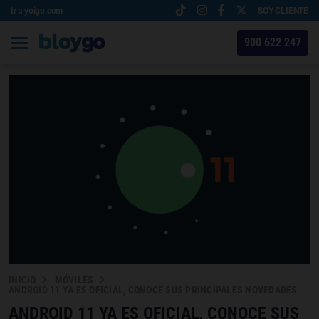
Ir a yoigo.com
SOY CLIENTE
900 622 247
INICIO
MÓVILES
ANDROID 11 YA ES OFICIAL, CONOCE SUS PRINCIPALES NOVEDADES
ANDROID 11 YA ES OFICIAL, CONOCE SUS