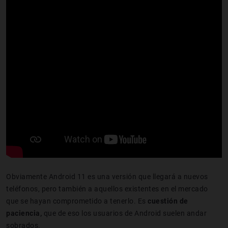
Obviamente Android 11 es una versión que llegará a nuevos
teléfonos, pero también a aquellos existentes en el mercado
que se hayan comprometido a tenerlo. Es
cuestión de
paciencia,
que de eso los usuarios de Android suelen andar
sobrados.