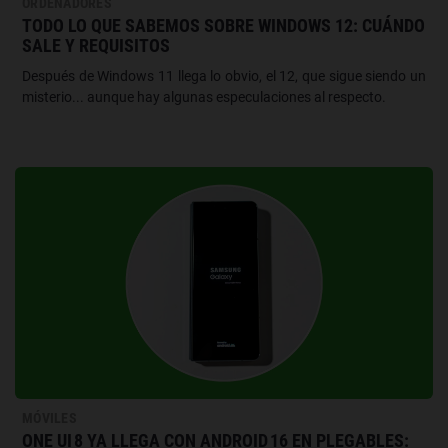
ORDENADORES
TODO LO QUE SABEMOS SOBRE WINDOWS 12: CUÁNDO
SALE Y REQUISITOS
Después de Windows 11 llega lo obvio, el 12, que sigue siendo un
misterio... aunque hay algunas especulaciones al respecto.
MÓVILES
ONE UI 8 YA LLEGA CON ANDROID 16 EN PLEGABLES: