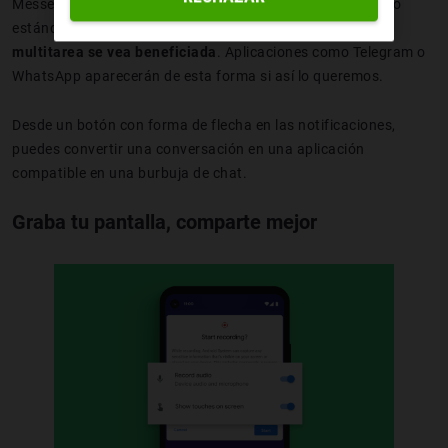
Messenger de Facebook, pues aquí se vuelven un elemento
estándar para las conversaciones, consiguiendo que
la
multitarea se vea beneficiada
. Aplicaciones como Telegram o
WhatsApp aparecerán de esta forma si así lo queremos.
Desde un botón con forma de flecha en las notificaciones,
puedes convertir una conversación en una aplicación
compatible en una burbuja de chat.
Graba tu pantalla, comparte mejor