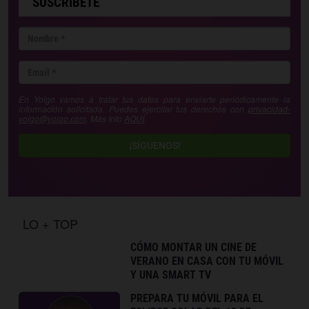
SUSCRÍBETE
En Yoigo vamos a tratar tus datos para enviarte periódicamente la
información solicitada. Puedes ejercitar tus derechos con
privacidad-
yoigo@yoigo.com
. Más Info
AQUÍ
.
¡SÍGUENOS!
LO + TOP
CÓMO MONTAR UN CINE DE
VERANO EN CASA CON TU MÓVIL
Y UNA SMART TV
PREPARA TU MÓVIL PARA EL