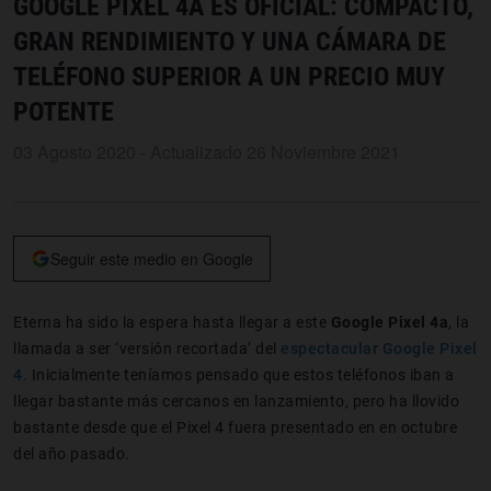
GOOGLE PIXEL 4A ES OFICIAL: COMPACTO,
GRAN RENDIMIENTO Y UNA CÁMARA DE
TELÉFONO SUPERIOR A UN PRECIO MUY
POTENTE
03 Agosto 2020 - Actualizado 26 Noviembre 2021
Seguir este medio en Google
Eterna ha sido la espera hasta llegar a este
Google Pixel 4a
, la
llamada a ser ‘versión recortada’ del
espectacular Google Pixel
4
. Inicialmente teníamos pensado que estos teléfonos iban a
llegar bastante más cercanos en lanzamiento, pero ha llovido
bastante desde que el Pixel 4 fuera presentado en en octubre
del año pasado.