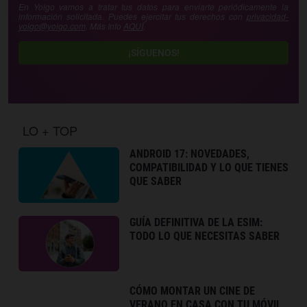
En Yoigo vamos a tratar tus datos para enviarte periódicamente la
información solicitada. Puedes ejercitar tus derechos con
privacidad-
yoigo@yoigo.com
. Más Info
AQUÍ
.
¡SÍGUENOS!
LO + TOP
ANDROID 17: NOVEDADES,
COMPATIBILIDAD Y LO QUE TIENES
QUE SABER
GUÍA DEFINITIVA DE LA ESIM:
TODO LO QUE NECESITAS SABER
CÓMO MONTAR UN CINE DE
VERANO EN CASA CON TU MÓVIL