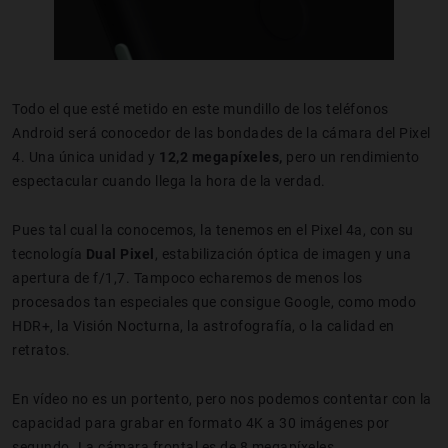
Todo el que esté metido en este mundillo de los teléfonos
Android será conocedor de las bondades de la cámara del Pixel
4. Una única unidad y
12,2 megapíxeles,
pero un rendimiento
espectacular cuando llega la hora de la verdad.
Pues tal cual la conocemos, la tenemos en el Pixel 4a, con su
tecnología
Dual Pixel
, estabilización óptica de imagen y una
apertura de f/1,7. Tampoco echaremos de menos los
procesados tan especiales que consigue Google, como modo
HDR+, la Visión Nocturna, la astrofografía, o la calidad en
retratos.
En vídeo no es un portento, pero nos podemos contentar con la
capacidad para grabar en formato 4K a 30 imágenes por
segundo. La cámara frontal es de 8 megapíxeles.