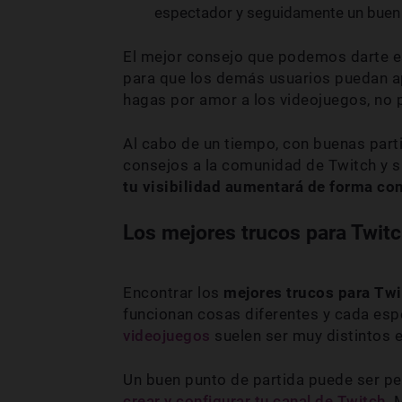
espectador y seguidamente un buen 
El mejor consejo que podemos darte 
para que los demás usuarios puedan ap
hagas por amor a los videojuegos, no 
Al cabo de un tiempo, con buenas part
consejos a la comunidad de Twitch y s
tu visibilidad aumentará de forma co
Los mejores trucos para Twit
Encontrar los
mejores trucos para Tw
funcionan cosas diferentes y cada esp
videojuegos
suelen ser muy distintos e
Un buen punto de partida puede ser p
crear y configurar tu canal de Twitch
. 