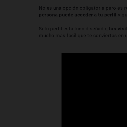
No es una opción obligatoria pero es
persona puede acceder a tu perfil
y q
Si tu perfil está bien diseñado,
tus vis
mucho más fácil que te conviertas en un