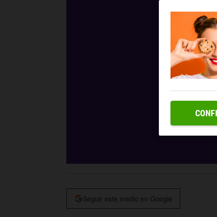
CONF
Seguir este medio en Google