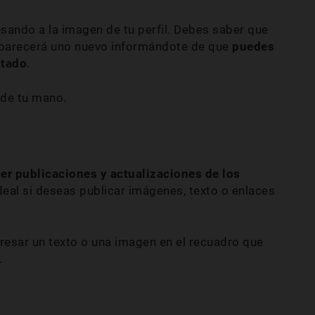
sando a la imagen de tu perfil. Debes saber que
aparecerá uno nuevo informándote de que
puedes
ctado
.
 de tu mano.
cer publicaciones y actualizaciones de los
ideal si deseas publicar imágenes, texto o enlaces
gresar un texto o una imagen en el recuadro que
.