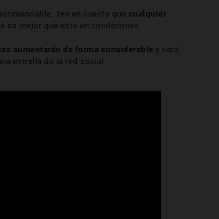
 recomendable. Ten en cuenta que
cualquier
ue es mejor que esté en condiciones.
itas aumentarán de forma considerable
y será
a estrella de la red social.