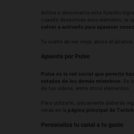
Activa o desconecta esta función ingre
cuando desactives este elemento, te 
volver a activarlo para aparecer cone
Tu sueño de ser ninja, ahora al alcance
Apuesta por Pulse
Pulse es la red social que permite ha
estados de los demás miembros
. Es 
de tus vídeos, entre otros elementos.
Para utilizarlo, únicamente deberás in
verás en la
página principal de Twitch
Personaliza tu canal a tu gusto