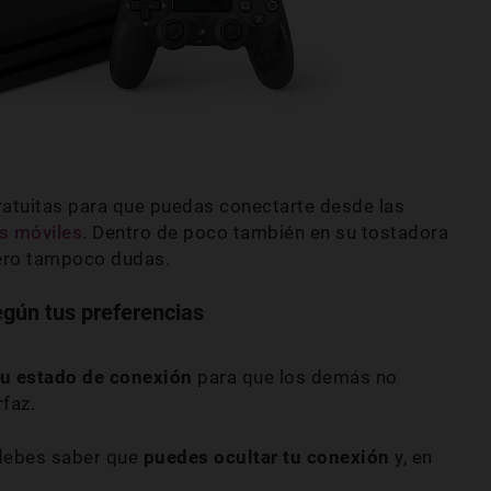
ratuitas para que puedas conectarte desde las
s móviles
. Dentro de poco también en su tostadora
ero tampoco dudas.
egún tus preferencias
u estado de conexión
para que los demás no
faz.
 debes saber que
puedes ocultar tu conexión
y, en