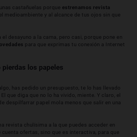
unas castañuelas porque
estrenamos revista
el medioambiente y al alcance de tus ojos sin que
va el desayuno a la cama, pero casi, porque pone en
novedades
para que exprimas tu conexión a Internet
o pierdas los papeles
lgo, has pedido un presupuesto, te lo has llevado
El que diga que no lo ha vivido, miente. Y claro, el
de despilfarrar papel mola menos que salir en una
 revista chulísima a la que puedes acceder en
cuenta ofertas, sino que es interactiva, para que