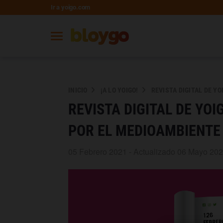
Ir a yoigo.com
INICIO
¡A LO YOIGO!
REVISTA DIGITAL DE Y
REVISTA DIGITAL DE YO
POR EL MEDIOAMBIENTE
05 Febrero 2021 - Actualizado 06 Mayo 20