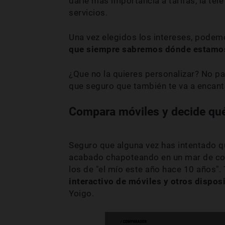
darle más importancia a tarifas, la tel
servicios.
Una vez elegidos los intereses, pode
que siempre sabremos dónde estamo
¿Que no la quieres personalizar? No pa
que seguro que también te va a encant
Compara móviles y decide qu
Seguro que alguna vez has intentado q
acabado chapoteando en un mar de cont
los de "el mío este año hace 10 años".
interactivo de móviles y otros dispos
Yoigo.