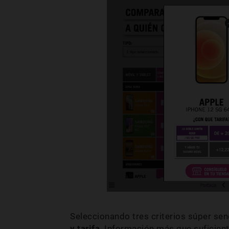
Seleccionando tres criterios súper sen
y tarifa
. Información más que suficien