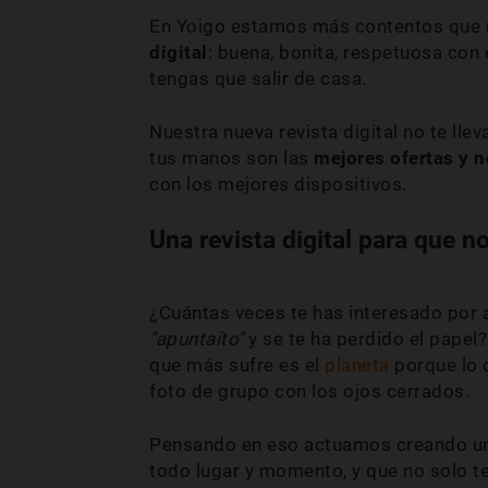
En Yoigo estamos más contentos que 
digital
: buena, bonita, respetuosa con 
tengas que salir de casa.
Nuestra nueva revista digital no te lle
tus manos son las
mejores ofertas y 
con los mejores dispositivos.
Una revista digital para que n
¿Cuántas veces te has interesado por a
"apuntaíto"
y se te ha perdido el papel? 
que más sufre es el
planeta
porque lo 
foto de grupo con los ojos cerrados.
Pensando en eso actuamos creando una
todo lugar y momento, y que no solo te 