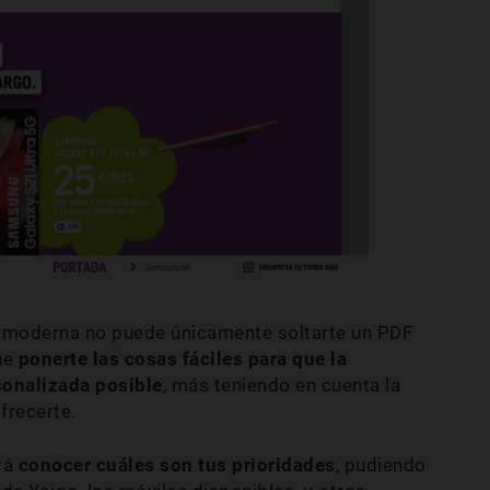
r moderna no puede únicamente soltarte un PDF
que
ponerte las cosas fáciles para que la
sonalizada posible
, más teniendo en cuenta la
frecerte.
rá
conocer cuáles son tus prioridades
, pudiendo