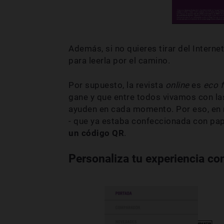
Además, si no quieres tirar del Interne
para leerla por el camino.
Por supuesto, la revista
online
es
eco f
gane y que entre todos vivamos con l
ayuden en cada momento. Por eso, en 
- que ya estaba confeccionada con pape
un código QR
.
Personaliza tu experiencia con