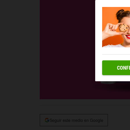
CONF
Seguir este medio en Google