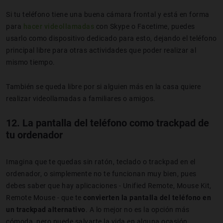
Si tu teléfono tiene una buena cámara frontal y está en forma
para
hacer videollamadas
con Skype o Facetime, puedes
usarlo como dispositivo dedicado para esto, dejando el teléfono
principal libre para otras actividades que poder realizar al
mismo tiempo.
También se queda libre por si alguien más en la casa quiere
realizar videollamadas a familiares o amigos.
12. La pantalla del teléfono como trackpad de
tu ordenador
Imagina que te quedas sin ratón, teclado o trackpad en el
ordenador, o simplemente no te funcionan muy bien, pues
debes saber que hay aplicaciones - Unified Remote, Mouse Kit,
Remote Mouse - que te
convierten la pantalla del teléfono en
un trackpad alternativo
. A lo mejor no es la opción más
cómoda, pero puede salvarte la vida en alguna ocasión.