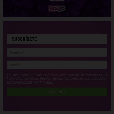
SUSCRÍBETE
En Yoigo vamos a tratar tus datos para enviarte periódicamente la
información solicitada. Puedes ejercitar tus derechos con
privacidad-
yoigo@yoigo.com
. Más Info
AQUÍ
.
¡SÍGUENOS!