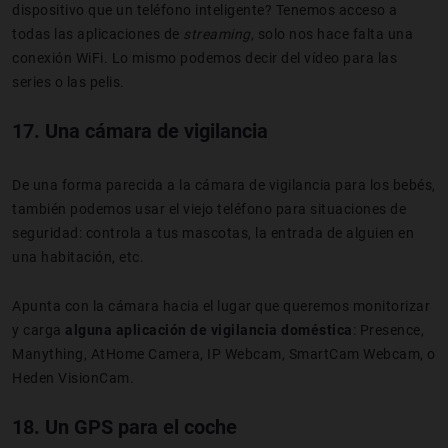
dispositivo que un teléfono inteligente? Tenemos acceso a
todas las aplicaciones de
streaming
, solo nos hace falta una
conexión WiFi. Lo mismo podemos decir del vídeo para las
series o las pelis.
17. Una cámara de vigilancia
De una forma parecida a la cámara de vigilancia para los bebés,
también podemos usar el viejo teléfono para situaciones de
seguridad: controla a tus mascotas, la entrada de alguien en
una habitación, etc.
Apunta con la cámara hacia el lugar que queremos monitorizar
y carga
alguna aplicación de vigilancia doméstica
: Presence,
Manything, AtHome Camera, IP Webcam, SmartCam Webcam, o
Heden VisionCam.
18. Un GPS para el coche