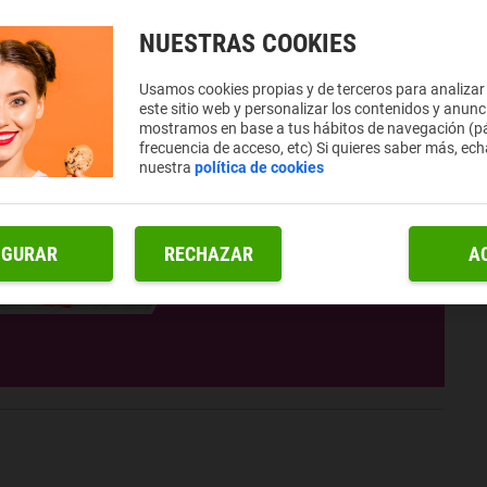
NUESTRAS COOKIES
Usamos cookies propias y de terceros para analizar
este sitio web y personalizar los contenidos y anunc
mostramos en base a tus hábitos de navegación (pá
frecuencia de acceso, etc) Si quieres saber más, ech
nuestra
política de cookies
IGURAR
RECHAZAR
A