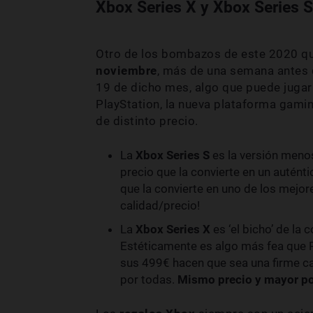
Xbox Series X y Xbox Series S
Otro de los bombazos de este 2020 q
noviembre
, más de una semana antes q
19 de dicho mes, algo que puede jugar 
PlayStation, la nueva plataforma gami
de distinto precio.
La
Xbox Series S
es la versión meno
precio que la convierte en un autént
que la convierte en uno de los mejo
calidad/precio!
La
Xbox Series X
es ‘el bicho’ de la
Estéticamente es algo más fea que 
sus 499€ hacen que sea una firme ca
por todas.
Mismo precio y mayor p