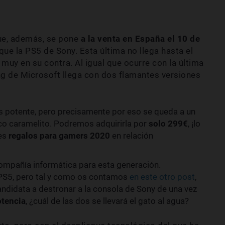
ue, además, se pone
a la venta en España el 10 de
ue la PS5 de Sony. Esta última no llega hasta el
muy en su contra. Al igual que ocurre con la última
ng de Microsoft llega con dos flamantes versiones
s potente, pero precisamente por eso se queda a un
ico caramelito. Podremos adquirirla por
solo 299€
, ¡lo
res
regalos para gamers 2020
en relación
 compañía informática para esta generación.
PS5, pero tal y como os contamos
en este otro post
,
ndidata a destronar a la consola de Sony de una vez
otencia
, ¿cuál de las dos se llevará el gato al agua?