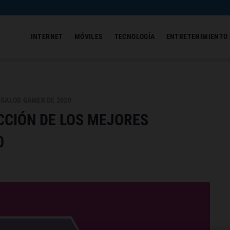
INTERNET
MÓVILES
TECNOLOGÍA
ENTRETENIMIENTO
EGALOS GAMER DE 2020
CCIÓN DE LOS MEJORES
0