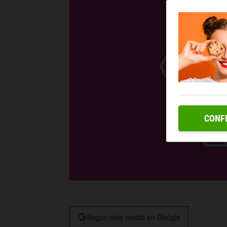
CONF
Seguir este medio en Google