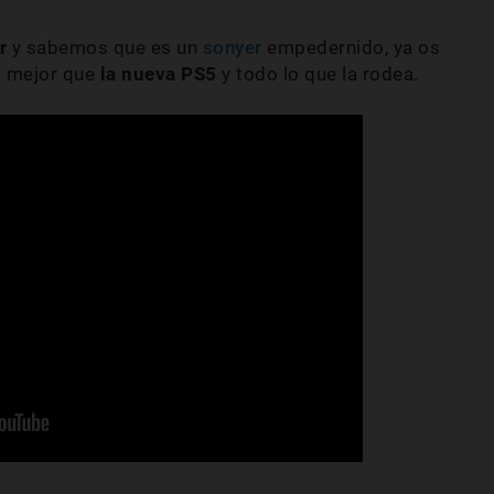
r
y sabemos que es un
sonyer
empedernido, ya os
 mejor que
la nueva PS5
y todo lo que la rodea.