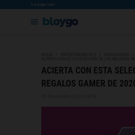
Ir a yoigo.com
INICIO
ENTRETENIMIENTO
VIDEOJUEGOS
ACIERTA CON ESTA SELECCIÓN DE LOS MEJORES R
ACIERTA CON ESTA SELE
REGALOS GAMER DE 202
09 Noviembre 2020 08:59