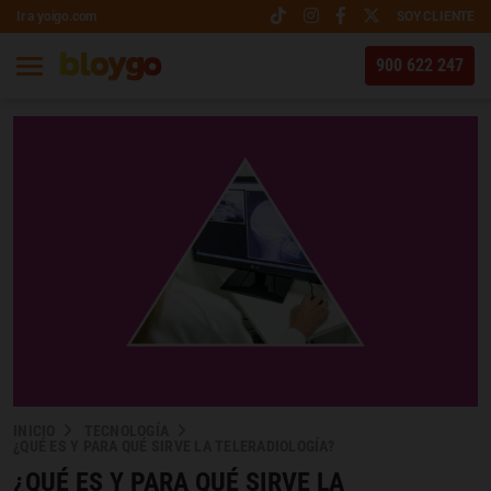
Ir a yoigo.com
SOY CLIENTE
900 622 247
INICIO
TECNOLOGÍA
¿QUÉ ES Y PARA QUÉ SIRVE LA TELERADIOLOGÍA?
¿QUÉ ES Y PARA QUÉ SIRVE LA