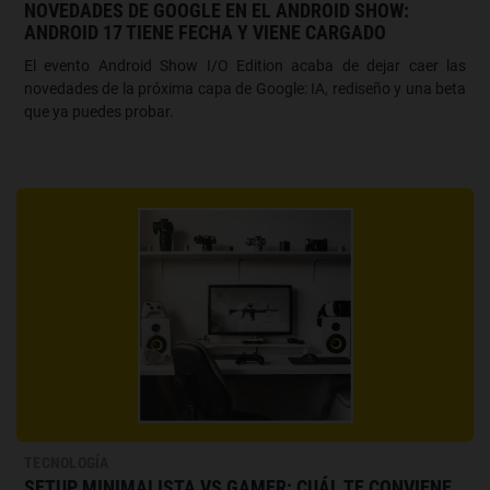
NOVEDADES DE GOOGLE EN EL ANDROID SHOW:
ANDROID 17 TIENE FECHA Y VIENE CARGADO
El evento Android Show I/O Edition acaba de dejar caer las
novedades de la próxima capa de Google: IA, rediseño y una beta
que ya puedes probar.
TECNOLOGÍA
SETUP MINIMALISTA VS GAMER: CUÁL TE CONVIENE