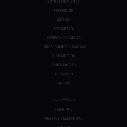
ENTRETENIMIENTO
TELEVISIÓN
MÚSICA
FOTOGRAFÍA
SERIES Y PELÍCULAS
LIBROS, CÓMICS Y MANGAS
VIDEOJUEGOS
ORDENADORES
A LO YOIGO
TRUCOS
GLOSARIOS
TÉRMINOS
PREFIJOS TELEFÓNICOS