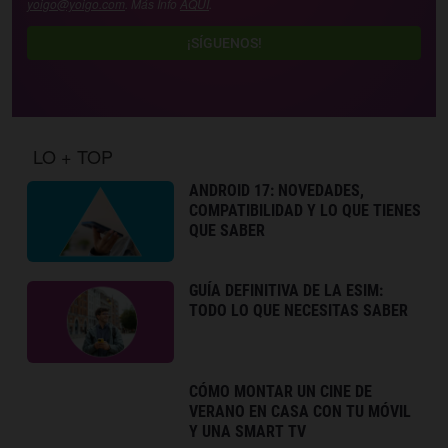
yoigo@yoigo.com
. Más Info
AQUÍ
.
¡SÍGUENOS!
LO + TOP
ANDROID 17: NOVEDADES,
COMPATIBILIDAD Y LO QUE TIENES
QUE SABER
GUÍA DEFINITIVA DE LA ESIM:
TODO LO QUE NECESITAS SABER
CÓMO MONTAR UN CINE DE
VERANO EN CASA CON TU MÓVIL
Y UNA SMART TV