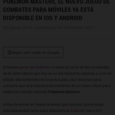
POKÉMON MASTERS, EL NUEVO JUEGO DE
COMBATES PARA MÓVILES YA ESTÁ
DISPONIBLE EN IOS Y ANDROID
29 Agosto 2019 - Actualizado 30 Noviembre 2021
Seguir este medio en Google
Si tenías
ganas de Pokémon
y estás al tanto de las novedades
de la serie sabrás que hoy es un día bastante especial, y si te ha
pillado desconectado no te preocupes, aquí estamos para
contarte que se produce el lanzamiento de un nuevo título para
teléfonos móviles llamado
Pokémon Masters
.
Antes de entrar en faena tenemos que conocer que el juego
está disponible tanto para dispositivos
Android
como
iOS
-