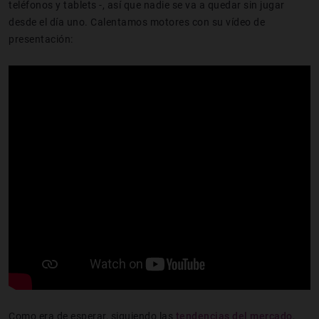
teléfonos y tablets -, así que nadie se va a quedar sin jugar
desde el día uno. Calentamos motores con su vídeo de
presentación:
Como era de esperar, siguiendo las
tendencias del mercado
,