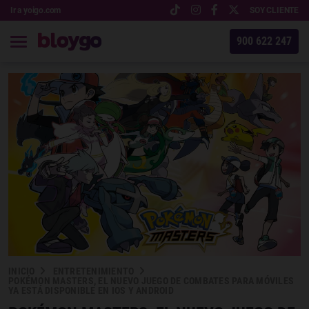
Ir a yoigo.com
SOY CLIENTE
900 622 247
INICIO
ENTRETENIMIENTO
POKÉMON MASTERS, EL NUEVO JUEGO DE COMBATES PARA MÓVILES
YA ESTÁ DISPONIBLE EN IOS Y ANDROID