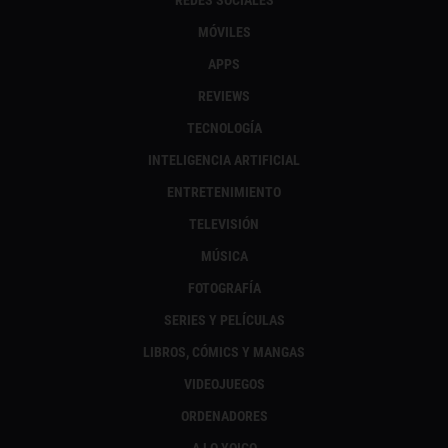
MÓVILES
APPS
REVIEWS
TECNOLOGÍA
INTELIGENCIA ARTIFICIAL
ENTRETENIMIENTO
TELEVISIÓN
MÚSICA
FOTOGRAFÍA
SERIES Y PELÍCULAS
LIBROS, CÓMICS Y MANGAS
VIDEOJUEGOS
ORDENADORES
A LO YOIGO