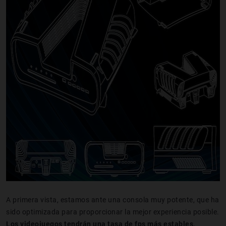
A primera vista, estamos ante una consola muy potente, que ha
sido optimizada para proporcionar la mejor experiencia posible.
Los videojuegos tendrán una tasa de fps más estables,