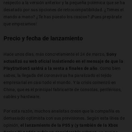
respecto a la versión anterior y la pequeña polémica que se ha
desatado por sus opciones de retrocompatibilidad. ¿Tienes el
mando a mano? ¿Te has puesto los cascos? ¡Pues prepárate
que empezamos!
Precio y fecha de lanzamiento
Hace unos días, más concretamente el 24 de marzo,
Sony
actualizó su web oficial insistiendo en el mensaje de que la
PlayStation5 saldrá a la venta a finales de año
. Como bien
sabes, la llegada del coronavirus ha paralizado el tejido
empresarial en casi todo el mundo. Y la crisis comenzó en
China, que es el principal fabricante de consolas, periféricos,
cables y hardware.
Por esta razón, muchos analistas creen que la compañía es
demasiado optimista con sus previsiones. Según esta línea de
opinión,
el lanzamiento de la PS5 y (y también de la Xbox