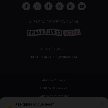
NUESTRO PROYECTO SOCIAL
CONTÁCTANOS
GESTIONWEBYOIGO@YOIGO.COM
Información legal
Política de cookies
Política de privacidad
✕
Canal ético
¿Te gusta lo que lees?