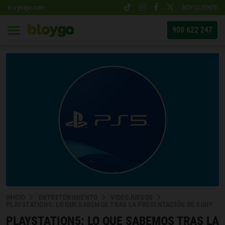
Ir a yoigo.com
SOY CLIENTE
900 622 247
INICIO
ENTRETENIMIENTO
VIDEOJUEGOS
PLAYSTATION5: LO QUE SABEMOS TRAS LA PRESENTACIÓN DE SONY
PLAYSTATION5: LO QUE SABEMOS TRAS LA