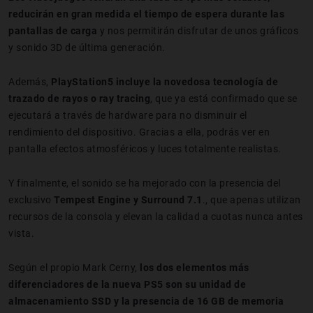
reducirán en gran medida el tiempo de espera durante las
pantallas de carga
y nos permitirán disfrutar de unos gráficos
y sonido 3D de última generación.
Además,
PlayStation5 incluye la novedosa tecnología de
trazado de rayos o ray tracing
, que ya está confirmado que se
ejecutará a través de hardware para no disminuir el
rendimiento del dispositivo. Gracias a ella, podrás ver en
pantalla efectos atmosféricos y luces totalmente realistas.
Y finalmente, el sonido se ha mejorado con la presencia del
exclusivo
Tempest Engine y Surround 7.1
., que apenas utilizan
recursos de la consola y elevan la calidad a cuotas nunca antes
vista.
Según el propio Mark Cerny,
los dos elementos más
diferenciadores de la nueva PS5 son su unidad de
almacenamiento SSD y la presencia de 16 GB de memoria