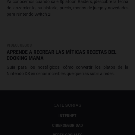
Ya conocemos cuándo sale Splatoon Raiders, ¡descubre la fecha
de lanzamiento, su historia, precio, modos de juego y novedades
para Nintendo Switch 2!
VIDEOJUEGOS
APRENDE A RECREAR LAS MÍTICAS RECETAS DEL
COOKING MAMA
Guía para los nostálgicos: cómo convertir los platos de la
Nintendo DS en cenas increíbles que querrás subir a redes.
CATEGORÍAS
INTERNET
CIBERSEGURIDAD
REDES SOCIALES