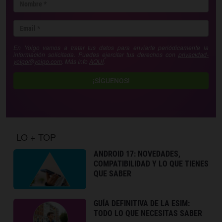
En Yoigo vamos a tratar tus datos para enviarte periódicamente la
información solicitada. Puedes ejercitar tus derechos con
privacidad-
yoigo@yoigo.com
. Más Info
AQUÍ
.
¡SÍGUENOS!
LO + TOP
ANDROID 17: NOVEDADES,
COMPATIBILIDAD Y LO QUE TIENES
QUE SABER
GUÍA DEFINITIVA DE LA ESIM:
TODO LO QUE NECESITAS SABER