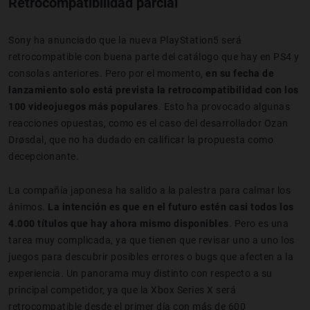
Retrocompatibilidad parcial
Sony ha anunciado que la nueva PlayStation5 será
retrocompatible con buena parte del catálogo que hay en PS4 y
consolas anteriores. Pero por el momento,
en su fecha de
lanzamiento solo está prevista la retrocompatibilidad con los
100 videojuegos más populares
. Esto ha provocado algunas
reacciones opuestas, como es el caso del desarrollador Ozan
Drøsdal, que no ha dudado en calificar la propuesta como
decepcionante.
La compañía japonesa ha salido a la palestra para calmar los
ánimos.
La intención es que en el futuro estén casi todos los
4.000 títulos que hay ahora mismo disponibles
. Pero es una
tarea muy complicada, ya que tienen que revisar uno a uno los
juegos para descubrir posibles errores o bugs que afecten a la
experiencia. Un panorama muy distinto con respecto a su
principal competidor, ya que la Xbox Series X será
retrocompatible desde el primer día con más de 600